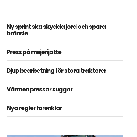
Ny sprint ska skydda jord och spara
bränsle
Press på mejerijätte
Djup bearbetning för stora traktorer
Värmen pressar suggor
Nya regler förenklar