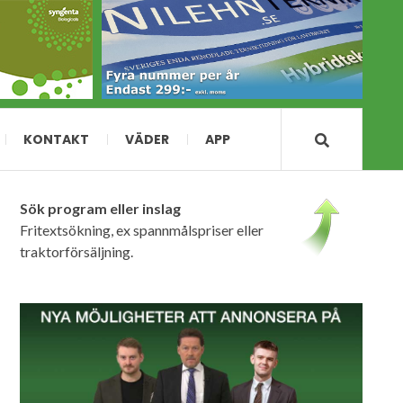
KONTAKT
VÄDER
APP
Sök program eller inslag
Fritextsökning, ex spannmålspriser eller
traktorförsäljning.