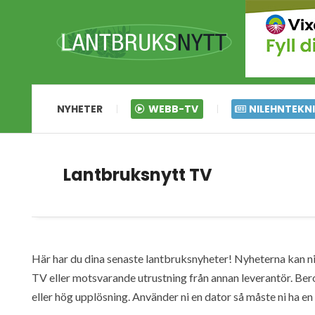
NYHETER
WEBB-TV
NILEHNTEKN
Lantbruksnytt TV
Här har du dina senaste lantbruksnyheter! Nyheterna kan ni s
TV eller motsvarande utrustning från annan leverantör. Ber
eller hög upplösning. Använder ni en dator så måste ni ha 