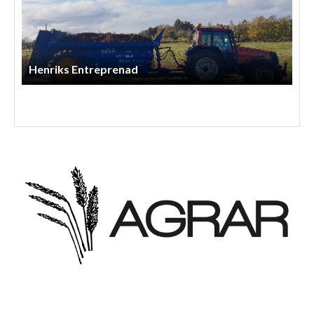
Henriks Entreprenad