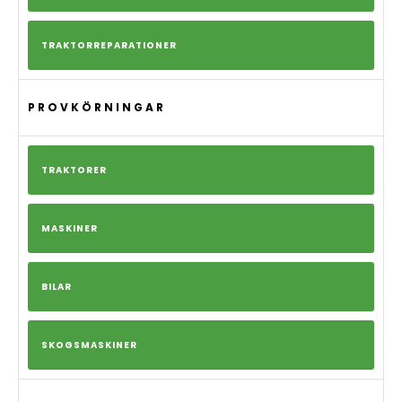
TRAKTORREPARATIONER
PROVKÖRNINGAR
TRAKTORER
MASKINER
BILAR
SKOGSMASKINER