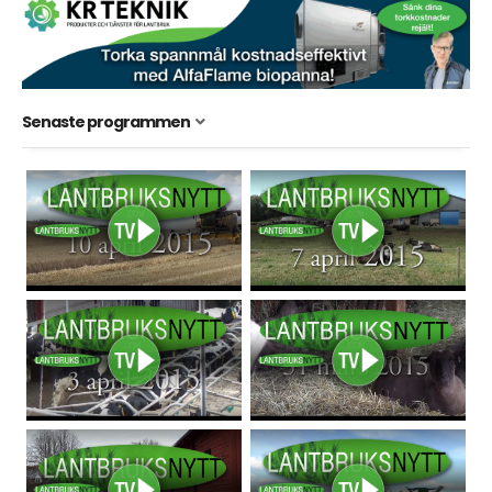
Senaste programmen