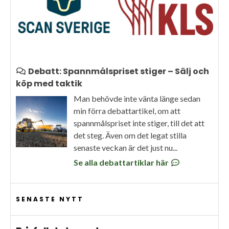
Debatt: Spannmålspriset stiger – Sälj och
köp med taktik
Man behövde inte vänta länge sedan
min förra debattartikel, om att
spannmålspriset inte stiger, till det att
det steg. Även om det legat stilla
senaste veckan är det just nu...
Se alla debattartiklar här
SENASTE NYTT