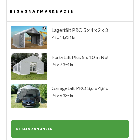
BEGAGNATMARKNADEN
Lagertält PRO 5 x 4 x 2 x 3
Pris: 14,631 kr
Partytält Plus 5 x 10 m Nu!
Pris: 7,354 kr
Garagetält PRO 3,6 x 4,8 x
Pris: 6,335 kr
SE ALLA ANNONSER