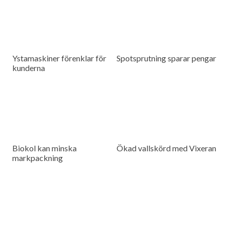
Ystamaskiner förenklar för
Spotsprutning sparar pengar
kunderna
Biokol kan minska
Ökad vallskörd med Vixeran
markpackning