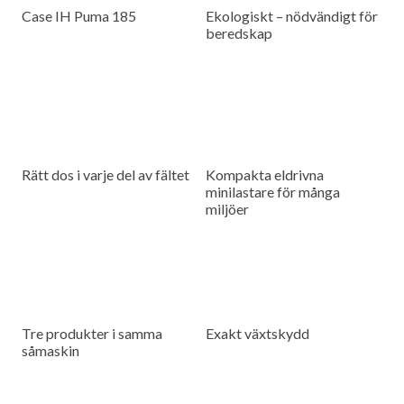
Case IH Puma 185
Ekologiskt – nödvändigt för
beredskap
Rätt dos i varje del av fältet
Kompakta eldrivna
minilastare för många
miljöer
Tre produkter i samma
Exakt växtskydd
såmaskin