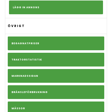
LÄGG IN ANNONS
ÖVRIGT
BEGAGNATPRISER
TRAKTORSTATISTIK
MARKNADSSIDAN
BRÄNSLEFÖRBRUKNING
MÄSSOR