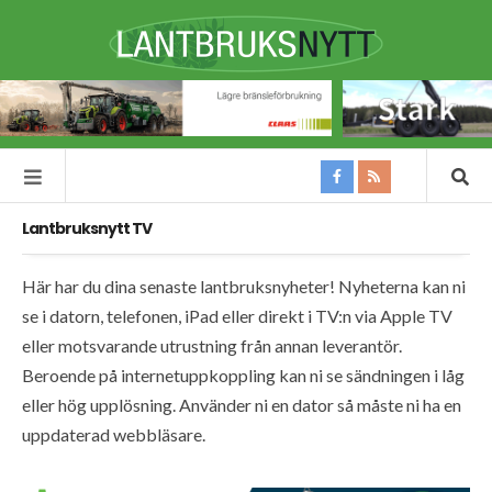
Lantbruksnytt TV
Här har du dina senaste lantbruksnyheter! Nyheterna kan ni
se i datorn, telefonen, iPad eller direkt i TV:n via Apple TV
eller motsvarande utrustning från annan leverantör.
Beroende på internetuppkoppling kan ni se sändningen i låg
eller hög upplösning. Använder ni en dator så måste ni ha en
uppdaterad webbläsare.