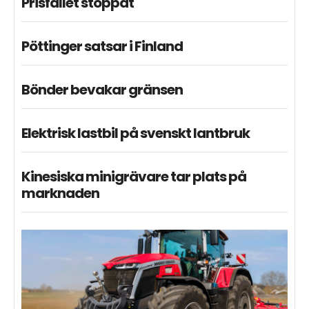
Prisfallet stoppat
Pöttinger satsar i Finland
Bönder bevakar gränsen
Elektrisk lastbil på svenskt lantbruk
Kinesiska minigrävare tar plats på
marknaden