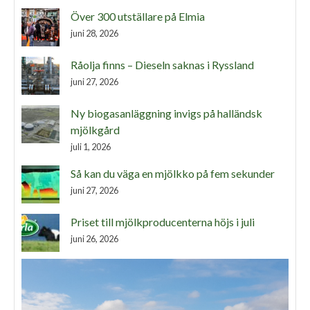
Över 300 utställare på Elmia
juni 28, 2026
Råolja finns – Dieseln saknas i Ryssland
juni 27, 2026
Ny biogasanläggning invigs på halländsk
mjölkgård
juli 1, 2026
Så kan du väga en mjölkko på fem sekunder
juni 27, 2026
Priset till mjölkproducenterna höjs i juli
juni 26, 2026