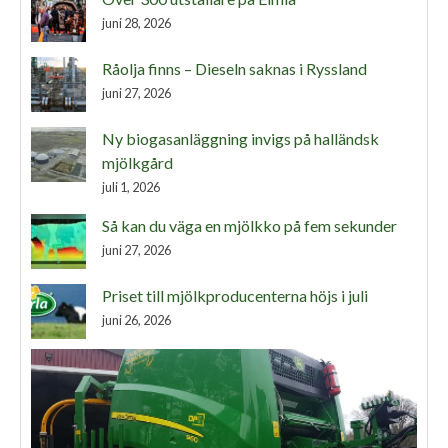
juni 28, 2026
Råolja finns – Dieseln saknas i Ryssland
juni 27, 2026
Ny biogasanläggning invigs på halländsk
mjölkgård
juli 1, 2026
Så kan du väga en mjölkko på fem sekunder
juni 27, 2026
Priset till mjölkproducenterna höjs i juli
juni 26, 2026