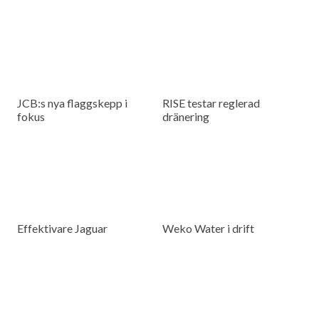
JCB:s nya flaggskepp i
RISE testar reglerad
fokus
dränering
Effektivare Jaguar
Weko Water i drift