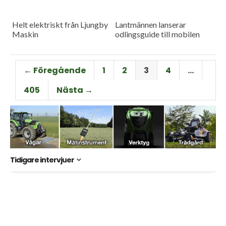
Helt elektriskt från Ljungby
Lantmännen lanserar
Maskin
odlingsguide till mobilen
← Föregående
1
2
3
4
…
405
Nästa →
Tidigare intervjuer