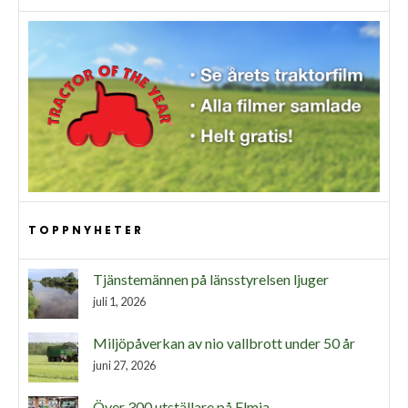
TOPPNYHETER
Tjänstemännen på länsstyrelsen ljuger
juli 1, 2026
Miljöpåverkan av nio vallbrott under 50 år
juni 27, 2026
Över 300 utställare på Elmia