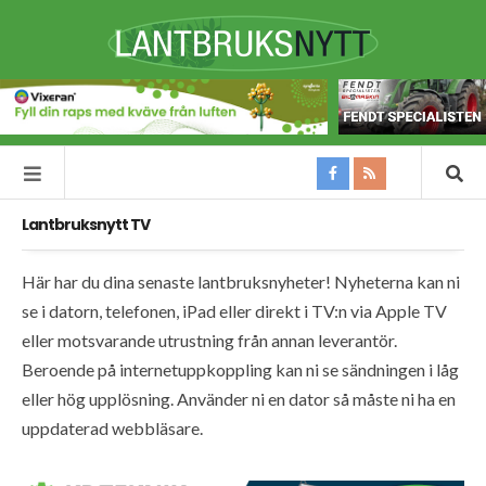
Lantbruksnytt TV
Här har du dina senaste lantbruksnyheter! Nyheterna kan ni
se i datorn, telefonen, iPad eller direkt i TV:n via Apple TV
eller motsvarande utrustning från annan leverantör.
Beroende på internetuppkoppling kan ni se sändningen i låg
eller hög upplösning. Använder ni en dator så måste ni ha en
uppdaterad webbläsare.