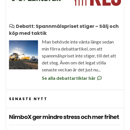
Debatt: Spannmålspriset stiger – Sälj och
köp med taktik
Man behövde inte vänta länge sedan
min förra debattartikel, om att
spannmålspriset inte stiger, till det att
det steg. Även om det legat stilla
senaste veckan är det just nu...
Se alla debattartiklar här
SENASTE NYTT
NimboX ger mindre stress och mer frihet