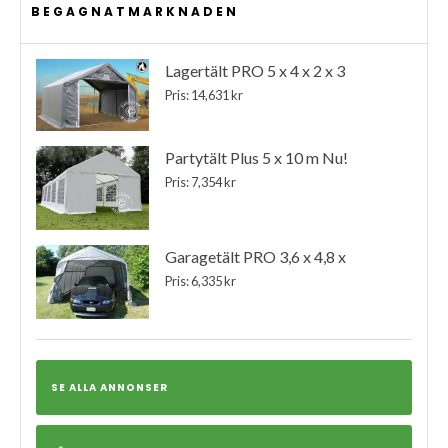
BEGAGNATMARKNADEN
Lagertält PRO 5 x 4 x 2 x 3
Pris: 14,631 kr
Partytält Plus 5 x 10 m Nu!
Pris: 7,354 kr
Garagetält PRO 3,6 x 4,8 x
Pris: 6,335 kr
SE ALLA ANNONSER