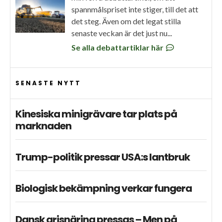
spannmålspriset inte stiger, till det att
det steg. Även om det legat stilla
senaste veckan är det just nu...
Se alla debattartiklar här
SENASTE NYTT
Kinesiska minigrävare tar plats på
marknaden
Trump-politik pressar USA:s lantbruk
Biologisk bekämpning verkar fungera
Dansk grisnäring pressas – Men på