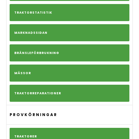
TRAKTORSTATISTIK
MARKNADSSIDAN
BRÄNSLEFÖRBRUKNING
MÄSSOR
TRAKTORREPARATIONER
PROVKÖRNINGAR
TRAKTORER