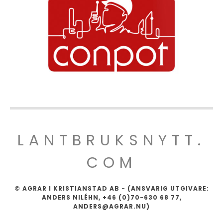
LANTBRUKSNYTT.
COM
© AGRAR I KRISTIANSTAD AB - (ANSVARIG UTGIVARE:
ANDERS NILÉHN, +46 (0)70-630 68 77,
ANDERS@AGRAR.NU)