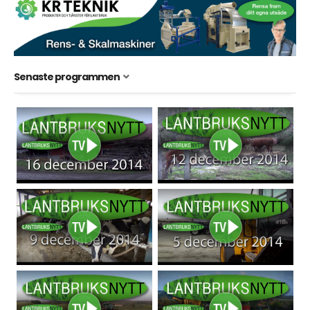
Senaste programmen