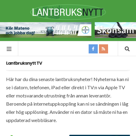
Lantbruksnytt TV
Här har du dina senaste lantbruksnyheter! Nyheterna kan ni
se i datorn, telefonen, iPad eller direkt i TV:n via Apple TV
eller motsvarande utrustning från annan leverantör.
Beroende på internetuppkoppling kan ni se sändningen i låg
eller hög upplösning. Använder ni en dator så måste ni ha en
uppdaterad webbläsare.