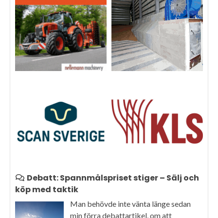
Debatt: Spannmålspriset stiger – Sälj och
köp med taktik
Man behövde inte vänta länge sedan
min förra debattartikel, om att