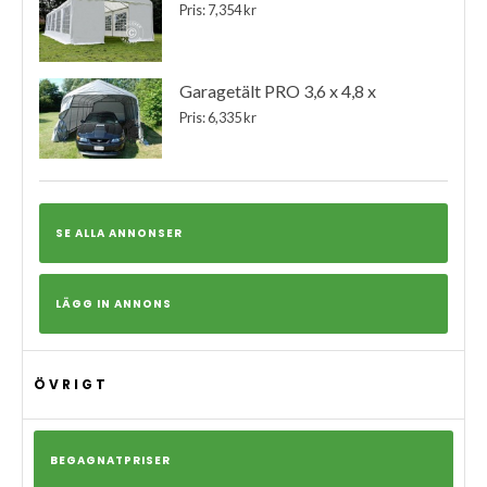
Pris: 7,354 kr
Garagetält PRO 3,6 x 4,8 x
Pris: 6,335 kr
SE ALLA ANNONSER
LÄGG IN ANNONS
ÖVRIGT
BEGAGNATPRISER