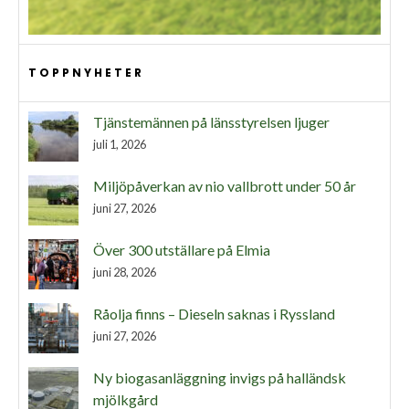
TOPPNYHETER
Tjänstemännen på länsstyrelsen ljuger
juli 1, 2026
Miljöpåverkan av nio vallbrott under 50 år
juni 27, 2026
Över 300 utställare på Elmia
juni 28, 2026
Råolja finns – Dieseln saknas i Ryssland
juni 27, 2026
Ny biogasanläggning invigs på halländsk
mjölkgård