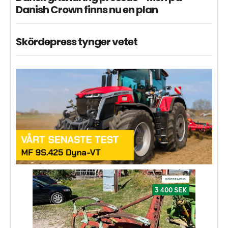
Danish Crown finns nu en plan
Skördepress tynger vetet