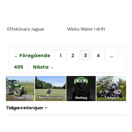
Effektivare Jaguar
Weko Water i drift
← Föregående
1
2
3
4
…
405
Nästa →
Tidigare intervjuer