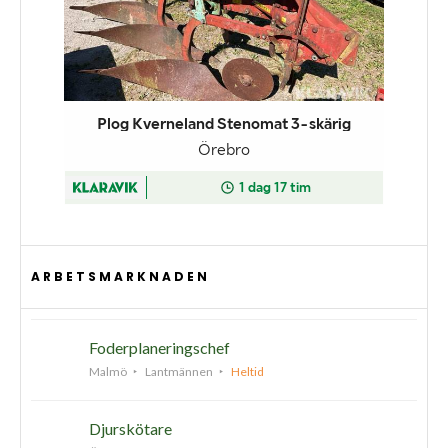
ARBETSMARKNADEN
Foderplaneringschef
Malmö
Lantmännen
Heltid
Djurskötare