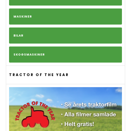
MASKINER
BILAR
SKOGSMASKINER
TRACTOR OF THE YEAR