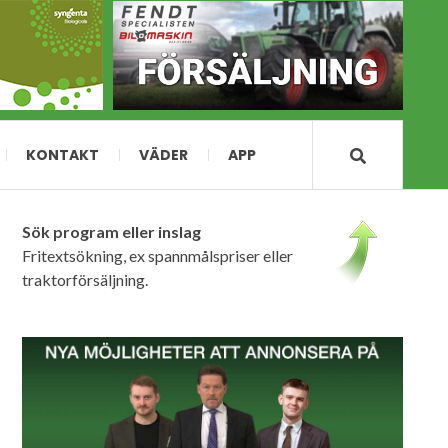
KONTAKT
VÄDER
APP
Sök program eller inslag
Fritextsökning, ex spannmålspriser eller
traktorförsäljning.