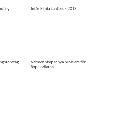
̈odling
Inför Elmia Lantbruk 2018
ingsföretag
Värmen skapar nya problem för
äppelodlarna