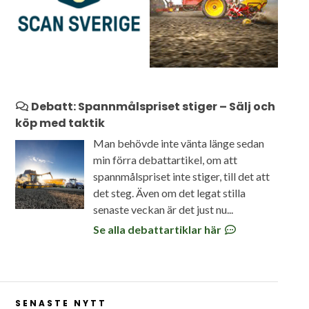
Debatt: Spannmålspriset stiger – Sälj och
köp med taktik
Man behövde inte vänta länge sedan
min förra debattartikel, om att
spannmålspriset inte stiger, till det att
det steg. Även om det legat stilla
senaste veckan är det just nu...
Se alla debattartiklar här
SENASTE NYTT