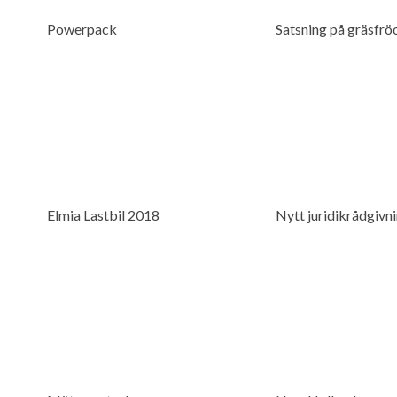
Powerpack
Satsning på gräsfro
Elmia Lastbil 2018
Nytt juridikrådgivn