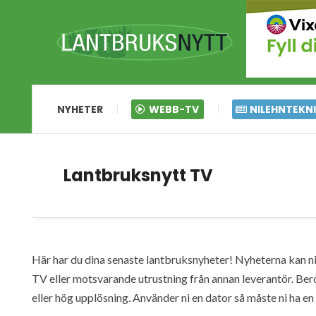
NYHETER
WEBB-TV
NILEHNTEKN
Lantbruksnytt TV
Här har du dina senaste lantbruksnyheter! Nyheterna kan ni s
TV eller motsvarande utrustning från annan leverantör. Ber
eller hög upplösning. Använder ni en dator så måste ni ha 