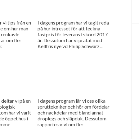
 vi tips från en
I dagens program har vi tagit reda
re om hur man
på hur intresset för att teckna
 renkavle.
fastpris för leverans i skörd 2017
ar om fler
är. Dessutom har vi pratat med
r.
Kellfris nye vd Philip Schwarz...
deltar vi på en
I dagens program lär vi oss olika
ologisk
spruttekniker och hör om fördelar
m har vi varit
och nackdelar med bland annat
e öppet hus i
droplegs och släpduk. Dessutom
Damme.
rapporterar vi om fler
maskinnyheter från den tyska
mässan...