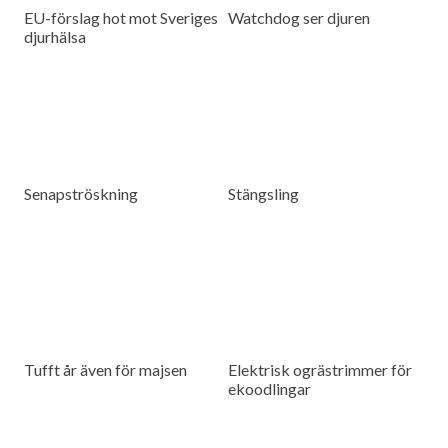
EU-förslag hot mot Sveriges
Watchdog ser djuren
djurhälsa
Senapströskning
Stängsling
Tufft år även för majsen
Elektrisk ogrästrimmer för
ekoodlingar