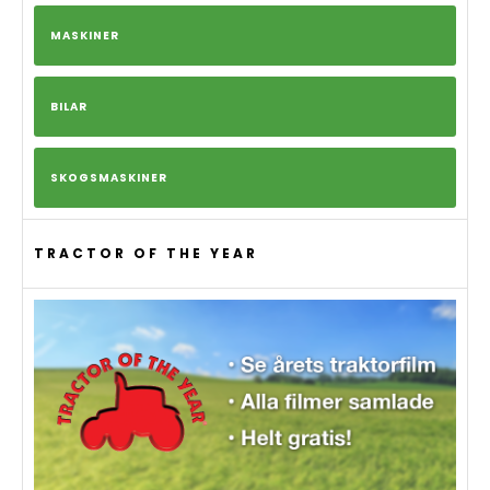
MASKINER
BILAR
SKOGSMASKINER
TRACTOR OF THE YEAR