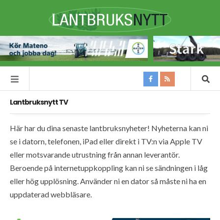
Lantbruksnytt TV
Här har du dina senaste lantbruksnyheter! Nyheterna kan ni
se i datorn, telefonen, iPad eller direkt i TV:n via Apple TV
eller motsvarande utrustning från annan leverantör.
Beroende på internetuppkoppling kan ni se sändningen i låg
eller hög upplösning. Använder ni en dator så måste ni ha en
uppdaterad webbläsare.