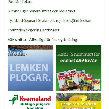
Potatis i fokus
NimboX ger mindre stress och mer frihet
Tyskland öppnar för aktuella mjölkprisjämförelser
Framtiden flyger in i lantbruket
ASF smitta – Allvarligt för finsk grisnäring