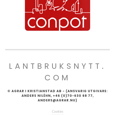
LANTBRUKSNYTT.
COM
© AGRAR I KRISTIANSTAD AB - (ANSVARIG UTGIVARE:
ANDERS NILÉHN, +46 (0)70-630 68 77,
ANDERS@AGRAR.NU)
Cookies