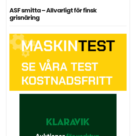
ASF smitta – Allvarligt för finsk
grisnäring