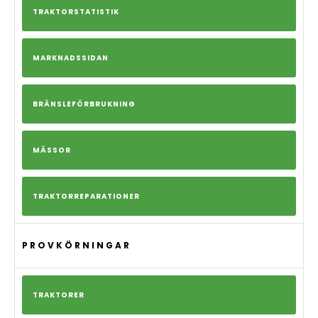
TRAKTORSTATISTIK
MARKNADSSIDAN
BRÄNSLEFÖRBRUKNING
MÄSSOR
TRAKTORREPARATIONER
PROVKÖRNINGAR
TRAKTORER