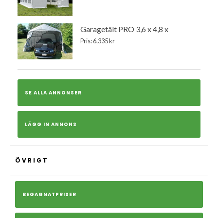
Garagetält PRO 3,6 x 4,8 x
Pris: 6,335 kr
SE ALLA ANNONSER
LÄGG IN ANNONS
ÖVRIGT
BEGAGNATPRISER