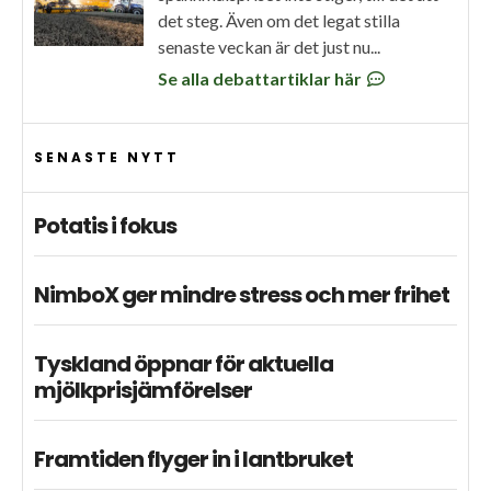
det steg. Även om det legat stilla
senaste veckan är det just nu...
Se alla debattartiklar här
SENASTE NYTT
Potatis i fokus
NimboX ger mindre stress och mer frihet
Tyskland öppnar för aktuella
mjölkprisjämförelser
Framtiden flyger in i lantbruket