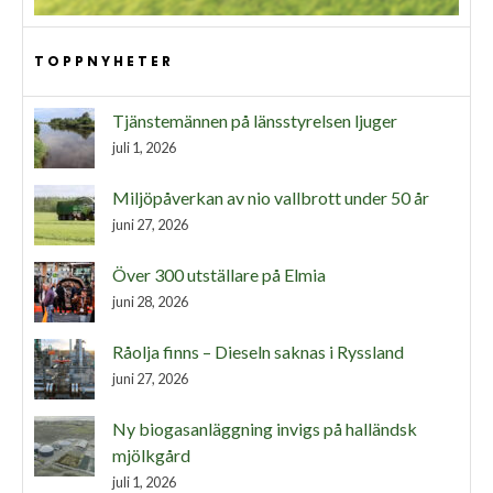
TOPPNYHETER
Tjänstemännen på länsstyrelsen ljuger
juli 1, 2026
Miljöpåverkan av nio vallbrott under 50 år
juni 27, 2026
Över 300 utställare på Elmia
juni 28, 2026
Råolja finns – Dieseln saknas i Ryssland
juni 27, 2026
Ny biogasanläggning invigs på halländsk
mjölkgård
juli 1, 2026