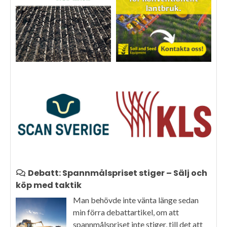
Debatt: Spannmålspriset stiger – Sälj och
köp med taktik
Man behövde inte vänta länge sedan
min förra debattartikel, om att
spannmålspriset inte stiger, till det att