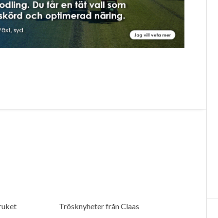
bruket
Trösknyheter från Claas