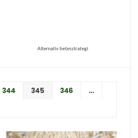
Alternativ betesstrategi
344
345
346
…