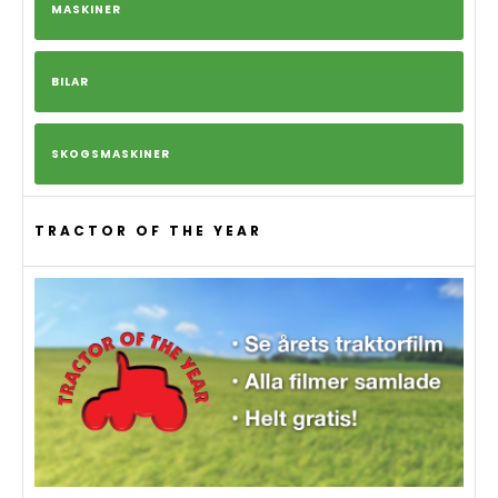
MASKINER
BILAR
SKOGSMASKINER
TRACTOR OF THE YEAR