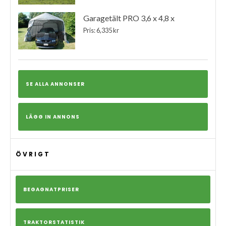
Garagetält PRO 3,6 x 4,8 x
Pris: 6,335 kr
SE ALLA ANNONSER
LÄGG IN ANNONS
ÖVRIGT
BEGAGNATPRISER
TRAKTORSTATISTIK