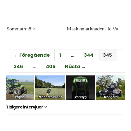
Sommarmjölk
Maskinmarknaden He-Va
← Föregående
1
…
344
345
346
…
405
Nästa →
Tidigare intervjuer