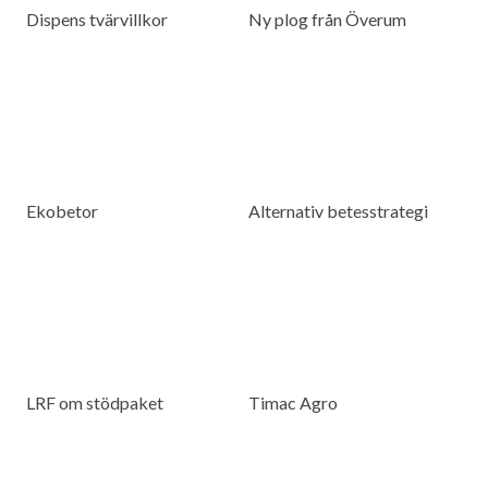
Dispens tvärvillkor
Ny plog från Överum
Ekobetor
Alternativ betesstrategi
LRF om stödpaket
Timac Agro