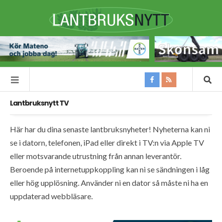
Lantbruksnytt TV
Här har du dina senaste lantbruksnyheter! Nyheterna kan ni
se i datorn, telefonen, iPad eller direkt i TV:n via Apple TV
eller motsvarande utrustning från annan leverantör.
Beroende på internetuppkoppling kan ni se sändningen i låg
eller hög upplösning. Använder ni en dator så måste ni ha en
uppdaterad webbläsare.