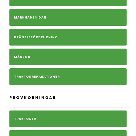
MARKNADSSIDAN
BRÄNSLEFÖRBRUKNING
MÄSSOR
TRAKTORREPARATIONER
PROVKÖRNINGAR
TRAKTORER