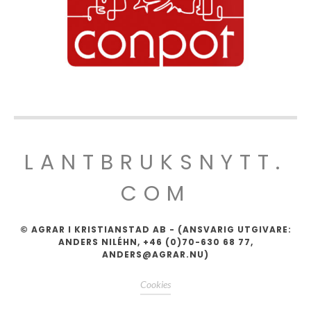
LANTBRUKSNYTT.
COM
© AGRAR I KRISTIANSTAD AB - (ANSVARIG UTGIVARE:
ANDERS NILÉHN, +46 (0)70-630 68 77,
ANDERS@AGRAR.NU)
Cookies