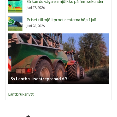
Så kan du väga en mjölkko på fem sekunder
juni 27, 2026
Priset till mjölkproducenterna höjs i juli
juni 26, 2026
Ss Lantbruksentreprenad AB
Lantbruksnytt