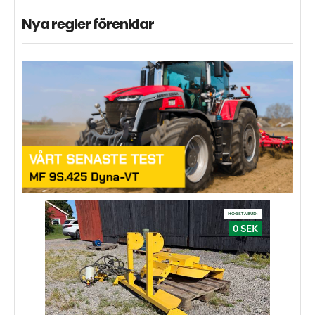
Nya regler förenklar