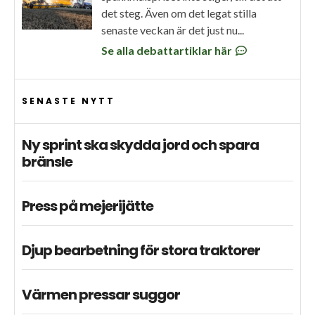
det steg. Även om det legat stilla
senaste veckan är det just nu...
Se alla debattartiklar här
SENASTE NYTT
Ny sprint ska skydda jord och spara
bränsle
Press på mejerijätte
Djup bearbetning för stora traktorer
Värmen pressar suggor