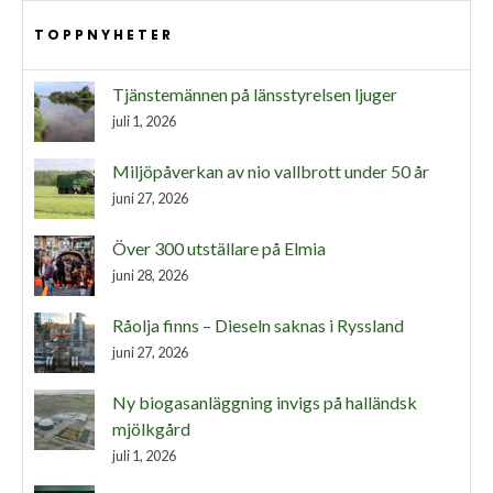
TOPPNYHETER
Tjänstemännen på länsstyrelsen ljuger
juli 1, 2026
Miljöpåverkan av nio vallbrott under 50 år
juni 27, 2026
Över 300 utställare på Elmia
juni 28, 2026
Råolja finns – Dieseln saknas i Ryssland
juni 27, 2026
Ny biogasanläggning invigs på halländsk
mjölkgård
juli 1, 2026