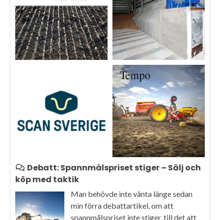
Debatt: Spannmålspriset stiger – Sälj och
köp med taktik
Man behövde inte vänta länge sedan
min förra debattartikel, om att
spannmålspriset inte stiger, till det att