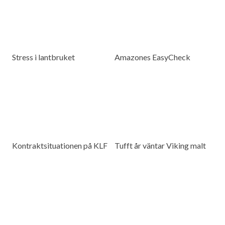
Stress i lantbruket
Amazones EasyCheck
Kontraktsituationen på KLF
Tufft år väntar Viking malt