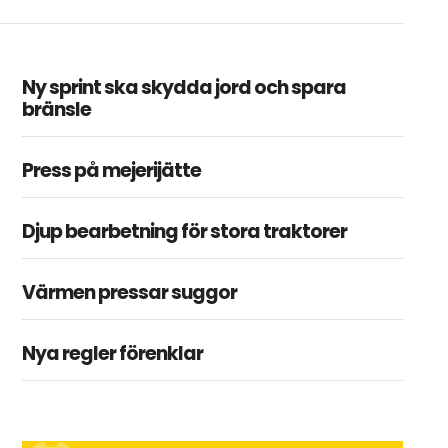
Ny sprint ska skydda jord och spara
bränsle
Press på mejerijätte
Djup bearbetning för stora traktorer
Värmen pressar suggor
Nya regler förenklar