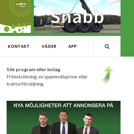
KONTAKT
VÄDER
APP
Sök program eller inslag
Fritextsökning, ex spannmålspriser eller
traktorförsäljning.