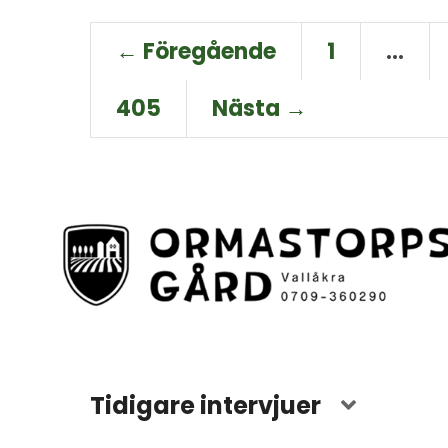
← Föregående
1
…
405
Nästa →
Tidigare intervjuer