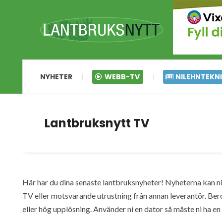
NYHETER
WEBB-TV
NILEHNTEKN
Lantbruksnytt TV
Här har du dina senaste lantbruksnyheter! Nyheterna kan ni s
TV eller motsvarande utrustning från annan leverantör. Ber
eller hög upplösning. Använder ni en dator så måste ni ha 