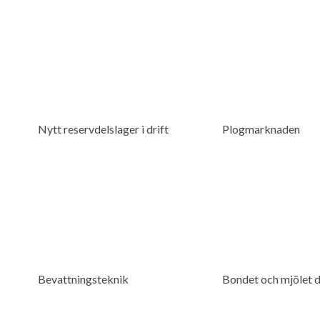
Nytt reservdelslager i drift
Plogmarknaden
Bevattningsteknik
Bondet och mjölet d