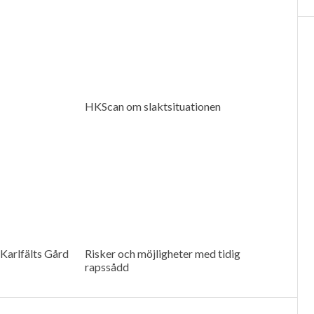
HKScan om slaktsituationen
Karlfälts Gård
Risker och möjligheter med tidig
rapssådd