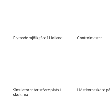
Flytande mjölkgård i Holland
Controlmaster
Simulatorer tar större plats i
Höstkornsskörd på 
skolorna