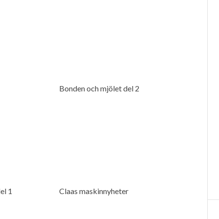
Bonden och mjölet del 2
el 1
Claas maskinnyheter