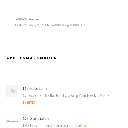
ARBETSMARKNADEN
Djurskötare
Örebro
Falla Jord o Skog Närkeskil AB
Heltid
OT Specialist
Malmö
Lantmännen
Heltid