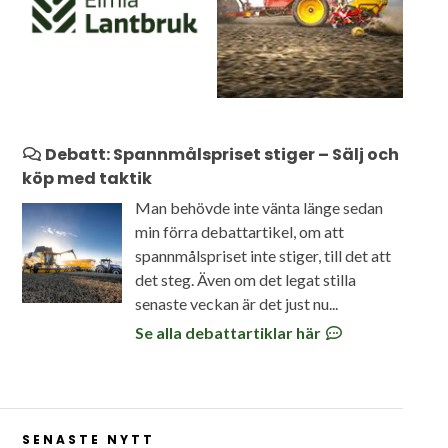
Debatt: Spannmålspriset stiger – Sälj och
köp med taktik
Man behövde inte vänta länge sedan
min förra debattartikel, om att
spannmålspriset inte stiger, till det att
det steg. Även om det legat stilla
senaste veckan är det just nu...
Se alla debattartiklar här
SENASTE NYTT