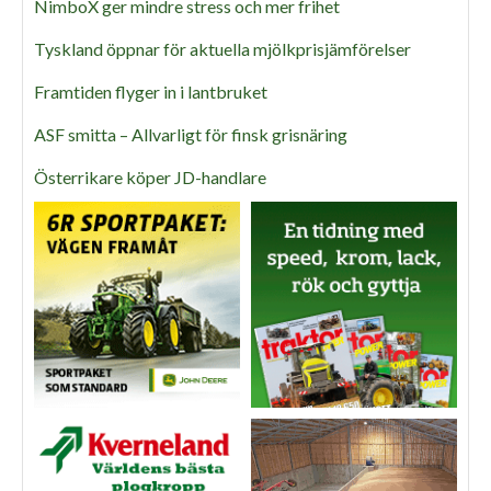
NimboX ger mindre stress och mer frihet
Tyskland öppnar för aktuella mjölkprisjämförelser
Framtiden flyger in i lantbruket
ASF smitta – Allvarligt för finsk grisnäring
Österrikare köper JD-handlare