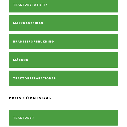
TRAKTORSTATISTIK
MARKNADSSIDAN
BRÄNSLEFÖRBRUKNING
MÄSSOR
TRAKTORREPARATIONER
PROVKÖRNINGAR
TRAKTORER