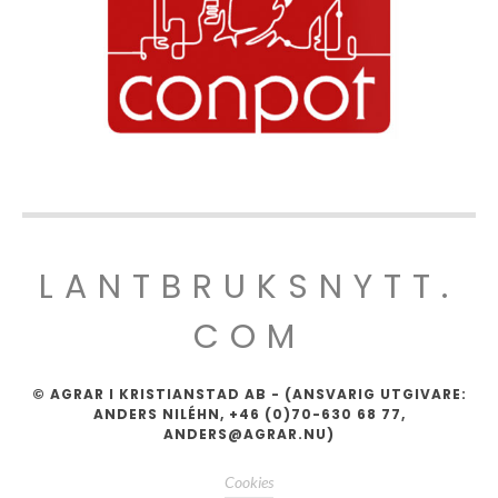
LANTBRUKSNYTT.
COM
© AGRAR I KRISTIANSTAD AB - (ANSVARIG UTGIVARE:
ANDERS NILÉHN, +46 (0)70-630 68 77,
ANDERS@AGRAR.NU)
Cookies