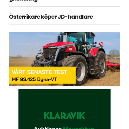
Österrikare köper JD-handlare