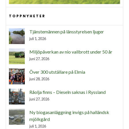
TOPPNYHETER
Tjänstemännen på länsstyrelsen ljuger
juli 1, 2026
Miljöpåverkan av nio vallbrott under 50 år
juni 27, 2026
Över 300 utställare på Elmia
juni 28, 2026
Råolja finns – Dieseln saknas i Ryssland
juni 27, 2026
Ny biogasanläggning invigs på halländsk
mjölkgård
juli 1, 2026