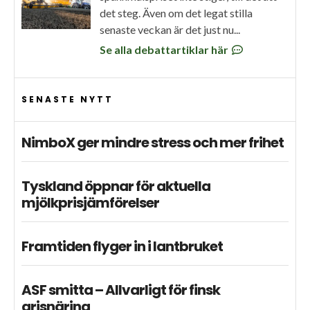
det steg. Även om det legat stilla
senaste veckan är det just nu...
Se alla debattartiklar här
SENASTE NYTT
NimboX ger mindre stress och mer frihet
Tyskland öppnar för aktuella
mjölkprisjämförelser
Framtiden flyger in i lantbruket
ASF smitta – Allvarligt för finsk
grisnäring