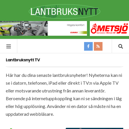
Lantbruksnytt TV
Här har du dina senaste lantbruksnyheter! Nyheterna kan ni
se i datorn, telefonen, iPad eller direkt i TV:n via Apple TV
eller motsvarande utrustning från annan leverantör.
Beroende på internetuppkoppling kan ni se sändningen i låg
eller hög upplösning. Använder ni en dator så måste ni ha en
uppdaterad webbläsare.