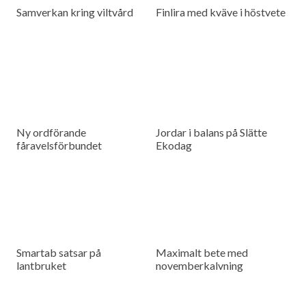
Samverkan kring viltvård
Finlira med kväve i höstvete
Ny ordförande
Jordar i balans på Slätte
fåravelsförbundet
Ekodag
Smartab satsar på
Maximalt bete med
lantbruket
novemberkalvning