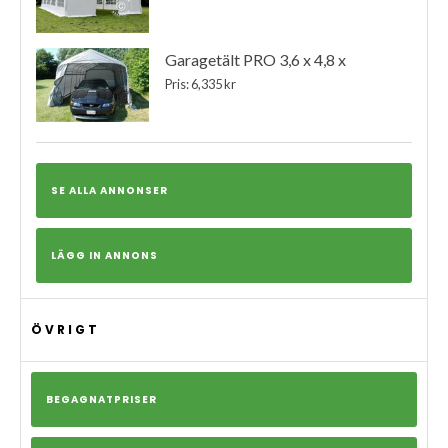
Garagetält PRO 3,6 x 4,8 x
Pris: 6,335 kr
SE ALLA ANNONSER
LÄGG IN ANNONS
ÖVRIGT
BEGAGNATPRISER