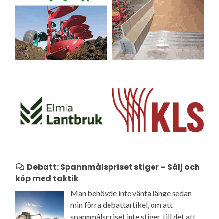
Debatt: Spannmålspriset stiger – Sälj och
köp med taktik
Man behövde inte vänta länge sedan
min förra debattartikel, om att
spannmålspriset inte stiger, till det att