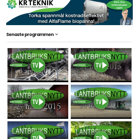
Senaste programmen