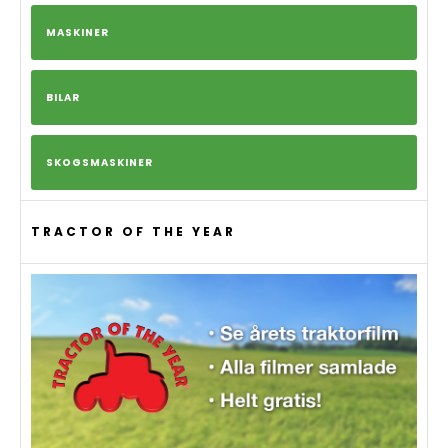
MASKINER
BILAR
SKOGSMASKINER
TRACTOR OF THE YEAR