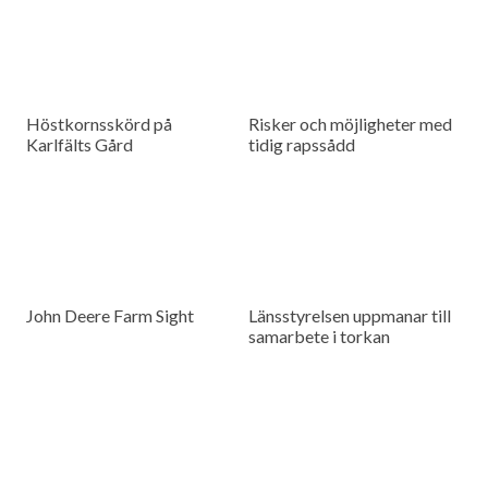
Höstkornsskörd på
Risker och möjligheter med
Karlfälts Gård
tidig rapssådd
John Deere Farm Sight
Länsstyrelsen uppmanar till
samarbete i torkan