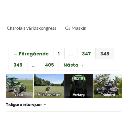
Charolais världskongress
GJ Maskin
← Föregående
1
…
347
348
349
…
405
Nästa →
Tidigare intervjuer