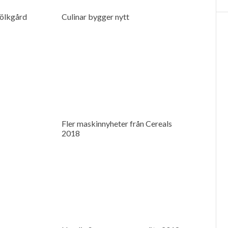
̈lkgård
Culinar bygger nytt
Fler maskinnyheter från Cereals
2018