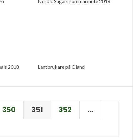
en
Nordic Sugars sommarmöte 2018
als 2018
Lantbrukare på Öland
350
351
352
…