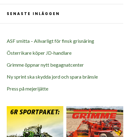
SENASTE INLÄGGEN
ASF smitta – Allvarligt för finsk grisnäring
Österrikare köper JD-handlare
Grimme öppnar nytt begagnatcenter
Ny sprint ska skydda jord och spara bränsle
Press på mejerijätte