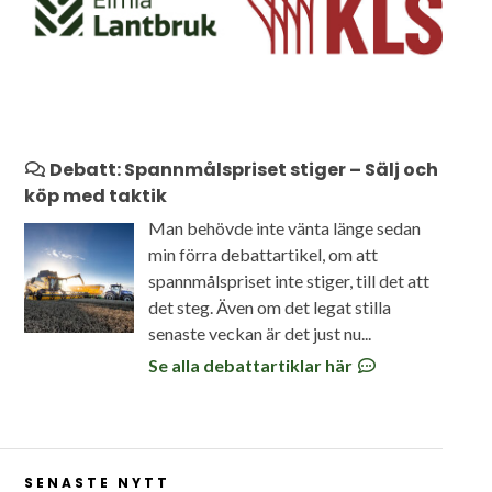
Debatt: Spannmålspriset stiger – Sälj och
köp med taktik
Man behövde inte vänta länge sedan
min förra debattartikel, om att
spannmålspriset inte stiger, till det att
det steg. Även om det legat stilla
senaste veckan är det just nu...
Se alla debattartiklar här
SENASTE NYTT