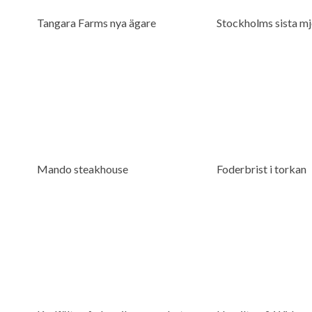
Tangara Farms nya ägare
Stockholms sista mjo
Mando steakhouse
Foderbrist i torkan