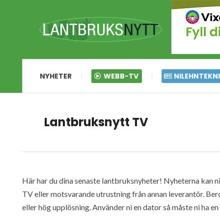
NYHETER
WEBB-TV
NILEHNTEKN
Lantbruksnytt TV
Här har du dina senaste lantbruksnyheter! Nyheterna kan ni s
TV eller motsvarande utrustning från annan leverantör. Ber
eller hög upplösning. Använder ni en dator så måste ni ha 