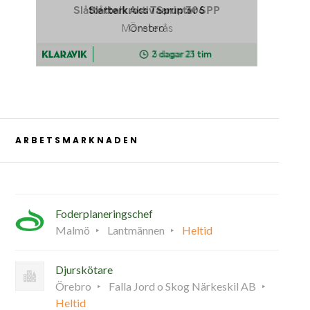
ARBETSMARKNADEN
Foderplaneringschef
Malmö
Lantmännen
Heltid
Djurskötare
Örebro
Falla Jord o Skog Närkeskil AB
Heltid