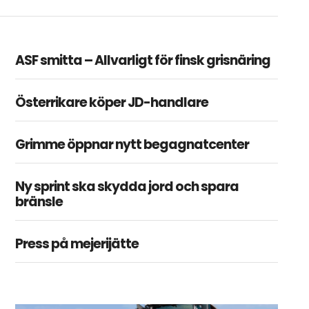
ASF smitta – Allvarligt för finsk grisnäring
Österrikare köper JD-handlare
Grimme öppnar nytt begagnatcenter
Ny sprint ska skydda jord och spara
bränsle
Press på mejerijätte