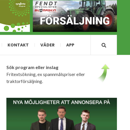
KONTAKT
VÄDER
APP
Sök program eller inslag
Fritextsökning, ex spannmålspriser eller
traktorförsäljning.