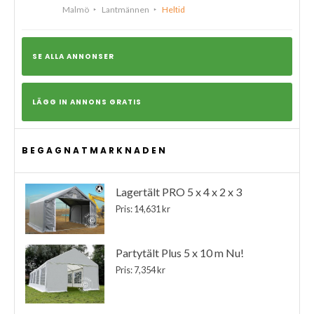
Malmö
Lantmännen
Heltid
SE ALLA ANNONSER
LÄGG IN ANNONS GRATIS
BEGAGNATMARKNADEN
Lagertält PRO 5 x 4 x 2 x 3
Pris: 14,631 kr
Partytält Plus 5 x 10 m Nu!
Pris: 7,354 kr