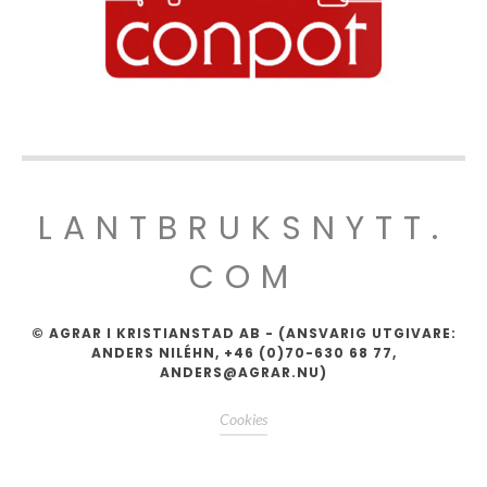
LANTBRUKSNYTT.
COM
© AGRAR I KRISTIANSTAD AB - (ANSVARIG UTGIVARE:
ANDERS NILÉHN, +46 (0)70-630 68 77,
ANDERS@AGRAR.NU)
Cookies