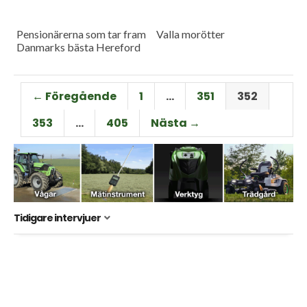
Pensionärerna som tar fram
Valla morötter
Danmarks bästa Hereford
← Föregående
1
…
351
352
353
…
405
Nästa →
Tidigare intervjuer