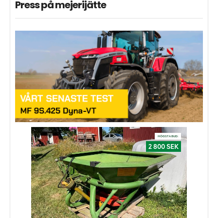
Press på mejerijätte