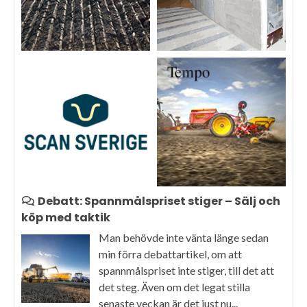
Debatt: Spannmålspriset stiger – Sälj och
köp med taktik
Man behövde inte vänta länge sedan
min förra debattartikel, om att
spannmålspriset inte stiger, till det att
det steg. Även om det legat stilla
senaste veckan är det just nu...