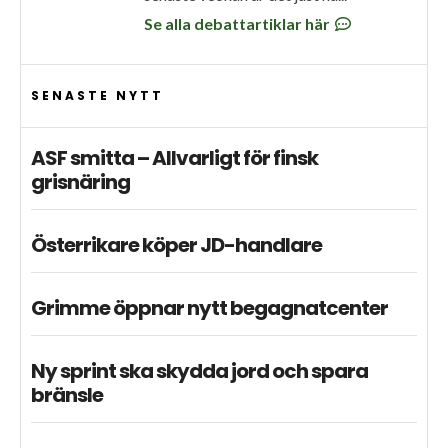
Se alla debattartiklar här
SENASTE NYTT
ASF smitta – Allvarligt för finsk
grisnäring
Österrikare köper JD-handlare
Grimme öppnar nytt begagnatcenter
Ny sprint ska skydda jord och spara
bränsle