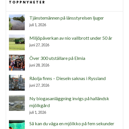
TOPPNYHETER
Tjänstemännen på länsstyrelsen ljuger
juli 1, 2026
Miljöpåverkan av nio vallbrott under 50 år
juni 27, 2026
Över 300 utställare på Elmia
juni 28, 2026
Råolja finns – Dieseln saknas i Ryssland
juni 27, 2026
Ny biogasanläggning invigs på halländsk
mjölkgård
juli 1, 2026
Så kan du väga en mjölkko på fem sekunder