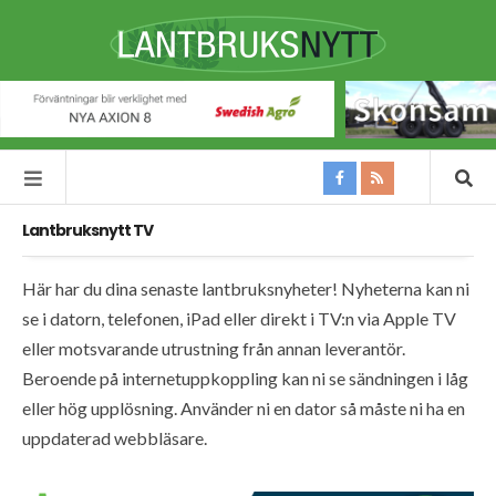
Lantbruksnytt TV
Här har du dina senaste lantbruksnyheter! Nyheterna kan ni
se i datorn, telefonen, iPad eller direkt i TV:n via Apple TV
eller motsvarande utrustning från annan leverantör.
Beroende på internetuppkoppling kan ni se sändningen i låg
eller hög upplösning. Använder ni en dator så måste ni ha en
uppdaterad webbläsare.