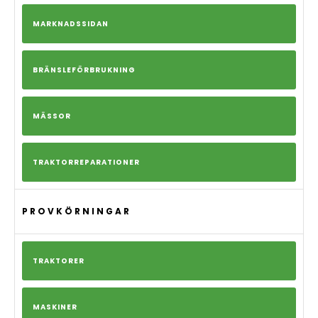
MARKNADSSIDAN
BRÄNSLEFÖRBRUKNING
MÄSSOR
TRAKTORREPARATIONER
PROVKÖRNINGAR
TRAKTORER
MASKINER