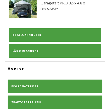
Garagetält PRO 3,6 x 4,8 x
Pris: 6,335 kr
SE ALLA ANNONSER
LÄGG IN ANNONS
ÖVRIGT
BEGAGNATPRISER
TRAKTORSTATISTIK