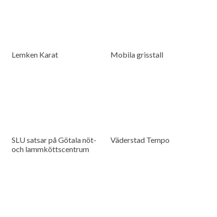
Lemken Karat
Mobila grisstall
SLU satsar på Götala nöt-
Väderstad Tempo
och lammköttscentrum