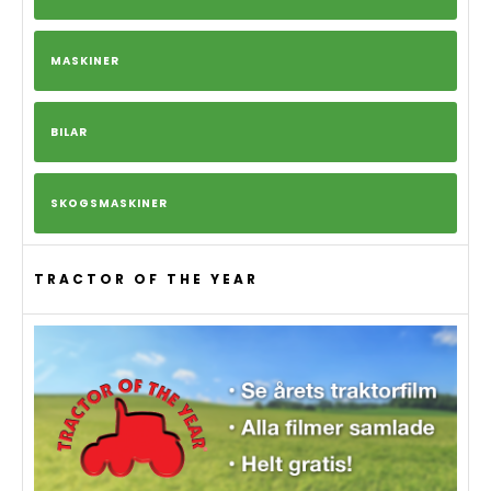
MASKINER
BILAR
SKOGSMASKINER
TRACTOR OF THE YEAR