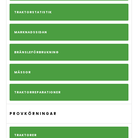
TRAKTORSTATISTIK
MARKNADSSIDAN
BRÄNSLEFÖRBRUKNING
MÄSSOR
TRAKTORREPARATIONER
PROVKÖRNINGAR
TRAKTORER