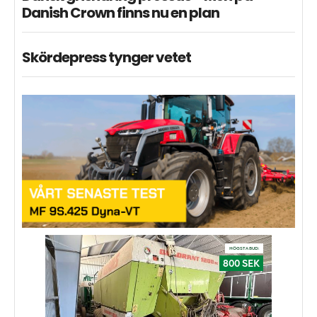
Danish Crown finns nu en plan
Skördepress tynger vetet