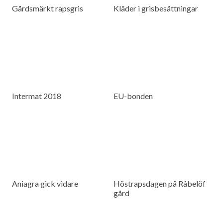
Gårdsmärkt rapsgris
Kläder i grisbesättningar
Intermat 2018
EU-bonden
Aniagra gick vidare
Höstrapsdagen på Råbelöf
gård