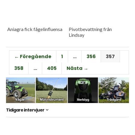
Aniagra fick fågelinfluensa
Pivotbevattning från
Lindsay
← Föregående
1
…
356
357
358
…
405
Nästa →
Tidigare intervjuer