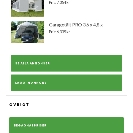
Pris: 7,354 kr
Garagetält PRO 3,6 x 4,8 x
Pris: 6,335 kr
SE ALLA ANNONSER
LÄGG IN ANNONS
ÖVRIGT
BEGAGNATPRISER