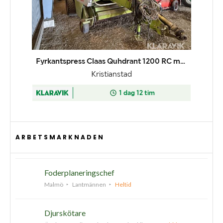
ARBETSMARKNADEN
Foderplaneringschef
Malmö
Lantmännen
Heltid
Djurskötare