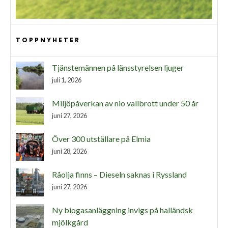
TOPPNYHETER
Tjänstemännen på länsstyrelsen ljuger
juli 1, 2026
Miljöpåverkan av nio vallbrott under 50 år
juni 27, 2026
Över 300 utställare på Elmia
juni 28, 2026
Råolja finns – Dieseln saknas i Ryssland
juni 27, 2026
Ny biogasanläggning invigs på halländsk
mjölkgård