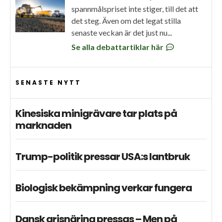
spannmålspriset inte stiger, till det att
det steg. Även om det legat stilla
senaste veckan är det just nu...
Se alla debattartiklar här
SENASTE NYTT
Kinesiska minigrävare tar plats på
marknaden
Trump-politik pressar USA:s lantbruk
Biologisk bekämpning verkar fungera
Dansk grisnäring pressas – Men på