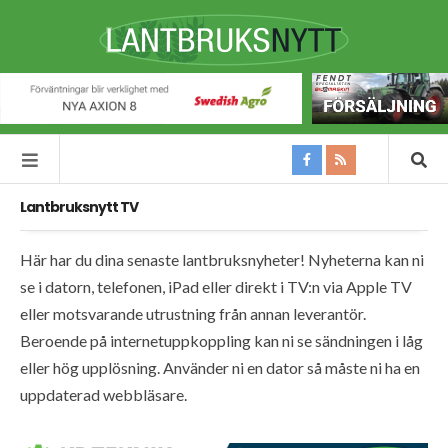
Lantbruksnytt TV
Här har du dina senaste lantbruksnyheter! Nyheterna kan ni
se i datorn, telefonen, iPad eller direkt i TV:n via Apple TV
eller motsvarande utrustning från annan leverantör.
Beroende på internetuppkoppling kan ni se sändningen i låg
eller hög upplösning. Använder ni en dator så måste ni ha en
uppdaterad webbläsare.