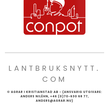
LANTBRUKSNYTT.
COM
© AGRAR I KRISTIANSTAD AB - (ANSVARIG UTGIVARE:
ANDERS NILÉHN, +46 (0)70-630 68 77,
ANDERS@AGRAR.NU)