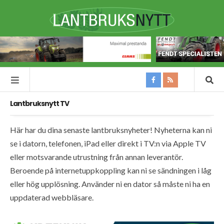
Lantbruksnytt TV
Här har du dina senaste lantbruksnyheter! Nyheterna kan ni
se i datorn, telefonen, iPad eller direkt i TV:n via Apple TV
eller motsvarande utrustning från annan leverantör.
Beroende på internetuppkoppling kan ni se sändningen i låg
eller hög upplösning. Använder ni en dator så måste ni ha en
uppdaterad webbläsare.