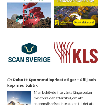
Debatt: Spannmålspriset stiger – Sälj och
köp med taktik
Man behövde inte vänta länge sedan
min förra debattartikel, om att
spannmålspriset inte stiger, till det att