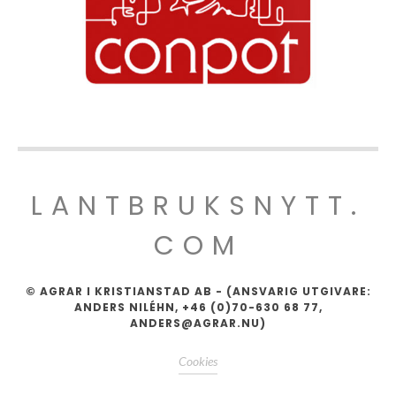
LANTBRUKSNYTT.
COM
© AGRAR I KRISTIANSTAD AB - (ANSVARIG UTGIVARE:
ANDERS NILÉHN, +46 (0)70-630 68 77,
ANDERS@AGRAR.NU)
Cookies