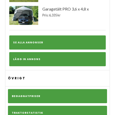
Garagetält PRO 3,6 x 4,8 x
Pris: 6,335 kr
SE ALLA ANNONSER
LÄGG IN ANNONS
ÖVRIGT
BEGAGNATPRISER
TRAKTORSTATISTIK