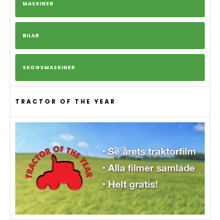
MASKINER
BILAR
SKOGSMASKINER
TRACTOR OF THE YEAR