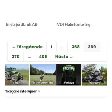
Bryla jordbruk AB
VDI Halmhantering
← Föregående
1
…
368
369
370
…
405
Nästa →
Tidigare intervjuer