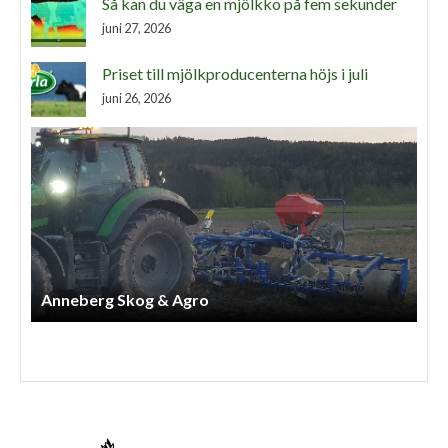
Så kan du väga en mjölkko på fem sekunder
juni 27, 2026
Priset till mjölkproducenterna höjs i juli
juni 26, 2026
Örmatofta Maskin AB