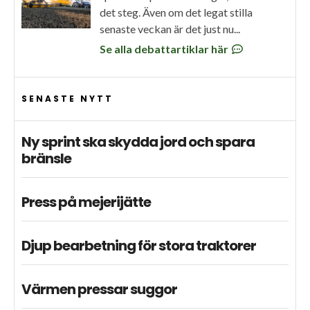
det steg. Även om det legat stilla
senaste veckan är det just nu...
Se alla debattartiklar här
SENASTE NYTT
Ny sprint ska skydda jord och spara
bränsle
Press på mejerijätte
Djup bearbetning för stora traktorer
Värmen pressar suggor