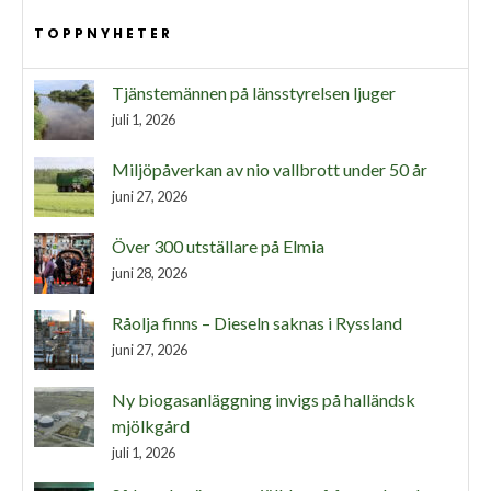
TOPPNYHETER
Tjänstemännen på länsstyrelsen ljuger
juli 1, 2026
Miljöpåverkan av nio vallbrott under 50 år
juni 27, 2026
Över 300 utställare på Elmia
juni 28, 2026
Råolja finns – Dieseln saknas i Ryssland
juni 27, 2026
Ny biogasanläggning invigs på halländsk
mjölkgård
juli 1, 2026