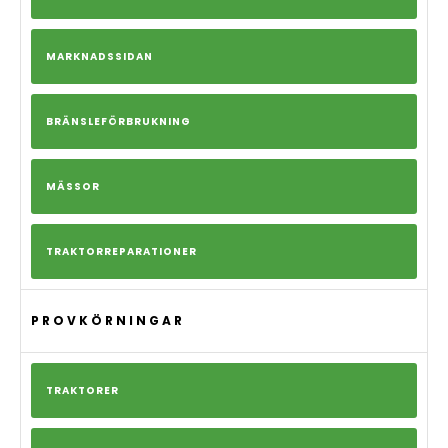
MARKNADSSIDAN
BRÄNSLEFÖRBRUKNING
MÄSSOR
TRAKTORREPARATIONER
PROVKÖRNINGAR
TRAKTORER