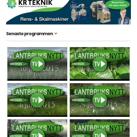
Senaste programmen