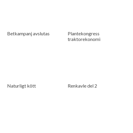
Betkampanj avslutas
Plantekongress
traktorekonomi
Naturligt kött
Renkavle del 2