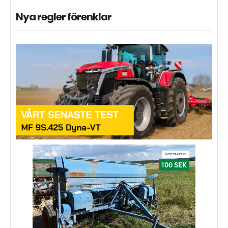
Nya regler förenklar