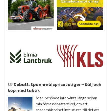
Debatt: Spannmålspriset stiger – Sälj och
köp med taktik
Man behövde inte vänta länge sedan
min förra debattartikel, om att
spannmålspriset inte stiger, till det att