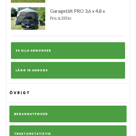
Garagetält PRO 3,6 x 4,8 x
Pris: 6,335 kr
SE ALLA ANNONSER
LÄGG IN ANNONS
ÖVRIGT
BEGAGNATPRISER
TRAKTORSTATISTIK