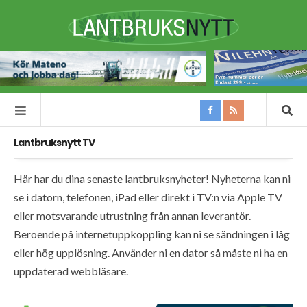
Lantbruksnytt TV
Här har du dina senaste lantbruksnyheter! Nyheterna kan ni
se i datorn, telefonen, iPad eller direkt i TV:n via Apple TV
eller motsvarande utrustning från annan leverantör.
Beroende på internetuppkoppling kan ni se sändningen i låg
eller hög upplösning. Använder ni en dator så måste ni ha en
uppdaterad webbläsare.