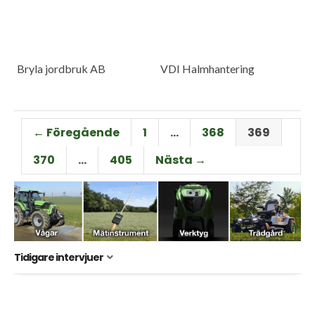
Bryla jordbruk AB
VDI Halmhantering
← Föregående
1
…
368
369
370
…
405
Nästa →
Tidigare intervjuer