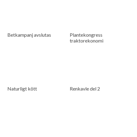
Betkampanj avslutas
Plantekongress
traktorekonomi
Naturligt kött
Renkavle del 2