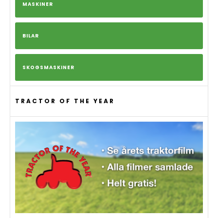
MASKINER
BILAR
SKOGSMASKINER
TRACTOR OF THE YEAR