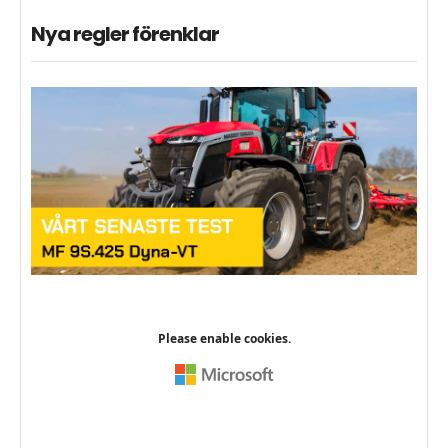
Nya regler förenklar