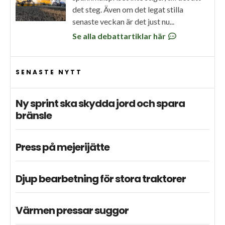
det steg. Även om det legat stilla
senaste veckan är det just nu...
Se alla debattartiklar här
SENASTE NYTT
Ny sprint ska skydda jord och spara
bränsle
Press på mejerijätte
Djup bearbetning för stora traktorer
Värmen pressar suggor