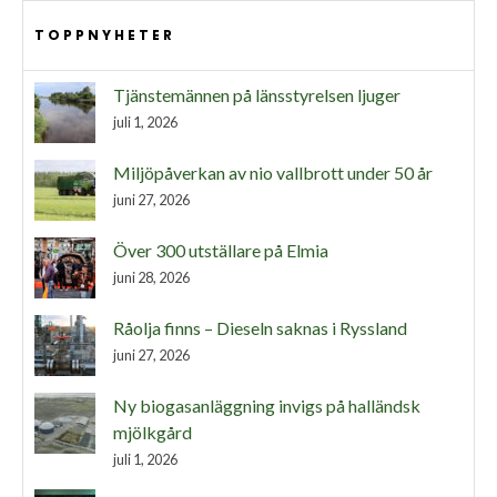
TOPPNYHETER
Tjänstemännen på länsstyrelsen ljuger
juli 1, 2026
Miljöpåverkan av nio vallbrott under 50 år
juni 27, 2026
Över 300 utställare på Elmia
juni 28, 2026
Råolja finns – Dieseln saknas i Ryssland
juni 27, 2026
Ny biogasanläggning invigs på halländsk
mjölkgård
juli 1, 2026