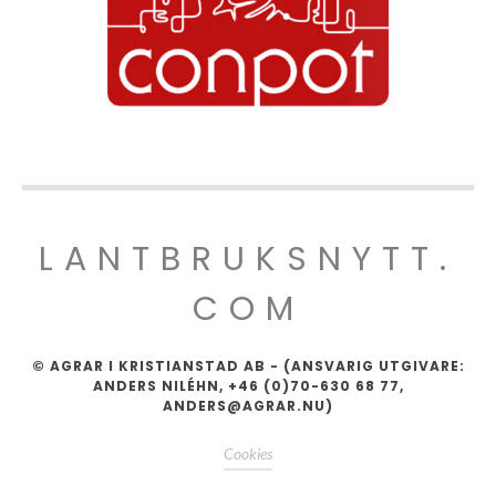
LANTBRUKSNYTT.
COM
© AGRAR I KRISTIANSTAD AB - (ANSVARIG UTGIVARE:
ANDERS NILÉHN, +46 (0)70-630 68 77,
ANDERS@AGRAR.NU)
Cookies