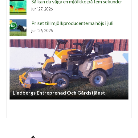
Så kan du väga en mjölkko på fem sekunder
juni 27, 2026
Priset till mjölkproducenterna höjs i juli
juni 26, 2026
Lindbergs Entreprenad Och Gårdstjänst