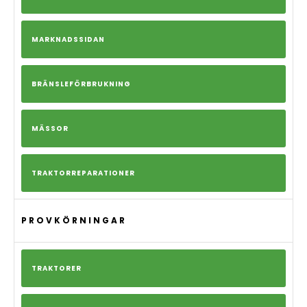
MARKNADSSIDAN
BRÄNSLEFÖRBRUKNING
MÄSSOR
TRAKTORREPARATIONER
PROVKÖRNINGAR
TRAKTORER