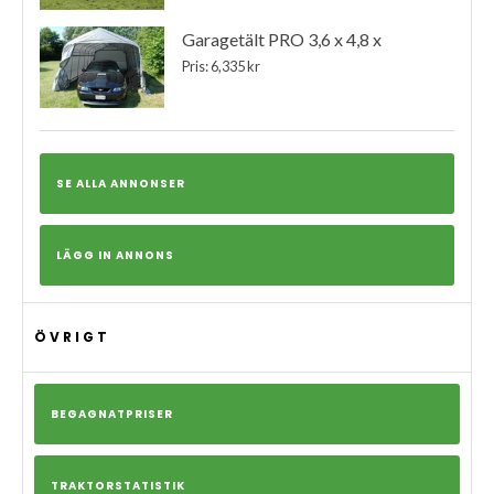
Garagetält PRO 3,6 x 4,8 x
Pris: 6,335 kr
SE ALLA ANNONSER
LÄGG IN ANNONS
ÖVRIGT
BEGAGNATPRISER
TRAKTORSTATISTIK