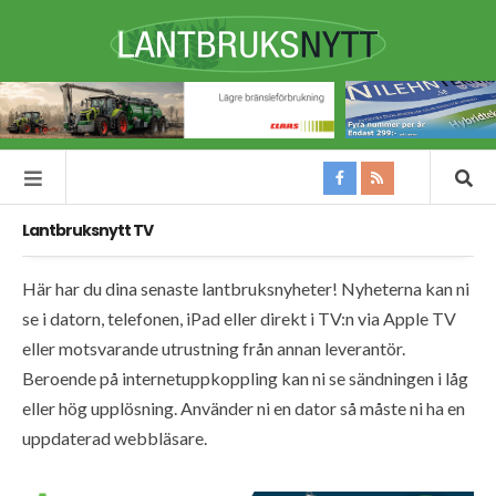
Lantbruksnytt TV
Här har du dina senaste lantbruksnyheter! Nyheterna kan ni
se i datorn, telefonen, iPad eller direkt i TV:n via Apple TV
eller motsvarande utrustning från annan leverantör.
Beroende på internetuppkoppling kan ni se sändningen i låg
eller hög upplösning. Använder ni en dator så måste ni ha en
uppdaterad webbläsare.