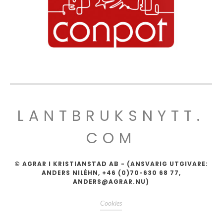
LANTBRUKSNYTT.
COM
© AGRAR I KRISTIANSTAD AB - (ANSVARIG UTGIVARE:
ANDERS NILÉHN, +46 (0)70-630 68 77,
ANDERS@AGRAR.NU)
Cookies