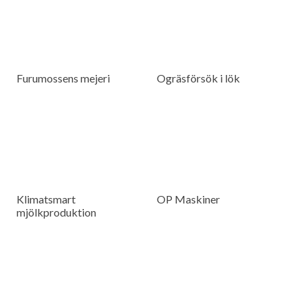
Furumossens mejeri
Ogräsförsök i lök
Klimatsmart
OP Maskiner
mjölkproduktion