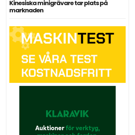
Kinesiska minigrävare tar plats på
marknaden