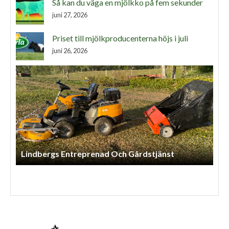
Så kan du väga en mjölkko på fem sekunder
juni 27, 2026
Priset till mjölkproducenterna höjs i juli
juni 26, 2026
Lindbergs Entreprenad Och Gårdstjänst