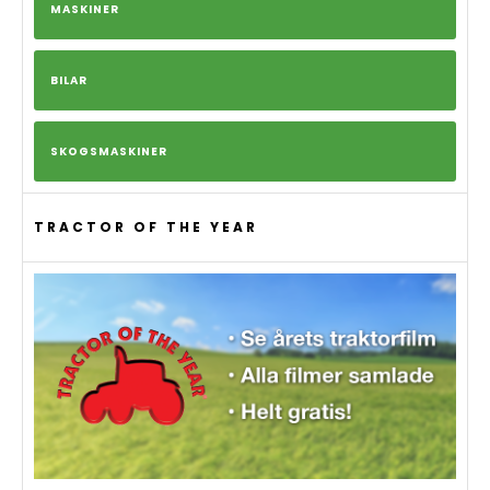
MASKINER
BILAR
SKOGSMASKINER
TRACTOR OF THE YEAR