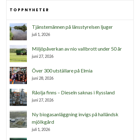
TOPPNYHETER
Tjänstemännen på länsstyrelsen ljuger
juli 1, 2026
Miljöpåverkan av nio vallbrott under 50 år
juni 27, 2026
Över 300 utställare på Elmia
juni 28, 2026
Råolja finns – Dieseln saknas i Ryssland
juni 27, 2026
Ny biogasanläggning invigs på halländsk
mjölkgård
juli 1, 2026