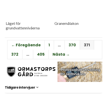
Läget för
Granemålakon
grundvattennivåerna
← Föregående
1
…
370
371
372
…
405
Nästa →
Tidigare intervjuer