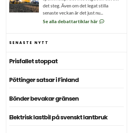
det steg. Även om det legat stilla
senaste veckan är det just nu...
Se alla debattartiklar här
SENASTE NYTT
Prisfallet stoppat
Pöttinger satsar i Finland
Bönder bevakar gränsen
Elektrisk lastbil på svenskt lantbruk