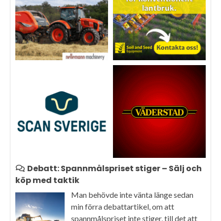
Debatt: Spannmålspriset stiger – Sälj och
köp med taktik
Man behövde inte vänta länge sedan
min förra debattartikel, om att
spannmålspriset inte stiger, till det att