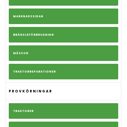
MARKNADSSIDAN
BRÄNSLEFÖRBRUKNING
MÄSSOR
TRAKTORREPARATIONER
PROVKÖRNINGAR
TRAKTORER