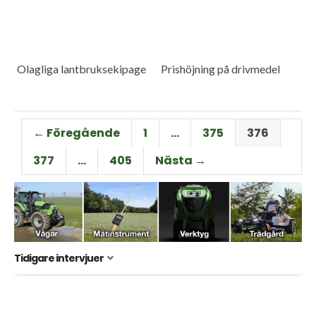
Olagliga lantbruksekipage
Prishöjning på drivmedel
← Föregående
1
…
375
376
377
…
405
Nästa →
Tidigare intervjuer