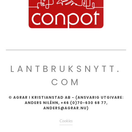
LANTBRUKSNYTT.
COM
© AGRAR I KRISTIANSTAD AB - (ANSVARIG UTGIVARE:
ANDERS NILÉHN, +46 (0)70-630 68 77,
ANDERS@AGRAR.NU)
Cookies