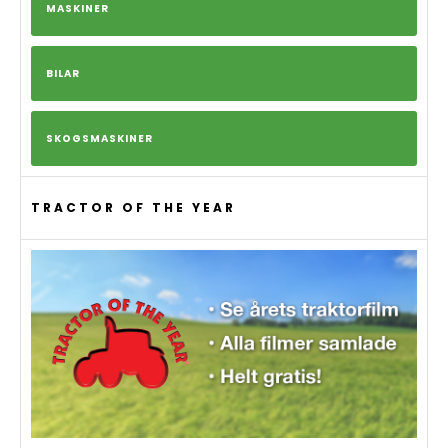
MASKINER
BILAR
SKOGSMASKINER
TRACTOR OF THE YEAR