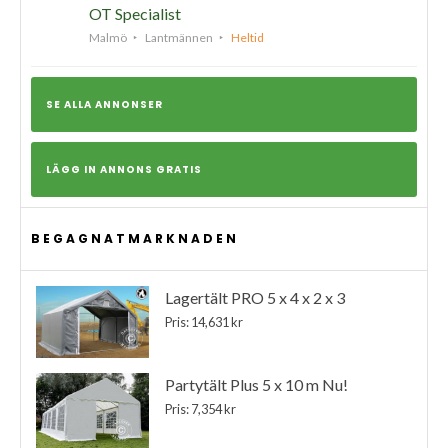
OT Specialist
Malmö
Lantmännen
Heltid
SE ALLA ANNONSER
LÄGG IN ANNONS GRATIS
BEGAGNATMARKNADEN
Lagertält PRO 5 x 4 x 2 x 3
Pris: 14,631 kr
Partytält Plus 5 x 10 m Nu!
Pris: 7,354 kr