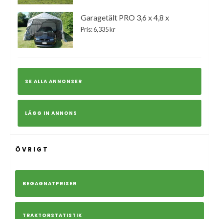
Garagetält PRO 3,6 x 4,8 x
Pris: 6,335 kr
SE ALLA ANNONSER
LÄGG IN ANNONS
ÖVRIGT
BEGAGNATPRISER
TRAKTORSTATISTIK