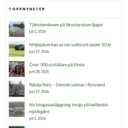
TOPPNYHETER
Tjänstemännen på länsstyrelsen ljuger
juli 1, 2026
Miljöpåverkan av nio vallbrott under 50 år
juni 27, 2026
Över 300 utställare på Elmia
juni 28, 2026
Råolja finns – Dieseln saknas i Ryssland
juni 27, 2026
Ny biogasanläggning invigs på halländsk
mjölkgård
juli 1, 2026