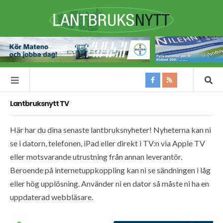
Lantbruksnytt TV
Här har du dina senaste lantbruksnyheter! Nyheterna kan ni
se i datorn, telefonen, iPad eller direkt i TV:n via Apple TV
eller motsvarande utrustning från annan leverantör.
Beroende på internetuppkoppling kan ni se sändningen i låg
eller hög upplösning. Använder ni en dator så måste ni ha en
uppdaterad webbläsare.