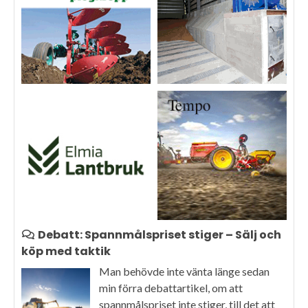
Debatt: Spannmålspriset stiger – Sälj och
köp med taktik
Man behövde inte vänta länge sedan
min förra debattartikel, om att
spannmålspriset inte stiger, till det att