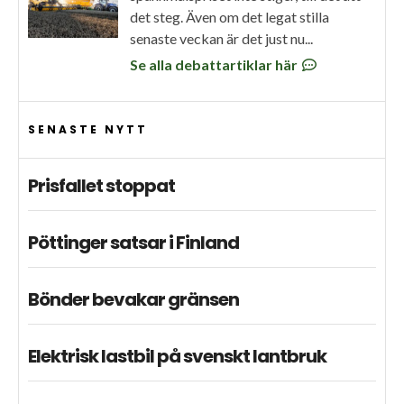
det steg. Även om det legat stilla
senaste veckan är det just nu...
Se alla debattartiklar här
SENASTE NYTT
Prisfallet stoppat
Pöttinger satsar i Finland
Bönder bevakar gränsen
Elektrisk lastbil på svenskt lantbruk