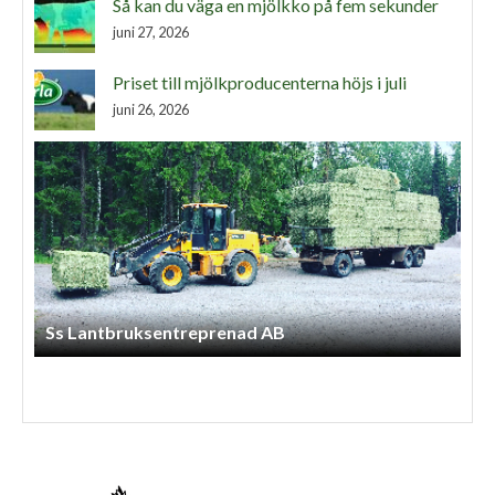
Så kan du väga en mjölkko på fem sekunder
juni 27, 2026
Priset till mjölkproducenterna höjs i juli
juni 26, 2026
Arnessons Entreprenad