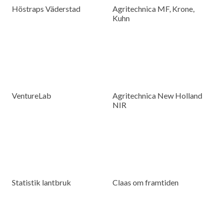
Höstraps Väderstad
Agritechnica MF, Krone,
Kuhn
VentureLab
Agritechnica New Holland
NIR
Statistik lantbruk
Claas om framtiden