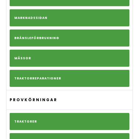
MARKNADSSIDAN
BRÄNSLEFÖRBRUKNING
MÄSSOR
TRAKTORREPARATIONER
PROVKÖRNINGAR
TRAKTORER