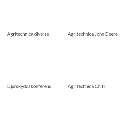
Agritechnica diverse
Agritechnica John Deere
Djurskyddskonferens
Agritechnica CNH