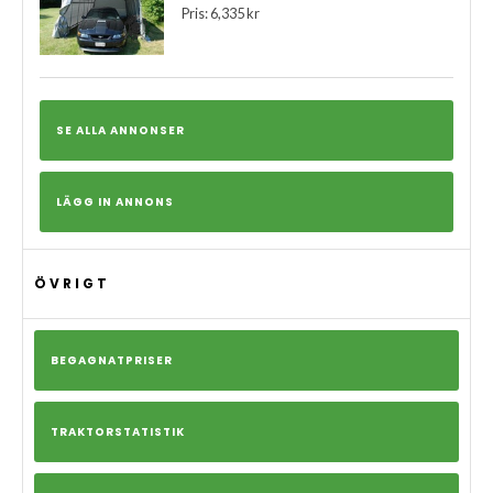
Pris: 6,335 kr
SE ALLA ANNONSER
LÄGG IN ANNONS
ÖVRIGT
BEGAGNATPRISER
TRAKTORSTATISTIK