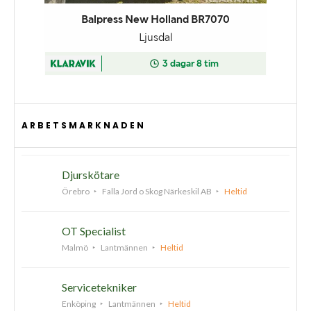
ARBETSMARKNADEN
Djurskötare
Örebro
Falla Jord o Skog Närkeskil AB
Heltid
OT Specialist
Malmö
Lantmännen
Heltid
Servicetekniker
Enköping
Lantmännen
Heltid