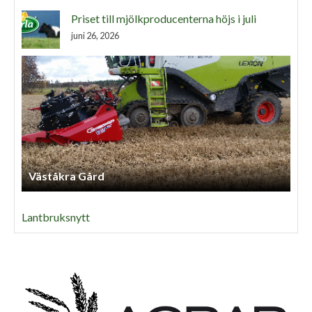
Priset till mjölkproducenterna höjs i juli
juni 26, 2026
Väståkra Gård
Lantbruksnytt