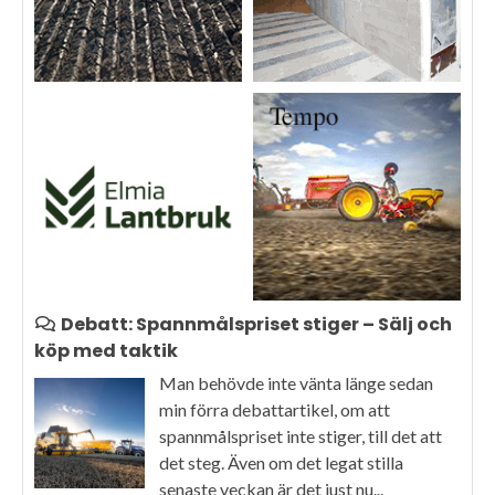
Debatt: Spannmålspriset stiger – Sälj och
köp med taktik
Man behövde inte vänta länge sedan
min förra debattartikel, om att
spannmålspriset inte stiger, till det att
det steg. Även om det legat stilla
senaste veckan är det just nu...