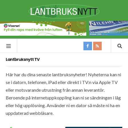
Lantbruksnytt TV
Här har du dina senaste lantbruksnyheter! Nyheterna kan ni
se i datorn, telefonen, iPad eller direkt i TV:n via Apple TV
eller motsvarande utrustning från annan leverantör.
Beroende på internetuppkoppling kan ni se sändningen i låg
eller hög upplösning. Använder ni en dator så måste ni ha en
uppdaterad webbläsare.