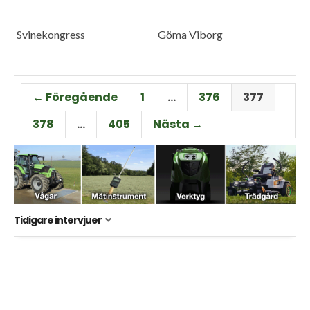
Svinekongress
Göma Viborg
← Föregående
1
…
376
377
378
…
405
Nästa →
Tidigare intervjuer