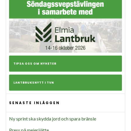
TIPSA OSS OM NYHETER
LANTBRUKSNYTT I TVN
SENASTE INLÄGGEN
Ny sprint ska skydda jord och spara bränsle
Press på mejerijätte