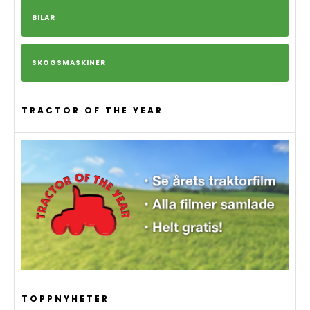
BILAR
SKOGSMASKINER
TRACTOR OF THE YEAR
TOPPNYHETER