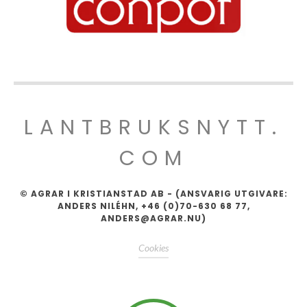
LANTBRUKSNYTT.
COM
© AGRAR I KRISTIANSTAD AB - (ANSVARIG UTGIVARE:
ANDERS NILÉHN, +46 (0)70-630 68 77,
ANDERS@AGRAR.NU)
Cookies