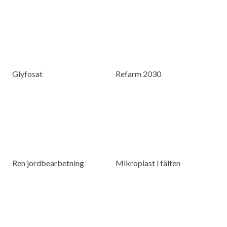
Glyfosat
Refarm 2030
Ren jordbearbetning
Mikroplast i fälten