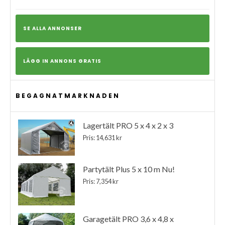
SE ALLA ANNONSER
LÄGG IN ANNONS GRATIS
BEGAGNATMARKNADEN
Lagertält PRO 5 x 4 x 2 x 3
Pris: 14,631 kr
Partytält Plus 5 x 10 m Nu!
Pris: 7,354 kr
Garagetält PRO 3,6 x 4,8 x