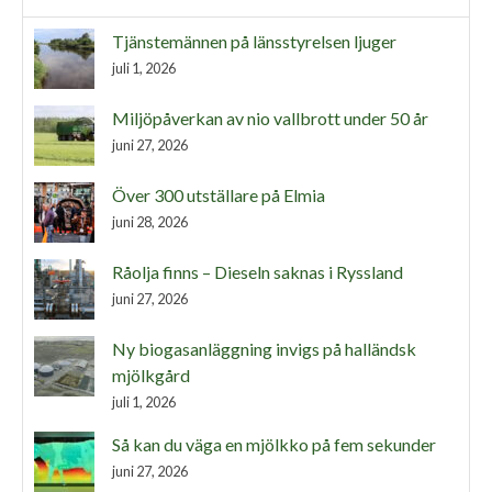
Tjänstemännen på länsstyrelsen ljuger
juli 1, 2026
Miljöpåverkan av nio vallbrott under 50 år
juni 27, 2026
Över 300 utställare på Elmia
juni 28, 2026
Råolja finns – Dieseln saknas i Ryssland
juni 27, 2026
Ny biogasanläggning invigs på halländsk
mjölkgård
juli 1, 2026
Så kan du väga en mjölkko på fem sekunder
juni 27, 2026