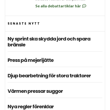
Se alla debattartiklar här
SENASTE NYTT
Ny sprint ska skydda jord och spara
bränsle
Press på mejerijätte
Djup bearbetning för stora traktorer
Värmen pressar suggor
Nya regler förenklar