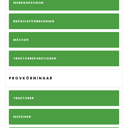
MARKNADSSIDAN
BRÄNSLEFÖRBRUKNING
MÄSSOR
TRAKTORREPARATIONER
PROVKÖRNINGAR
TRAKTORER
MASKINER