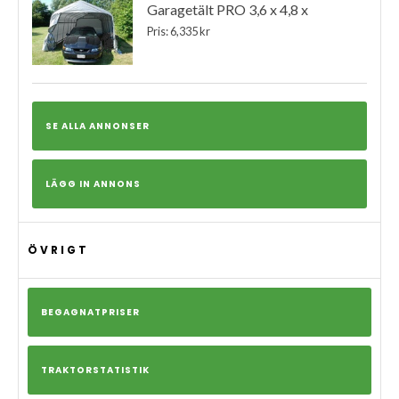
Garagetält PRO 3,6 x 4,8 x
Pris: 6,335 kr
SE ALLA ANNONSER
LÄGG IN ANNONS
ÖVRIGT
BEGAGNATPRISER
TRAKTORSTATISTIK