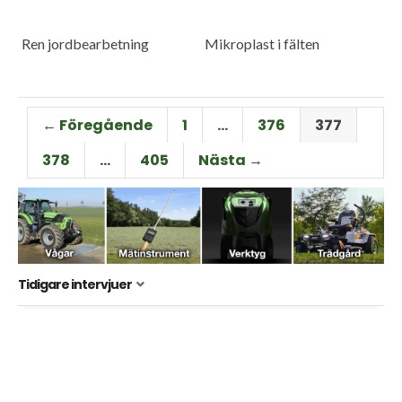
Ren jordbearbetning
Mikroplast i fälten
← Föregående
1
…
376
377
378
…
405
Nästa →
Tidigare intervjuer