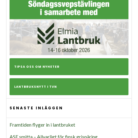
TIPSA OSS OM NYHETER
LANTBRUKSNYTT I TVN
SENASTE INLÄGGEN
Framtiden flyger in i lantbruket
ASF smitta – Allvarligt för finsk grisnäring