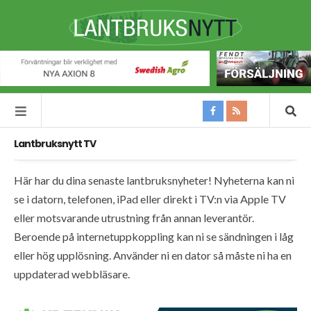
Lantbruksnytt TV
Här har du dina senaste lantbruksnyheter! Nyheterna kan ni
se i datorn, telefonen, iPad eller direkt i TV:n via Apple TV
eller motsvarande utrustning från annan leverantör.
Beroende på internetuppkoppling kan ni se sändningen i låg
eller hög upplösning. Använder ni en dator så måste ni ha en
uppdaterad webbläsare.