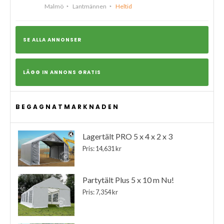
Malmö
Lantmännen
Heltid
SE ALLA ANNONSER
LÄGG IN ANNONS GRATIS
BEGAGNATMARKNADEN
Lagertält PRO 5 x 4 x 2 x 3
Pris: 14,631 kr
Partytält Plus 5 x 10 m Nu!
Pris: 7,354 kr