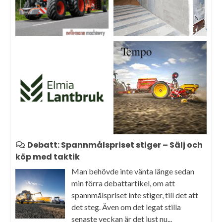
Debatt: Spannmålspriset stiger – Sälj och
köp med taktik
Man behövde inte vänta länge sedan
min förra debattartikel, om att
spannmålspriset inte stiger, till det att
det steg. Även om det legat stilla
senaste veckan är det just nu...