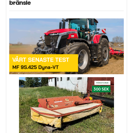
bränsle