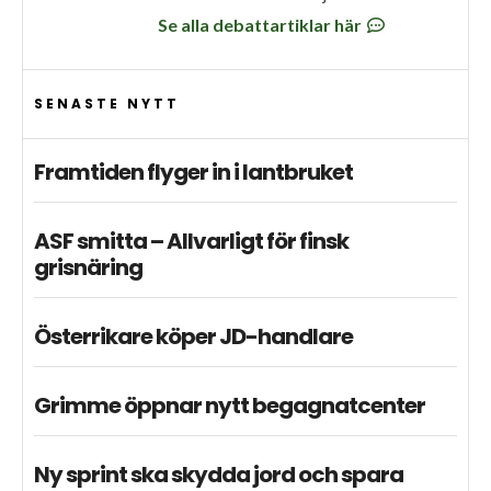
Se alla debattartiklar här
SENASTE NYTT
Framtiden flyger in i lantbruket
ASF smitta – Allvarligt för finsk
grisnäring
Österrikare köper JD-handlare
Grimme öppnar nytt begagnatcenter
Ny sprint ska skydda jord och spara