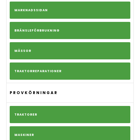
MARKNADSSIDAN
BRÄNSLEFÖRBRUKNING
MÄSSOR
TRAKTORREPARATIONER
PROVKÖRNINGAR
TRAKTORER
MASKINER