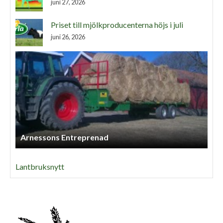
juni 27, 2026
Priset till mjölkproducenterna höjs i juli
juni 26, 2026
Arnessons Entreprenad
Lantbruksnytt