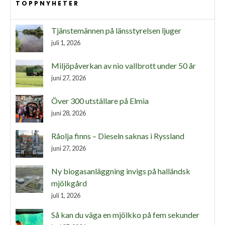
TOPPNYHETER
Tjänstemännen på länsstyrelsen ljuger
juli 1, 2026
Miljöpåverkan av nio vallbrott under 50 år
juni 27, 2026
Över 300 utställare på Elmia
juni 28, 2026
Råolja finns – Dieseln saknas i Ryssland
juni 27, 2026
Ny biogasanläggning invigs på halländsk
mjölkgård
juli 1, 2026
Så kan du väga en mjölkko på fem sekunder