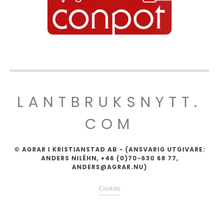
LANTBRUKSNYTT.
COM
© AGRAR I KRISTIANSTAD AB - (ANSVARIG UTGIVARE:
ANDERS NILÉHN, +46 (0)70-630 68 77,
ANDERS@AGRAR.NU)
Cookies