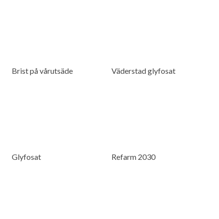
Brist på vårutsäde
Väderstad glyfosat
Glyfosat
Refarm 2030