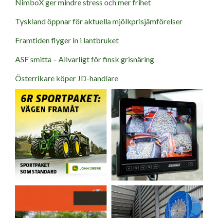
NimboX ger mindre stress och mer frihet
Tyskland öppnar för aktuella mjölkprisjämförelser
Framtiden flyger in i lantbruket
ASF smitta – Allvarligt för finsk grisnäring
Österrikare köper JD-handlare