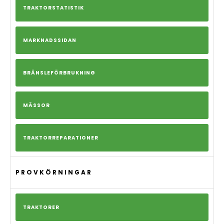
TRAKTORSTATISTIK
MARKNADSSIDAN
BRÄNSLEFÖRBRUKNING
MÄSSOR
TRAKTORREPARATIONER
PROVKÖRNINGAR
TRAKTORER