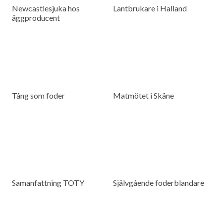
Newcastlesjuka hos
Lantbrukare i Halland
äggproducent
Tång som foder
Matmötet i Skåne
Samanfattning TOTY
Självgående foderblandare