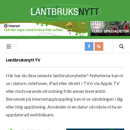
Lantbruksnytt TV
Här har du dina senaste lantbruksnyheter! Nyheterna kan ni
se i datorn, telefonen, iPad eller direkt i TV:n via Apple TV
eller motsvarande utrustning från annan leverantör.
Beroende på internetuppkoppling kan ni se sändningen i låg
eller hög upplösning. Använder ni en dator så måste ni ha en
uppdaterad webbläsare.