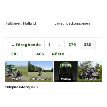
Fältläget i Halland
Läget i betkampanjen
← Föregående
1
…
379
380
381
…
405
Nästa →
Tidigare intervjuer