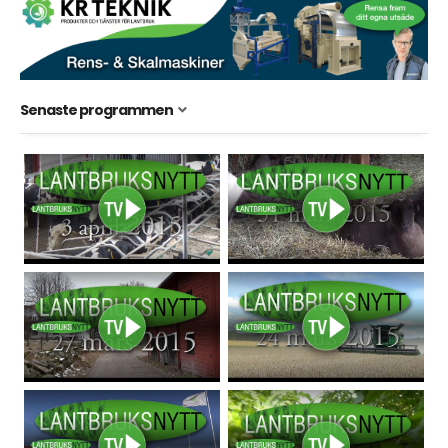
Senaste programmen