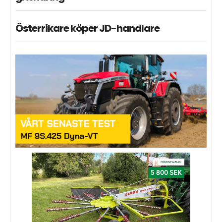
Österrikare köper JD-handlare