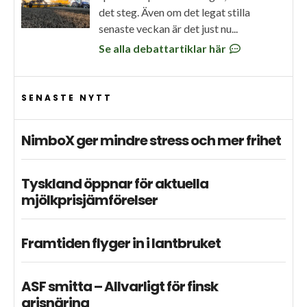
det steg. Även om det legat stilla
senaste veckan är det just nu...
Se alla debattartiklar här
SENASTE NYTT
NimboX ger mindre stress och mer frihet
Tyskland öppnar för aktuella
mjölkprisjämförelser
Framtiden flyger in i lantbruket
ASF smitta – Allvarligt för finsk
grisnäring