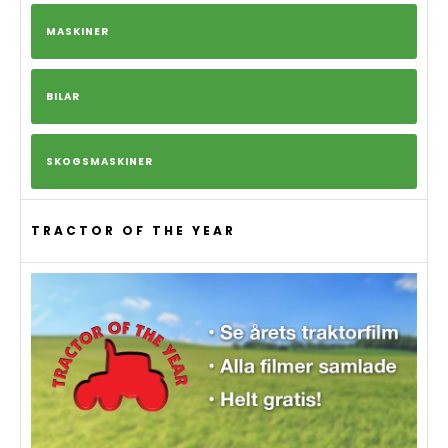
MASKINER
BILAR
SKOGSMASKINER
TRACTOR OF THE YEAR