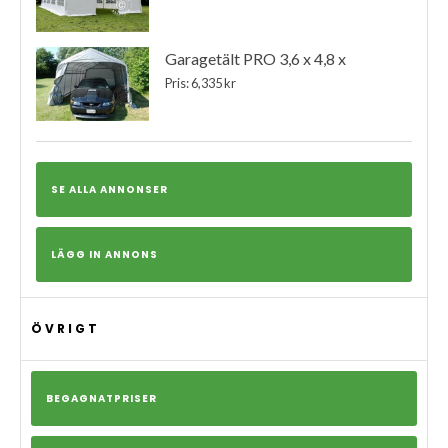
Garagetält PRO 3,6 x 4,8 x
Pris: 6,335 kr
SE ALLA ANNONSER
LÄGG IN ANNONS
ÖVRIGT
BEGAGNATPRISER