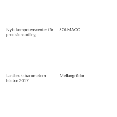
Nytt kompetenscenter för
SOLMACC
precisionsodling
Lantbruksbarometern
Mellangrödor
hösten 2017