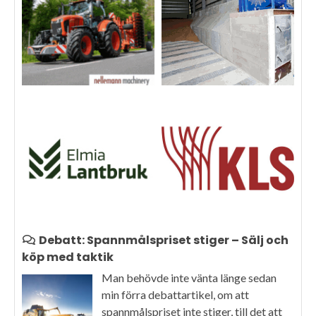
Debatt: Spannmålspriset stiger – Sälj och
köp med taktik
Man behövde inte vänta länge sedan
min förra debattartikel, om att
spannmålspriset inte stiger, till det att