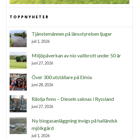
TOPPNYHETER
Tjänstemännen på länsstyrelsen ljuger
juli 1, 2026
Miljöpåverkan av nio vallbrott under 50 år
juni 27, 2026
Över 300 utställare på Elmia
juni 28, 2026
Råolja finns – Dieseln saknas i Ryssland
juni 27, 2026
Ny biogasanläggning invigs på halländsk
mjölkgård
juli 1, 2026