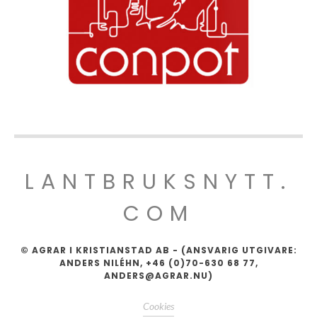
LANTBRUKSNYTT.
COM
© AGRAR I KRISTIANSTAD AB - (ANSVARIG UTGIVARE:
ANDERS NILÉHN, +46 (0)70-630 68 77,
ANDERS@AGRAR.NU)
Cookies