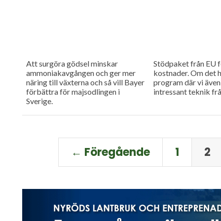
Att surgöra gödsel minskar
Stödpaket från EU f
ammoniakavgången och ger mer
kostnader. Om det 
näring till växterna och så vill Bayer
program där vi även 
förbättra för majsodlingen i
intressant teknik fr
Sverige.
← Föregående
1
2