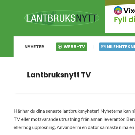
NYHETER
WEBB-TV
NILEHNTEKN
Lantbruksnytt TV
Här har du dina senaste lantbruksnyheter! Nyheterna kan ni s
TV eller motsvarande utrustning från annan leverantör. Ber
eller hög upplösning. Använder ni en dator så måste ni ha 