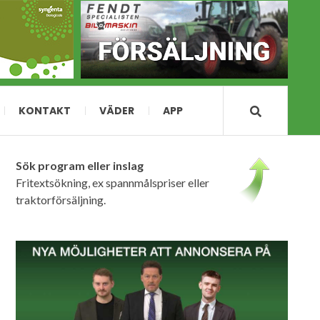
KONTAKT
VÄDER
APP
Sök program eller inslag
Fritextsökning, ex spannmålspriser eller
traktorförsäljning.