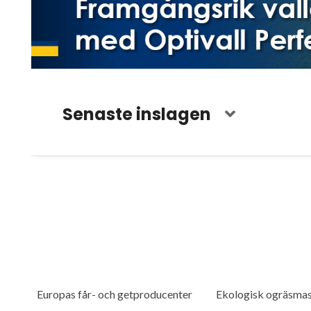
Senaste inslagen
Europas får- och getproducenter
Ekologisk ogräsma