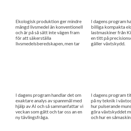
Ekologisk produktion ger mindre
I dagens program h
mängd livsmedel än konventionell
billiga kompakta el
och är på så sätt inte vägen fram
lastmaskiner från Ki
för att säkerställa
en titt på precision
livsmedelsberedskapen, men tar
gäller växtskydd.
man hänsyn till att konventionell
produktion kan störas...
I dagens program handlar det om
I dagens program ti
exaktare analys av spannmål med
på ny teknik i växtod
hjälp av AI och så sammanfattar vi
hur pulserande mun
veckan som gått och tar oss an en
göra växtskyddet me
ny tävlingsfråga.
och hur en såmaskin
separata tankar kan.