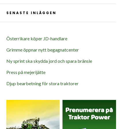
SENASTE INLÄGGEN
Österrikare köper JD-handlare
Grimme öppnar nytt begagnatcenter
Ny sprint ska skydda jord och spara bränsle
Press på mejerijätte
Djup bearbetning för stora traktorer