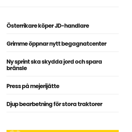
Österrikare köper JD-handlare
Grimme öppnar nytt begagnatcenter
Ny sprint ska skydda jord och spara
bränsle
Press på mejerijätte
Djup bearbetning för stora traktorer