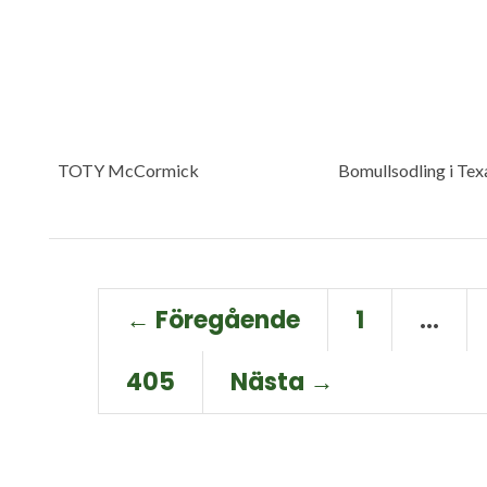
TOTY McCormick
Bomullsodling i Tex
← Föregående
1
…
405
Nästa →