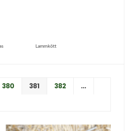
as
Lammkött
380
381
382
…