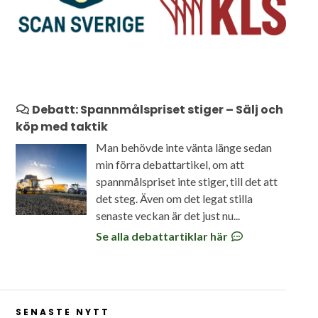
Debatt: Spannmålspriset stiger – Sälj och
köp med taktik
Man behövde inte vänta länge sedan
min förra debattartikel, om att
spannmålspriset inte stiger, till det att
det steg. Även om det legat stilla
senaste veckan är det just nu...
Se alla debattartiklar här
SENASTE NYTT