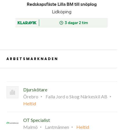
ARBETSMARKNADEN
Djurskötare
Örebro
Falla Jord o Skog Närkeskil AB
Heltid
OT Specialist
Malmö
Lantmännen
Heltid