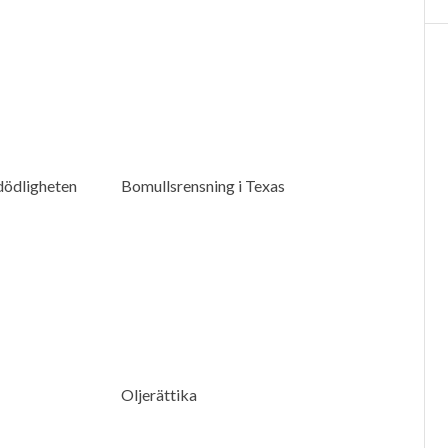
dödligheten
Bomullsrensning i Texas
Oljerättika