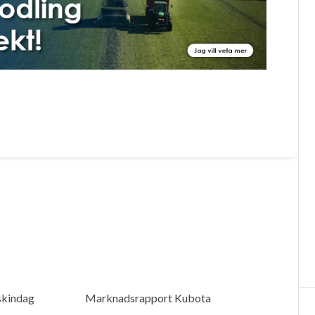
skindag
Marknadsrapport Kubota