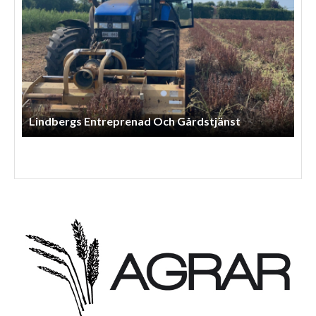
Lindbergs Entreprenad Och Gårdstjänst