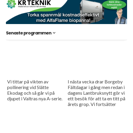
Senaste programmen
Vi tittar på vikten av
I nästa vecka drar Borgeby
pollinering vid Slätte
Fältdagar i gång men redan i
Ekodag och så går vi på
dagens Lantbruksnytt gör vi
djupet i Valtras nya A-serie.
ett besök för att ta en titt på
årets grop. Vi fortsätter
också att berätta...