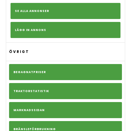
SE ALLA ANNONSER
LÄGG IN ANNONS
ÖVRIGT
BEGAGNATPRISER
TRAKTORSTATISTIK
MARKNADSSIDAN
BRÄNSLEFÖRBRUKNING