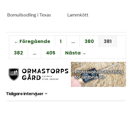
Bomullsodling i Texas
Lammkött
← Föregående
1
…
380
381
382
…
405
Nästa →
Tidigare intervjuer