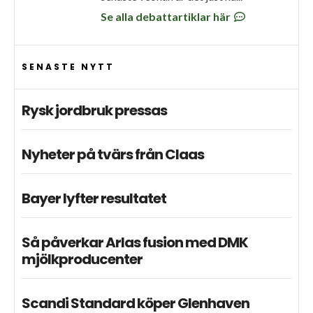
Se alla debattartiklar här
SENASTE NYTT
Rysk jordbruk pressas
Nyheter på tvärs från Claas
Bayer lyfter resultatet
Så påverkar Arlas fusion med DMK
mjölkproducenter
Scandi Standard köper Glenhaven