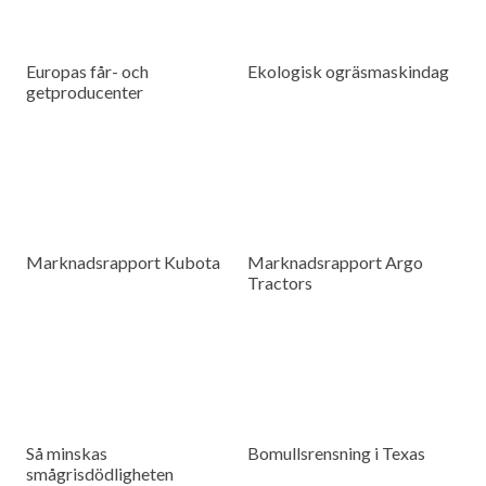
Europas får- och
Ekologisk ogräsmaskindag
getproducenter
Marknadsrapport Kubota
Marknadsrapport Argo
Tractors
Så minskas
Bomullsrensning i Texas
smågrisdödligheten