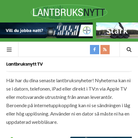
Lantbruksnytt TV
Här har du dina senaste lantbruksnyheter! Nyheterna kan ni
se i datorn, telefonen, iPad eller direkt i TV:n via Apple TV
eller motsvarande utrustning från annan leverantör.
Beroende på internetuppkoppling kan ni se sändningen i låg
eller hög upplösning. Använder ni en dator så måste ni ha en
uppdaterad webbläsare.