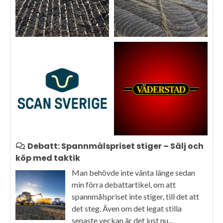
Debatt: Spannmålspriset stiger – Sälj och
köp med taktik
Man behövde inte vänta länge sedan
min förra debattartikel, om att
spannmålspriset inte stiger, till det att
det steg. Även om det legat stilla
senaste veckan är det just nu...