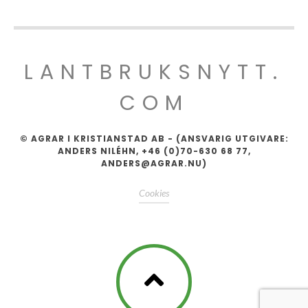
LANTBRUKSNYTT.
COM
© AGRAR I KRISTIANSTAD AB - (ANSVARIG UTGIVARE:
ANDERS NILÉHN, +46 (0)70-630 68 77,
ANDERS@AGRAR.NU)
Cookies