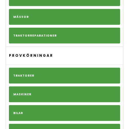
MÄSSOR
TRAKTORREPARATIONER
PROVKÖRNINGAR
TRAKTORER
MASKINER
BILAR