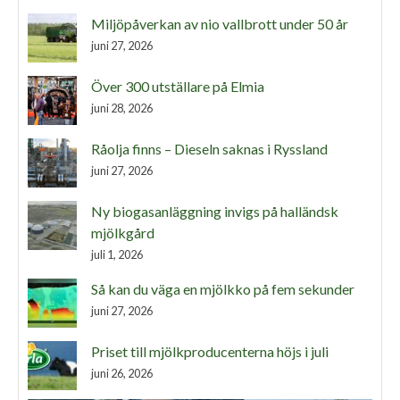
Miljöpåverkan av nio vallbrott under 50 år
juni 27, 2026
Över 300 utställare på Elmia
juni 28, 2026
Råolja finns – Dieseln saknas i Ryssland
juni 27, 2026
Ny biogasanläggning invigs på halländsk
mjölkgård
juli 1, 2026
Så kan du väga en mjölkko på fem sekunder
juni 27, 2026
Priset till mjölkproducenterna höjs i juli
juni 26, 2026