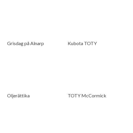
Grisdag på Alnarp
Kubota TOTY
Oljerättika
TOTY McCormick