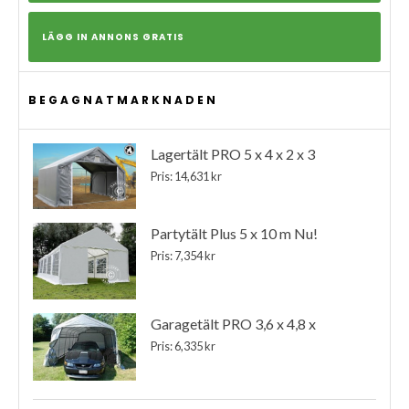
LÄGG IN ANNONS GRATIS
BEGAGNATMARKNADEN
Lagertält PRO 5 x 4 x 2 x 3
Pris: 14,631 kr
Partytält Plus 5 x 10 m Nu!
Pris: 7,354 kr
Garagetält PRO 3,6 x 4,8 x
Pris: 6,335 kr