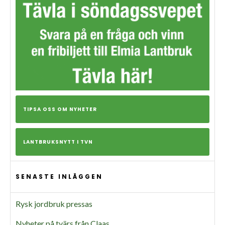
TIPSA OSS OM NYHETER
LANTBRUKSNYTT I TVN
SENASTE INLÄGGEN
Rysk jordbruk pressas
Nyheter på tvärs från Claas