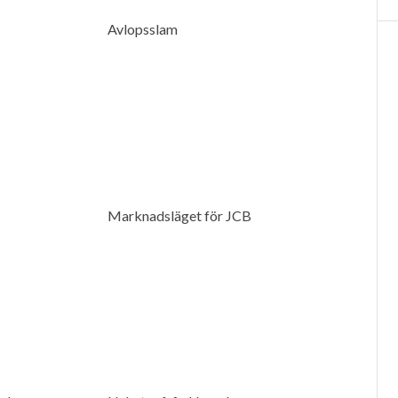
Avlopsslam
Marknadsläget för JCB