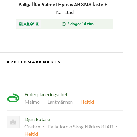
ARBETSMARKNADEN
Foderplaneringschef
Malmö
Lantmännen
Heltid
Djurskötare
Örebro
Falla Jord o Skog Närkeskil AB
Heltid