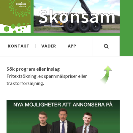
KONTAKT
VÄDER
APP
Sök program eller inslag
Fritextsökning, ex spannmålspriser eller
traktorförsäljning.