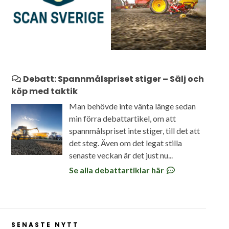
Debatt: Spannmålspriset stiger – Sälj och
köp med taktik
Man behövde inte vänta länge sedan
min förra debattartikel, om att
spannmålspriset inte stiger, till det att
det steg. Även om det legat stilla
senaste veckan är det just nu...
Se alla debattartiklar här
SENASTE NYTT