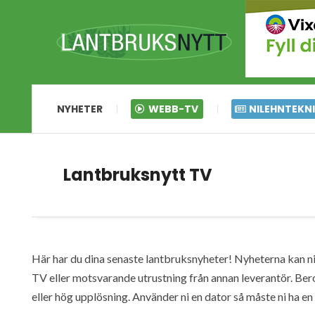
NYHETER
WEBB-TV
NILEHNTEKN
Lantbruksnytt TV
Här har du dina senaste lantbruksnyheter! Nyheterna kan ni s
TV eller motsvarande utrustning från annan leverantör. Ber
eller hög upplösning. Använder ni en dator så måste ni ha 