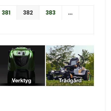
381
382
383
…