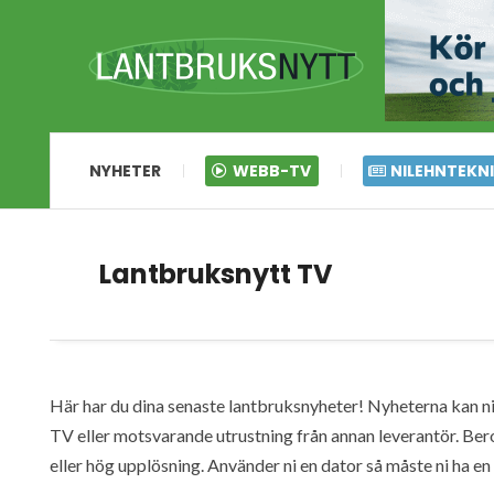
NYHETER
WEBB-TV
NILEHNTEKN
Lantbruksnytt TV
Här har du dina senaste lantbruksnyheter! Nyheterna kan ni s
TV eller motsvarande utrustning från annan leverantör. Ber
eller hög upplösning. Använder ni en dator så måste ni ha 