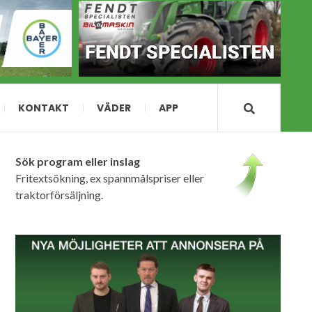
KONTAKT
VÄDER
APP
Sök program eller inslag
Fritextsökning, ex spannmålspriser eller
traktorförsäljning.