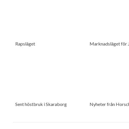
Rapsläget
Marknadsläget för
Sent höstbruk i Skaraborg
Nyheter från Horsc