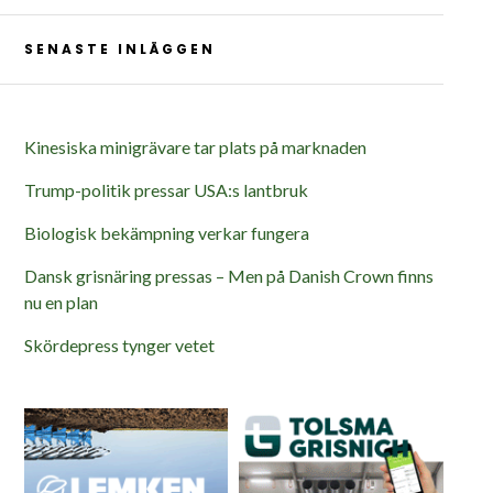
SENASTE INLÄGGEN
Kinesiska minigrävare tar plats på marknaden
Trump-politik pressar USA:s lantbruk
Biologisk bekämpning verkar fungera
Dansk grisnäring pressas – Men på Danish Crown finns
nu en plan
Skördepress tynger vetet