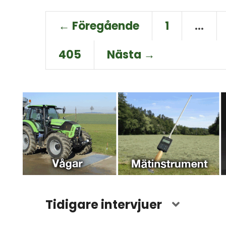
← Föregående
1
…
405
Nästa →
Tidigare intervjuer