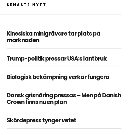
SENASTE NYTT
Kinesiska minigrävare tar plats på
marknaden
Trump-politik pressar USA:s lantbruk
Biologisk bekämpning verkar fungera
Dansk grisnäring pressas – Men på Danish
Crown finns nu en plan
Skördepress tynger vetet