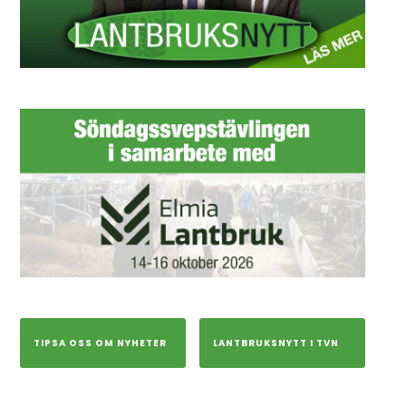
TIPSA OSS OM NYHETER
LANTBRUKSNYTT I TVN