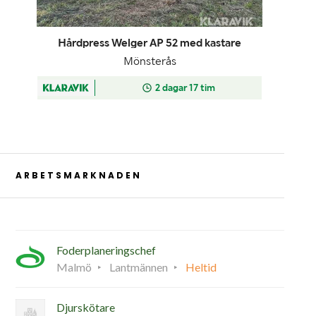
ARBETSMARKNADEN
Foderplaneringschef
Malmö
Lantmännen
Heltid
Djurskötare