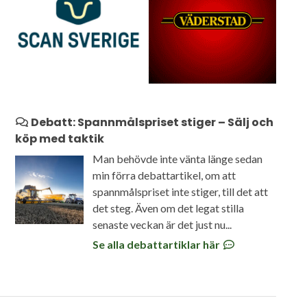
Debatt: Spannmålspriset stiger – Sälj och
köp med taktik
Man behövde inte vänta länge sedan
min förra debattartikel, om att
spannmålspriset inte stiger, till det att
det steg. Även om det legat stilla
senaste veckan är det just nu...
Se alla debattartiklar här