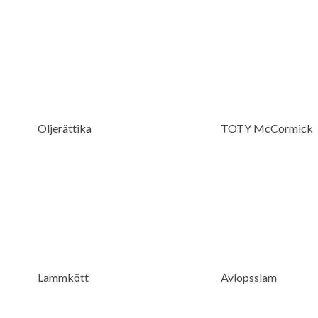
Oljerättika
TOTY McCormick
Lammkött
Avlopsslam