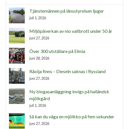
Tjänstemännen på länsstyrelsen ljuger
juli 1, 2026
Miljöpåverkan av nio vallbrott under 50 år
juni 27, 2026
Över 300 utställare på Elmia
juni 28, 2026
Råolja finns – Dieseln saknas i Ryssland
juni 27, 2026
Ny biogasanläggning invigs på halländsk
mjölkgård
juli 1, 2026
Så kan du väga en mjölkko på fem sekunder
juni 27, 2026