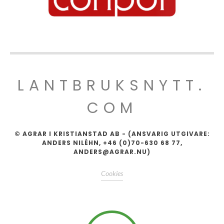
LANTBRUKSNYTT.
COM
© AGRAR I KRISTIANSTAD AB - (ANSVARIG UTGIVARE:
ANDERS NILÉHN, +46 (0)70-630 68 77,
ANDERS@AGRAR.NU)
Cookies