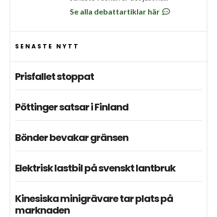
Se alla debattartiklar här
SENASTE NYTT
Prisfallet stoppat
Pöttinger satsar i Finland
Bönder bevakar gränsen
Elektrisk lastbil på svenskt lantbruk
Kinesiska minigrävare tar plats på
marknaden