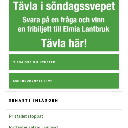
TIPSA OSS OM NYHETER
LANTBRUKSNYTT I TVN
SENASTE INLÄGGEN
Prisfallet stoppat
Pöttinger satsar i Finland