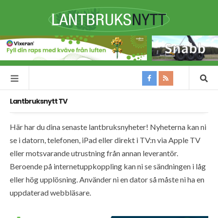
Lantbruksnytt TV
Här har du dina senaste lantbruksnyheter! Nyheterna kan ni
se i datorn, telefonen, iPad eller direkt i TV:n via Apple TV
eller motsvarande utrustning från annan leverantör.
Beroende på internetuppkoppling kan ni se sändningen i låg
eller hög upplösning. Använder ni en dator så måste ni ha en
uppdaterad webbläsare.