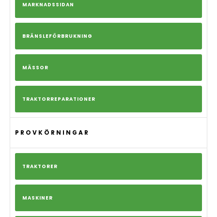
MARKNADSSIDAN
BRÄNSLEFÖRBRUKNING
MÄSSOR
TRAKTORREPARATIONER
PROVKÖRNINGAR
TRAKTORER
MASKINER