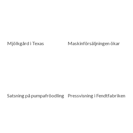
Mjölkgård i Texas
Maskinförsäljningen ökar
Satsning på pumpafröodling
Pressvisning i Fendtfabriken