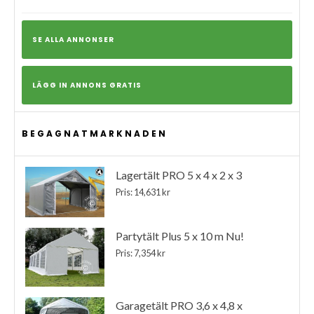
SE ALLA ANNONSER
LÄGG IN ANNONS GRATIS
BEGAGNATMARKNADEN
Lagertält PRO 5 x 4 x 2 x 3
Pris: 14,631 kr
Partytält Plus 5 x 10 m Nu!
Pris: 7,354 kr
Garagetält PRO 3,6 x 4,8 x