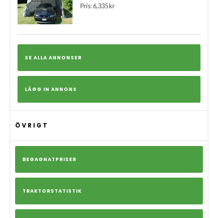
Pris: 6,335 kr
SE ALLA ANNONSER
LÄGG IN ANNONS
ÖVRIGT
BEGAGNATPRISER
TRAKTORSTATISTIK