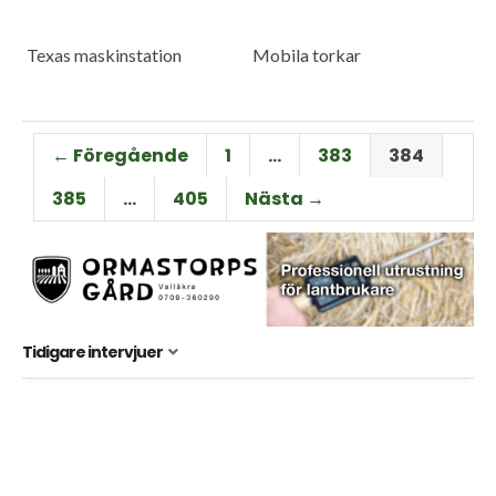
Texas maskinstation
Mobila torkar
← Föregående
1
…
383
384
385
…
405
Nästa →
Tidigare intervjuer