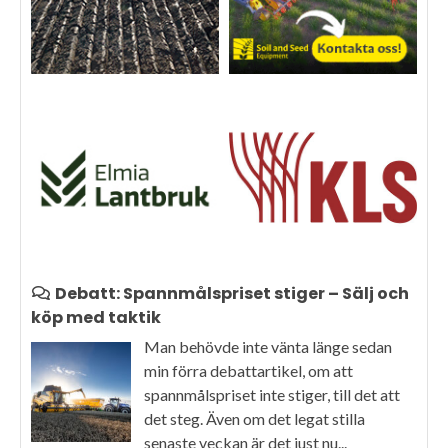
Debatt: Spannmålspriset stiger – Sälj och
köp med taktik
Man behövde inte vänta länge sedan
min förra debattartikel, om att
spannmålspriset inte stiger, till det att
det steg. Även om det legat stilla
senaste veckan är det just nu...