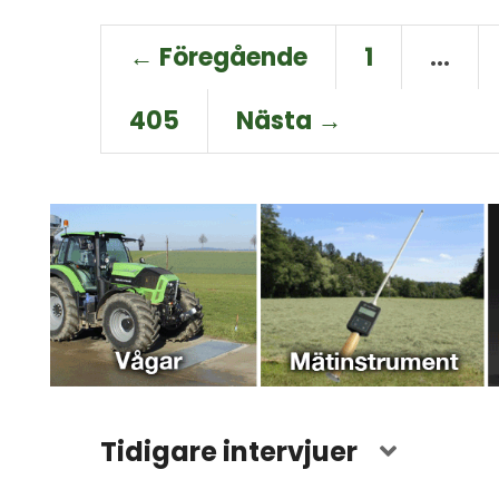
← Föregående
1
…
405
Nästa →
Tidigare intervjuer