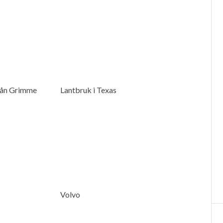
rån Grimme
Lantbruk i Texas
Volvo