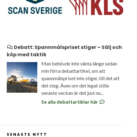
Debatt: Spannmålspriset stiger – Sälj och
köp med taktik
Man behövde inte vänta länge sedan
min förra debattartikel, om att
spannmålspriset inte stiger, till det att
det steg. Även om det legat stilla
senaste veckan är det just nu...
Se alla debattartiklar här
SENASTE NYTT