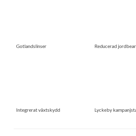
Gotlandslinser
Reducerad jordbear
Integrerat växtskydd
Lyckeby kampanjst