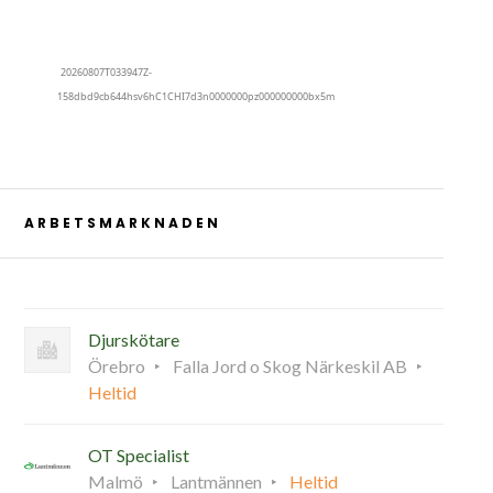
ARBETSMARKNADEN
Djurskötare
Örebro
Falla Jord o Skog Närkeskil AB
Heltid
OT Specialist
Malmö
Lantmännen
Heltid