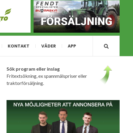
KONTAKT
VÄDER
APP
Sök program eller inslag
Fritextsökning, ex spannmålspriser eller
traktorförsäljning.