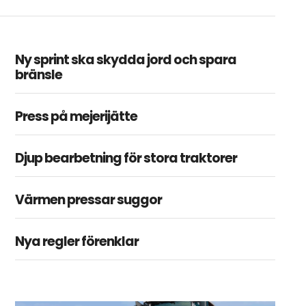
Ny sprint ska skydda jord och spara
bränsle
Press på mejerijätte
Djup bearbetning för stora traktorer
Värmen pressar suggor
Nya regler förenklar