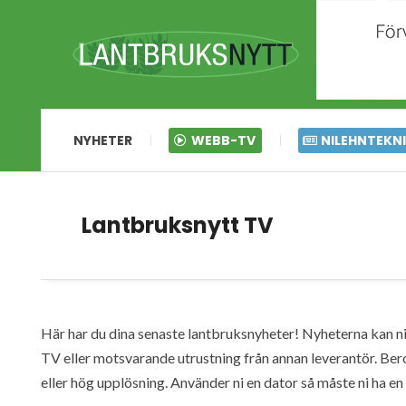
NYHETER
WEBB-TV
NILEHNTEKN
Lantbruksnytt TV
Här har du dina senaste lantbruksnyheter! Nyheterna kan ni s
TV eller motsvarande utrustning från annan leverantör. Ber
eller hög upplösning. Använder ni en dator så måste ni ha 