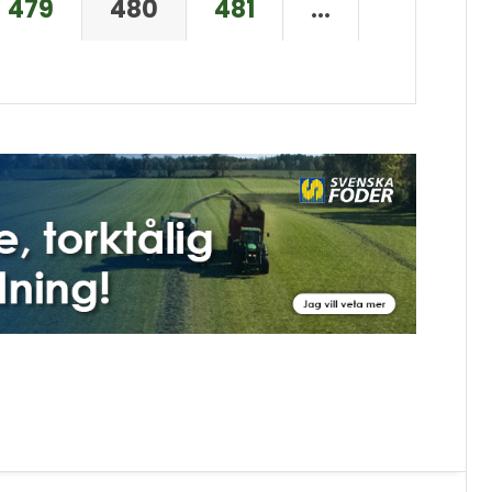
479
480
481
…