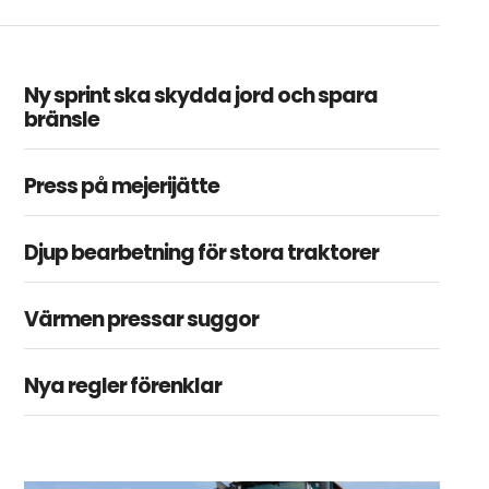
Ny sprint ska skydda jord och spara
bränsle
Press på mejerijätte
Djup bearbetning för stora traktorer
Värmen pressar suggor
Nya regler förenklar