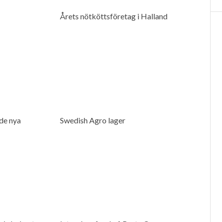
Årets nötköttsföretag i Halland
de nya
Swedish Agro lager