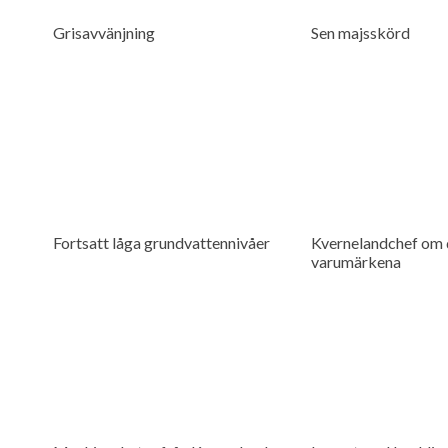
Grisavvänjning
Sen majsskörd
Fortsatt låga grundvattennivåer
Kvernelandchef om 
varumärkena