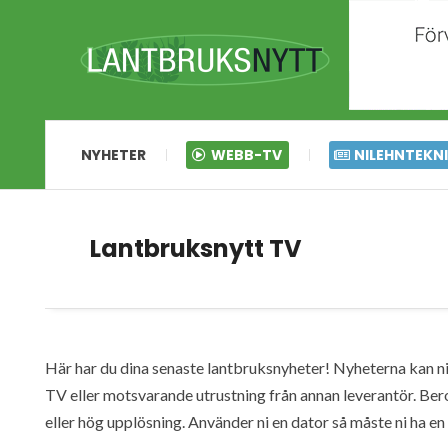
NYHETER
WEBB-TV
NILEHNTEKN
Lantbruksnytt TV
Här har du dina senaste lantbruksnyheter! Nyheterna kan ni s
TV eller motsvarande utrustning från annan leverantör. Ber
eller hög upplösning. Använder ni en dator så måste ni ha 