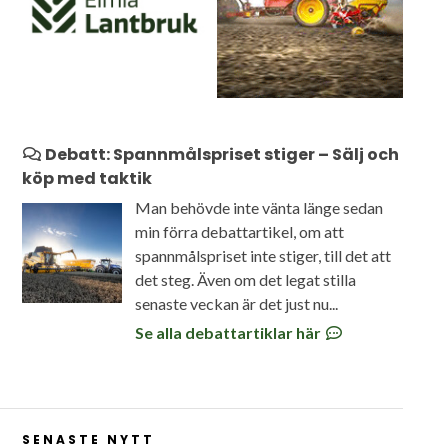
Debatt: Spannmålspriset stiger – Sälj och
köp med taktik
Man behövde inte vänta länge sedan
min förra debattartikel, om att
spannmålspriset inte stiger, till det att
det steg. Även om det legat stilla
senaste veckan är det just nu...
Se alla debattartiklar här
SENASTE NYTT