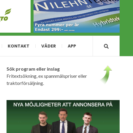
KONTAKT
VÄDER
APP
Sök program eller inslag
Fritextsökning, ex spannmålspriser eller
traktorförsäljning.