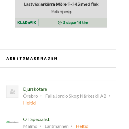
ARBETSMARKNADEN
Djurskötare
Örebro
Falla Jord o Skog Närkeskil AB
Heltid
OT Specialist
Malmö
Lantmännen
Heltid