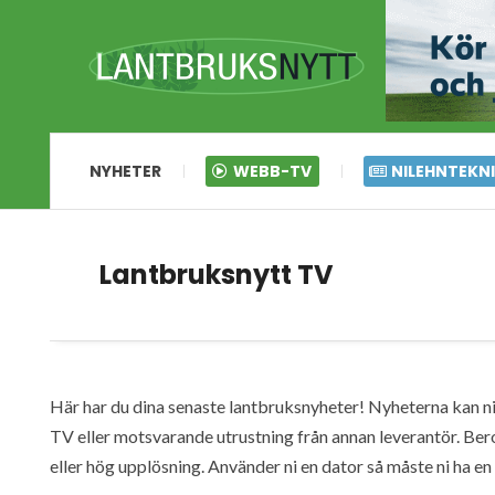
NYHETER
WEBB-TV
NILEHNTEKN
Lantbruksnytt TV
Här har du dina senaste lantbruksnyheter! Nyheterna kan ni s
TV eller motsvarande utrustning från annan leverantör. Ber
eller hög upplösning. Använder ni en dator så måste ni ha 