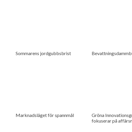
Sommarens jordgubbsbrist
Bevattningsdammb
Marknadsläget för spannmål
Gröna Innovationsg
fokuserar på affärs