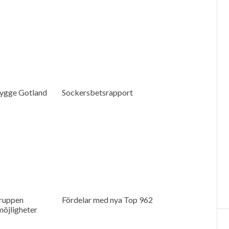
ygge Gotland
Sockersbetsrapport
ruppen
Fördelar med nya Top 962
möjligheter