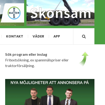
KONTAKT
VÄDER
APP
Sök program eller inslag
Fritextsökning, ex spannmålspriser eller
traktorförsäljning.