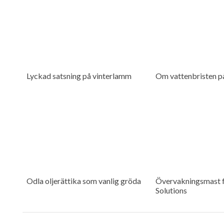
Lyckad satsning på vinterlamm
Om vattenbristen p
Odla oljerättika som vanlig gröda
Övervakningsmast f
Solutions