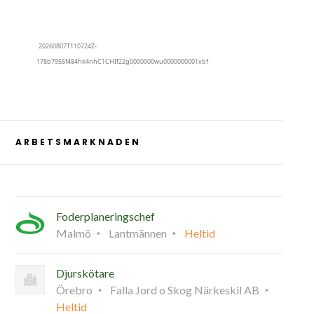
ARBETSMARKNADEN
Foderplaneringschef
Malmö
Lantmännen
Heltid
Djurskötare
Örebro
Falla Jord o Skog Närkeskil AB
Heltid