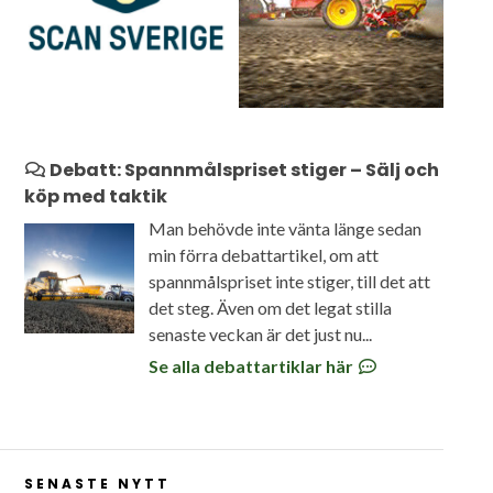
Debatt: Spannmålspriset stiger – Sälj och
köp med taktik
Man behövde inte vänta länge sedan
min förra debattartikel, om att
spannmålspriset inte stiger, till det att
det steg. Även om det legat stilla
senaste veckan är det just nu...
Se alla debattartiklar här
SENASTE NYTT