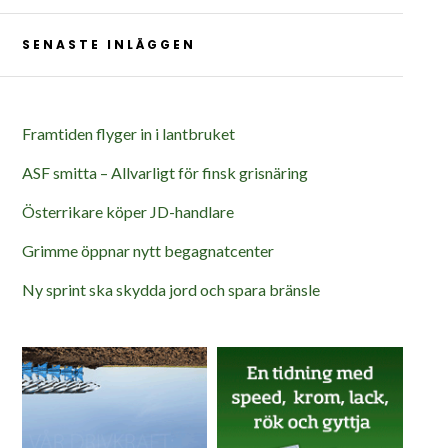
SENASTE INLÄGGEN
Framtiden flyger in i lantbruket
ASF smitta – Allvarligt för finsk grisnäring
Österrikare köper JD-handlare
Grimme öppnar nytt begagnatcenter
Ny sprint ska skydda jord och spara bränsle