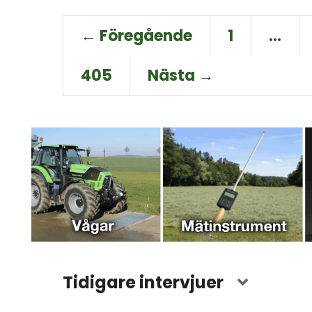
← Föregående
1
…
405
Nästa →
Tidigare intervjuer