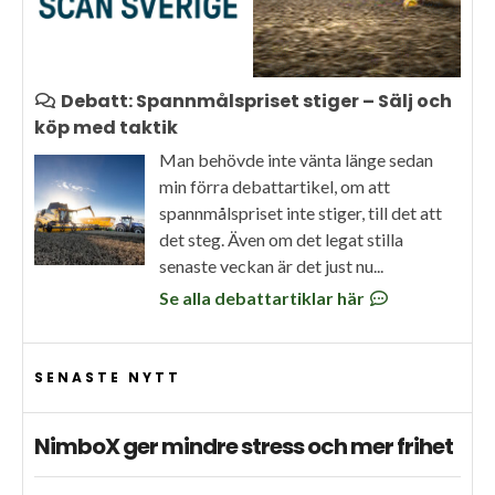
Debatt: Spannmålspriset stiger – Sälj och
köp med taktik
Man behövde inte vänta länge sedan
min förra debattartikel, om att
spannmålspriset inte stiger, till det att
det steg. Även om det legat stilla
senaste veckan är det just nu...
Se alla debattartiklar här
SENASTE NYTT
NimboX ger mindre stress och mer frihet