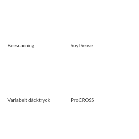
Beescanning
Soyl Sense
Variabelt däcktryck
ProCROSS