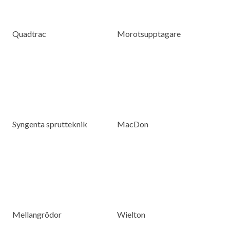
Quadtrac
Morotsupptagare
Syngenta sprutteknik
MacDon
Mellangrödor
Wielton