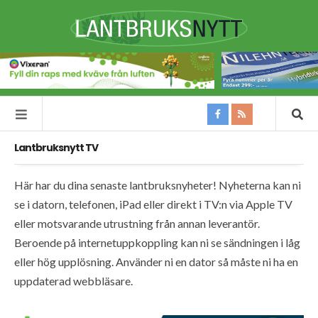
Lantbruksnytt TV
Här har du dina senaste lantbruksnyheter! Nyheterna kan ni
se i datorn, telefonen, iPad eller direkt i TV:n via Apple TV
eller motsvarande utrustning från annan leverantör.
Beroende på internetuppkoppling kan ni se sändningen i låg
eller hög upplösning. Använder ni en dator så måste ni ha en
uppdaterad webbläsare.