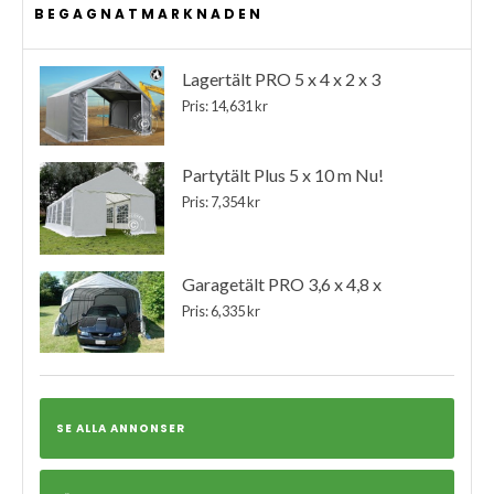
BEGAGNATMARKNADEN
Lagertält PRO 5 x 4 x 2 x 3
Pris: 14,631 kr
Partytält Plus 5 x 10 m Nu!
Pris: 7,354 kr
Garagetält PRO 3,6 x 4,8 x
Pris: 6,335 kr
SE ALLA ANNONSER