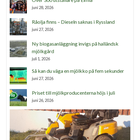
juni 28, 2026
Råolja finns – Dieseln saknas i Ryssland
juni 27, 2026
Ny biogasanläggning invigs på halländsk
mjölkgård
juli 1, 2026
Så kan du väga en mjölkko på fem sekunder
juni 27, 2026
Priset till mjölkproducenterna höjs i juli
juni 26, 2026