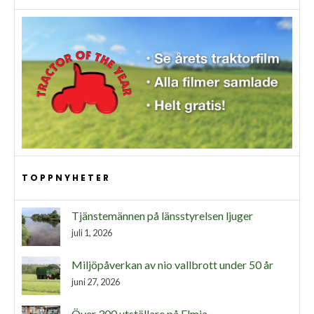
TOPPNYHETER
Tjänstemännen på länsstyrelsen ljuger
juli 1, 2026
Miljöpåverkan av nio vallbrott under 50 år
juni 27, 2026
Över 300 utställare på Elmia