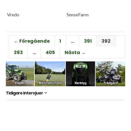
Vredo
SenseFarm
← Föregående
1
…
391
392
393
…
405
Nästa →
Tidigare intervjuer