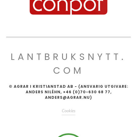
LANTBRUKSNYTT.
COM
© AGRAR I KRISTIANSTAD AB - (ANSVARIG UTGIVARE:
ANDERS NILÉHN, +46 (0)70-630 68 77,
ANDERS@AGRAR.NU)
Cookies