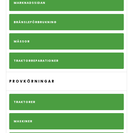
MARKNADSSIDAN
BRÄNSLEFÖRBRUKNING
MÄSSOR
TRAKTORREPARATIONER
PROVKÖRNINGAR
TRAKTORER
MASKINER