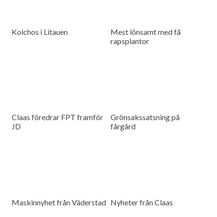
Kolchos i Litauen
Mest lönsamt med få
rapsplantor
Claas föredrar FPT framför
Grönsakssatsning på
JD
fårgård
Maskinnyhet från Väderstad
Nyheter från Claas