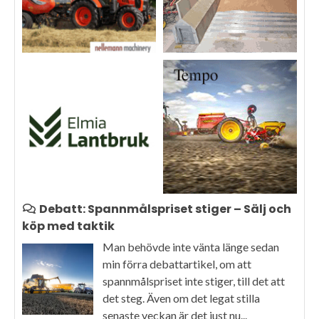
Debatt: Spannmålspriset stiger – Sälj och
köp med taktik
Man behövde inte vänta länge sedan
min förra debattartikel, om att
spannmålspriset inte stiger, till det att
det steg. Även om det legat stilla
senaste veckan är det just nu...