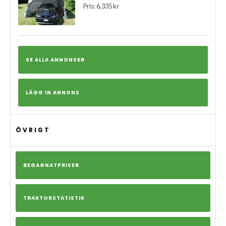
Pris: 6,335 kr
SE ALLA ANNONSER
LÄGG IN ANNONS
ÖVRIGT
BEGAGNATPRISER
TRAKTORSTATISTIK