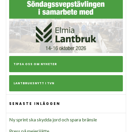
TIPSA OSS OM NYHETER
LANTBRUKSNYTT I TVN
SENASTE INLÄGGEN
Ny sprint ska skydda jord och spara bränsle
Press på mejerijätte