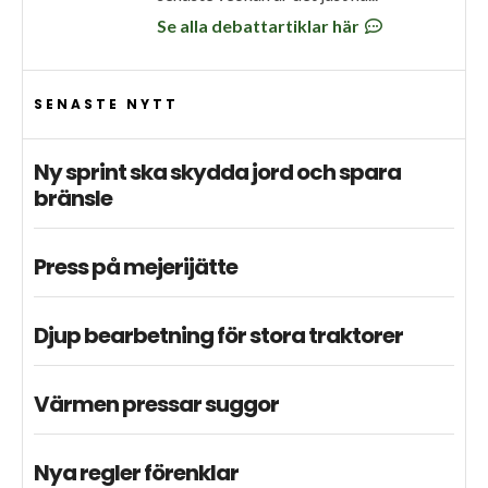
Se alla debattartiklar här
SENASTE NYTT
Ny sprint ska skydda jord och spara
bränsle
Press på mejerijätte
Djup bearbetning för stora traktorer
Värmen pressar suggor
Nya regler förenklar