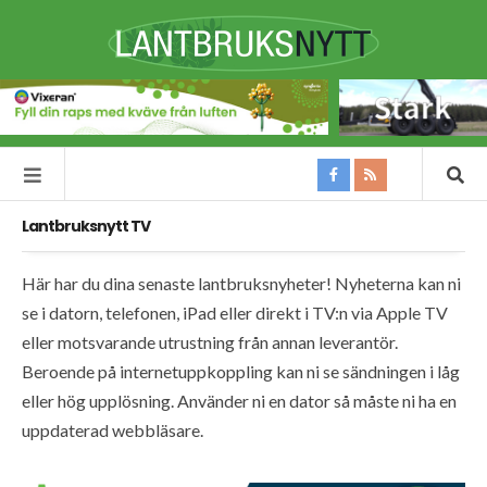
Lantbruksnytt TV
Här har du dina senaste lantbruksnyheter! Nyheterna kan ni
se i datorn, telefonen, iPad eller direkt i TV:n via Apple TV
eller motsvarande utrustning från annan leverantör.
Beroende på internetuppkoppling kan ni se sändningen i låg
eller hög upplösning. Använder ni en dator så måste ni ha en
uppdaterad webbläsare.