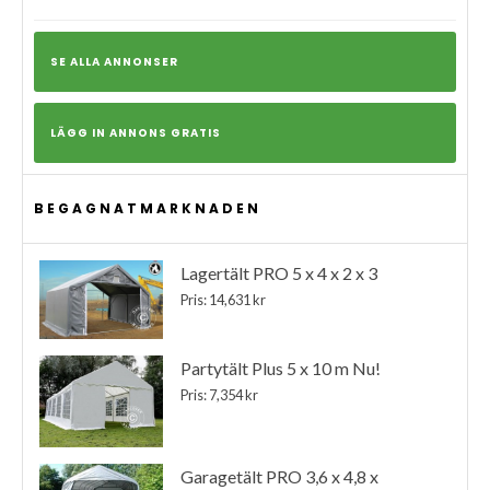
SE ALLA ANNONSER
LÄGG IN ANNONS GRATIS
BEGAGNATMARKNADEN
Lagertält PRO 5 x 4 x 2 x 3
Pris: 14,631 kr
Partytält Plus 5 x 10 m Nu!
Pris: 7,354 kr
Garagetält PRO 3,6 x 4,8 x