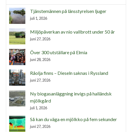
Tjänstemännen på länsstyrelsen ljuger
juli 1, 2026
Miljöpåverkan av nio vallbrott under 50 år
juni 27, 2026
Över 300 utställare på Elmia
juni 28, 2026
Råolja finns – Dieseln saknas i Ryssland
juni 27, 2026
Ny biogasanläggning invigs på halländsk
mjölkgård
juli 1, 2026
Så kan du väga en mjölkko på fem sekunder
juni 27, 2026