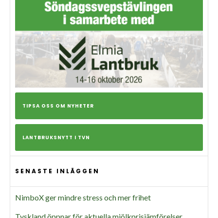
TIPSA OSS OM NYHETER
LANTBRUKSNYTT I TVN
SENASTE INLÄGGEN
NimboX ger mindre stress och mer frihet
Tyskland öppnar för aktuella mjölkprisjämförelser