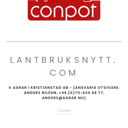
LANTBRUKSNYTT.
COM
© AGRAR I KRISTIANSTAD AB - (ANSVARIG UTGIVARE:
ANDERS NILÉHN, +46 (0)70-630 68 77,
ANDERS@AGRAR.NU)
Cookies