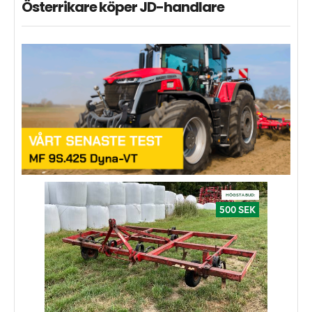
Österrikare köper JD-handlare