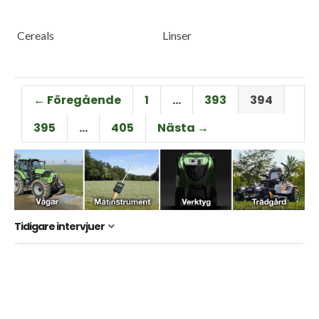
Cereals
Linser
← Föregående
1
…
393
394
395
…
405
Nästa →
Tidigare intervjuer