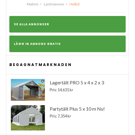
Malmö
Lantmännen
Heltid
SE ALLA ANNONSER
LÄGG IN ANNONS GRATIS
BEGAGNATMARKNADEN
Lagertält PRO 5 x 4 x 2 x 3
Pris: 14,631 kr
Partytält Plus 5 x 10 m Nu!
Pris: 7,354 kr