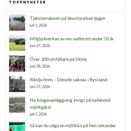
TOPPNYHETER
Tjänstemännen på länsstyrelsen ljuger
juli 1, 2026
Miljöpåverkan av nio vallbrott under 50 år
juni 27, 2026
Över 300 utställare på Elmia
juni 28, 2026
Råolja finns – Dieseln saknas i Ryssland
juni 27, 2026
Ny biogasanläggning invigs på halländsk
mjölkgård
juli 1, 2026
Så kan du väga en mjölkko på fem sekunder