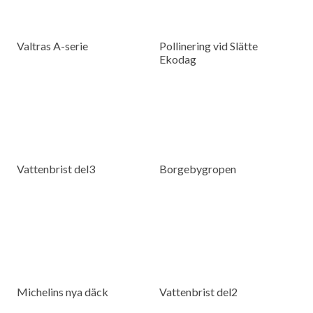
Valtras A-serie
Pollinering vid Slätte
Ekodag
Vattenbrist del3
Borgebygropen
Michelins nya däck
Vattenbrist del2