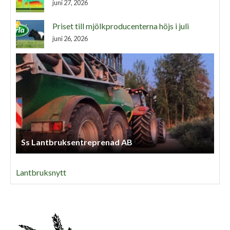
juni 27, 2026
Priset till mjölkproducenterna höjs i juli
juni 26, 2026
Ss Lantbruksentreprenad AB
Lantbruksnytt