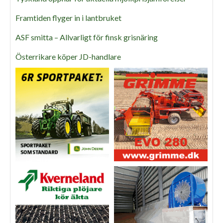
Framtiden flyger in i lantbruket
ASF smitta – Allvarligt för finsk grisnäring
Österrikare köper JD-handlare