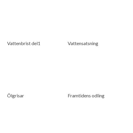
Vattenbrist del1
Vattensatsning
Ölgrisar
Framtidens odling