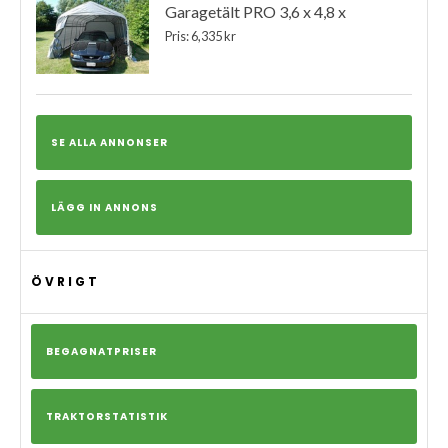
Garagetält PRO 3,6 x 4,8 x
Pris: 6,335 kr
SE ALLA ANNONSER
LÄGG IN ANNONS
ÖVRIGT
BEGAGNATPRISER
TRAKTORSTATISTIK