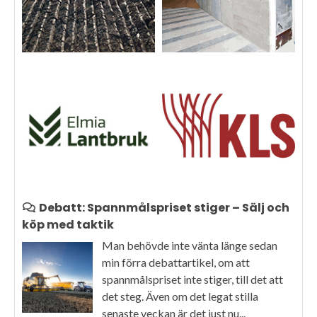
Debatt: Spannmålspriset stiger – Sälj och
köp med taktik
Man behövde inte vänta länge sedan
min förra debattartikel, om att
spannmålspriset inte stiger, till det att
det steg. Även om det legat stilla
senaste veckan är det just nu...