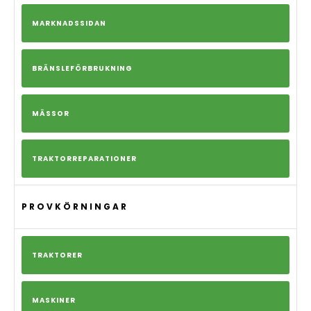
MARKNADSSIDAN
BRÄNSLEFÖRBRUKNING
MÄSSOR
TRAKTORREPARATIONER
PROVKÖRNINGAR
TRAKTORER
MASKINER