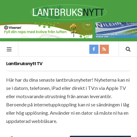
Lantbruksnytt TV
Här har du dina senaste lantbruksnyheter! Nyheterna kan ni
se i datorn, telefonen, iPad eller direkt i TV:n via Apple TV
eller motsvarande utrustning från annan leverantör.
Beroende på internetuppkoppling kan ni se sändningen i låg
eller hög upplösning. Använder ni en dator så måste ni ha en
uppdaterad webbläsare.