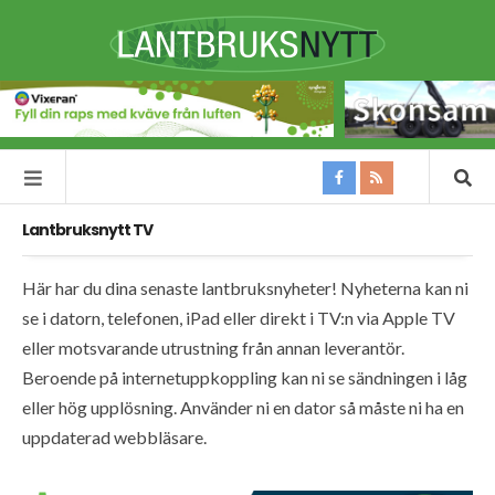
Lantbruksnytt TV
Här har du dina senaste lantbruksnyheter! Nyheterna kan ni
se i datorn, telefonen, iPad eller direkt i TV:n via Apple TV
eller motsvarande utrustning från annan leverantör.
Beroende på internetuppkoppling kan ni se sändningen i låg
eller hög upplösning. Använder ni en dator så måste ni ha en
uppdaterad webbläsare.