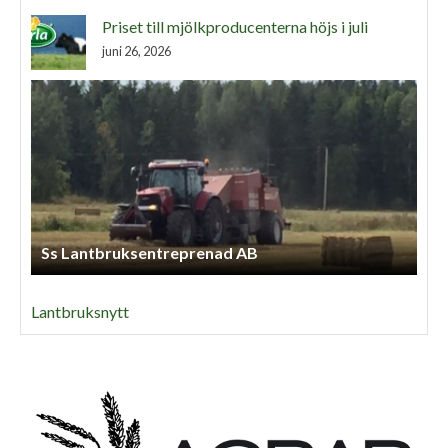
Priset till mjölkproducenterna höjs i juli
juni 26, 2026
Ss Lantbruksentreprenad AB
Lantbruksnytt