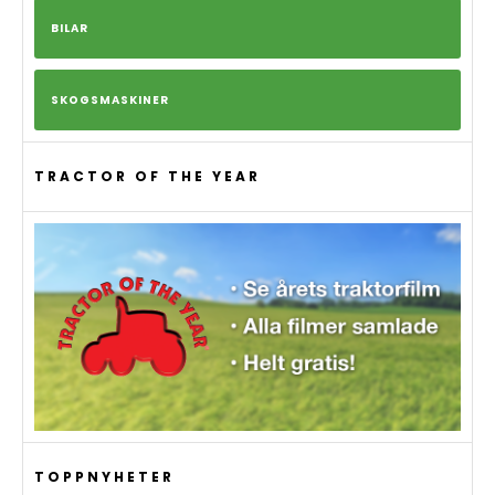
BILAR
SKOGSMASKINER
TRACTOR OF THE YEAR
TOPPNYHETER