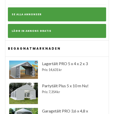
SE ALLA ANNONSER
LÄGG IN ANNONS GRATIS
BEGAGNATMARKNADEN
Lagertält PRO 5 x 4 x 2 x 3
Pris: 14,631 kr
Partytält Plus 5 x 10 m Nu!
Pris: 7,354 kr
Garagetält PRO 3,6 x 4,8 x