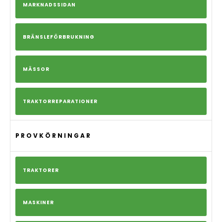
MARKNADSSIDAN
BRÄNSLEFÖRBRUKNING
MÄSSOR
TRAKTORREPARATIONER
PROVKÖRNINGAR
TRAKTORER
MASKINER