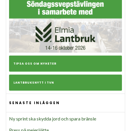
TIPSA OSS OM NYHETER
LANTBRUKSNYTT I TVN
SENASTE INLÄGGEN
Ny sprint ska skydda jord och spara bränsle
Press på mejerijätte