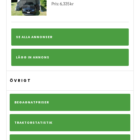
Pris: 6,335 kr
SE ALLA ANNONSER
LÄGG IN ANNONS
ÖVRIGT
BEGAGNATPRISER
TRAKTORSTATISTIK