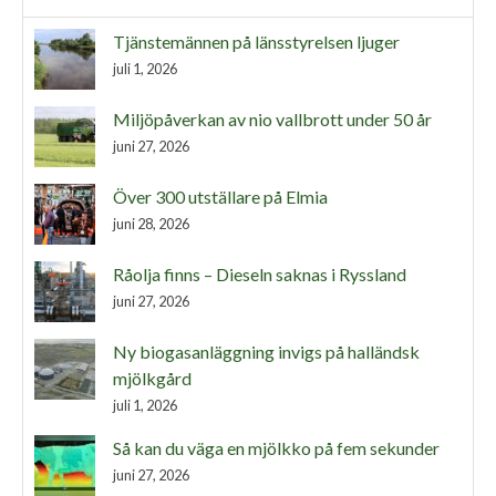
Tjänstemännen på länsstyrelsen ljuger
juli 1, 2026
Miljöpåverkan av nio vallbrott under 50 år
juni 27, 2026
Över 300 utställare på Elmia
juni 28, 2026
Råolja finns – Dieseln saknas i Ryssland
juni 27, 2026
Ny biogasanläggning invigs på halländsk
mjölkgård
juli 1, 2026
Så kan du väga en mjölkko på fem sekunder
juni 27, 2026