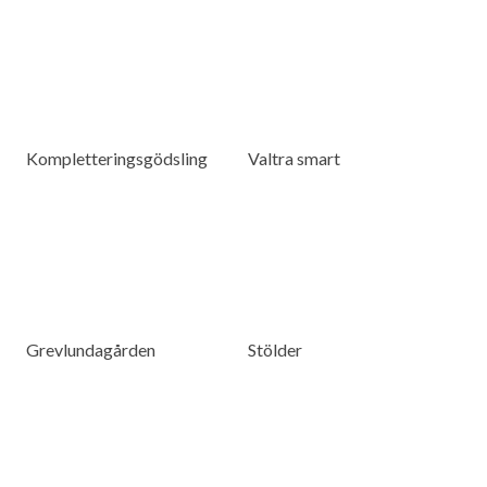
Kompletteringsgödsling
Valtra smart
Grevlundagården
Stölder