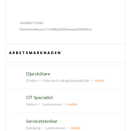
ARBETSMARKNADEN
Djurskötare
Örebro
Falla Jord o Skog Närkeskil AB
Heltid
OT Specialist
Malmö
Lantmännen
Heltid
Servicetekniker
Enköping
Lantmännen
Heltid