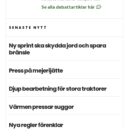
Se alla debattartiklar här
SENASTE NYTT
Ny sprint ska skydda jord och spara
bränsle
Press på mejerijätte
Djup bearbetning för stora traktorer
Värmen pressar suggor
Nya regler förenklar