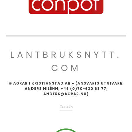
LANTBRUKSNYTT.
COM
© AGRAR I KRISTIANSTAD AB - (ANSVARIG UTGIVARE:
ANDERS NILÉHN, +46 (0)70-630 68 77,
ANDERS@AGRAR.NU)
Cookies