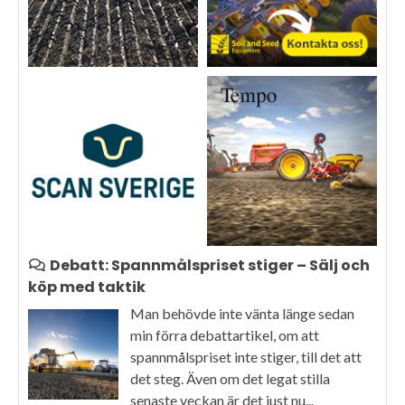
Debatt: Spannmålspriset stiger – Sälj och
köp med taktik
Man behövde inte vänta länge sedan
min förra debattartikel, om att
spannmålspriset inte stiger, till det att
det steg. Även om det legat stilla
senaste veckan är det just nu...