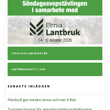
TIPSA OSS OM NYHETER
LANTBRUKSNYTT I TVN
SENASTE INLÄGGEN
NimboX ger mindre stress och mer frihet
Tyskland öppnar för aktuella mjölkprisjämförelser