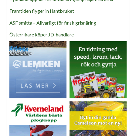
Framtiden flyger in i lantbruket
ASF smitta – Allvarligt för finsk grisnäring
Österrikare köper JD-handlare