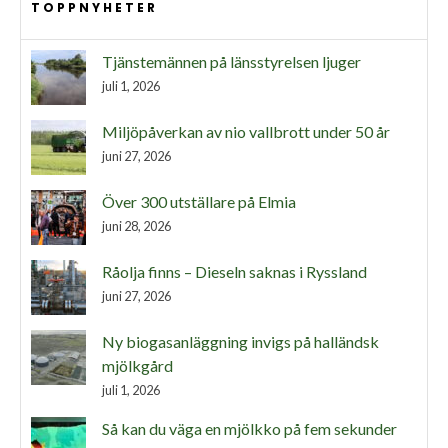
TOPPNYHETER
Tjänstemännen på länsstyrelsen ljuger
juli 1, 2026
Miljöpåverkan av nio vallbrott under 50 år
juni 27, 2026
Över 300 utställare på Elmia
juni 28, 2026
Råolja finns – Dieseln saknas i Ryssland
juni 27, 2026
Ny biogasanläggning invigs på halländsk
mjölkgård
juli 1, 2026
Så kan du väga en mjölkko på fem sekunder