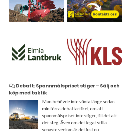
Debatt: Spannmålspriset stiger – Sälj och
köp med taktik
Man behövde inte vänta länge sedan
min förra debattartikel, om att
spannmålspriset inte stiger, till det att
det steg. Även om det legat stilla
senaste veckan är det just nu...