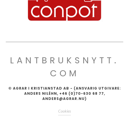
LANTBRUKSNYTT.
COM
© AGRAR I KRISTIANSTAD AB - (ANSVARIG UTGIVARE:
ANDERS NILÉHN, +46 (0)70-630 68 77,
ANDERS@AGRAR.NU)
Cookies