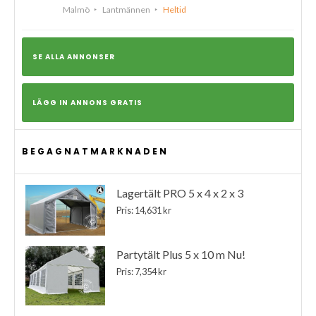
Malmö
Lantmännen
Heltid
SE ALLA ANNONSER
LÄGG IN ANNONS GRATIS
BEGAGNATMARKNADEN
Lagertält PRO 5 x 4 x 2 x 3
Pris: 14,631 kr
Partytält Plus 5 x 10 m Nu!
Pris: 7,354 kr