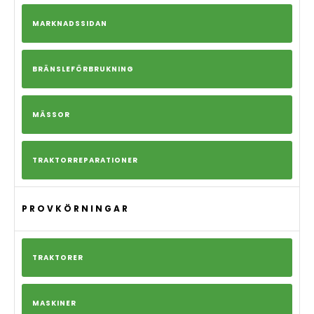
MARKNADSSIDAN
BRÄNSLEFÖRBRUKNING
MÄSSOR
TRAKTORREPARATIONER
PROVKÖRNINGAR
TRAKTORER
MASKINER