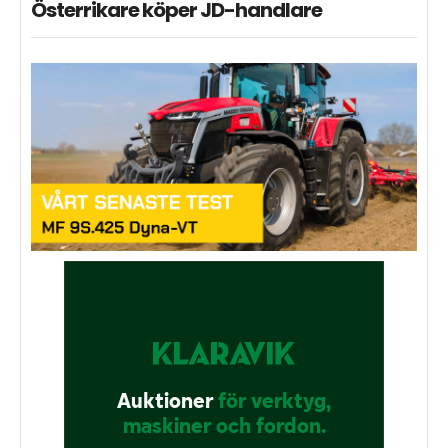
Österrikare köper JD-handlare