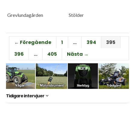
Grevlundagården
Stölder
← Föregående
1
…
394
395
396
…
405
Nästa →
Tidigare intervjuer