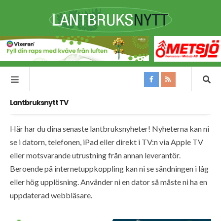
Lantbruksnytt TV
Här har du dina senaste lantbruksnyheter! Nyheterna kan ni
se i datorn, telefonen, iPad eller direkt i TV:n via Apple TV
eller motsvarande utrustning från annan leverantör.
Beroende på internetuppkoppling kan ni se sändningen i låg
eller hög upplösning. Använder ni en dator så måste ni ha en
uppdaterad webbläsare.