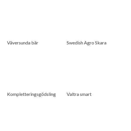
Väversunda bär
Swedish Agro Skara
Kompletteringsgödsling
Valtra smart