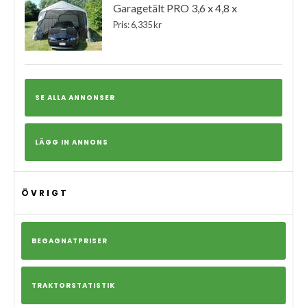
Garagetält PRO 3,6 x 4,8 x
Pris: 6,335 kr
SE ALLA ANNONSER
LÄGG IN ANNONS
ÖVRIGT
BEGAGNATPRISER
TRAKTORSTATISTIK