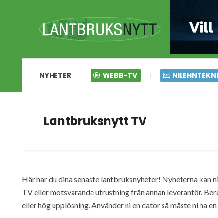
NYHETER
WEBB-TV
NILEHNTEKN
Lantbruksnytt TV
Här har du dina senaste lantbruksnyheter! Nyheterna kan ni s
TV eller motsvarande utrustning från annan leverantör. Ber
eller hög upplösning. Använder ni en dator så måste ni ha 