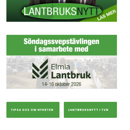
TIPSA OSS OM NYHETER
LANTBRUKSNYTT I TVN