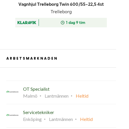
ARBETSMARKNADEN
OT Specialist
Malmö
Lantmännen
Heltid
Servicetekniker
Enköping
Lantmännen
Heltid