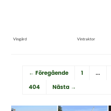
Vingård
Vintraktor
← Föregående
1
…
404
Nästa →