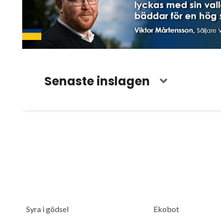
Senaste inslagen
Syra i gödsel
Ekobot