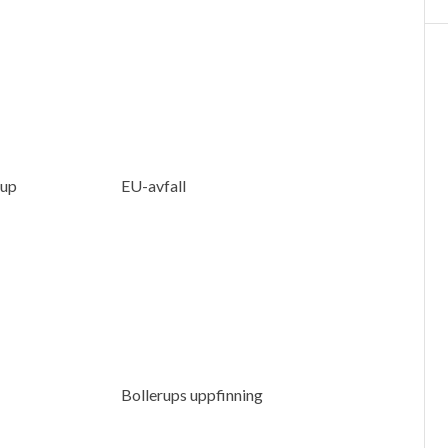
rup
EU-avfall
Bollerups uppfinning