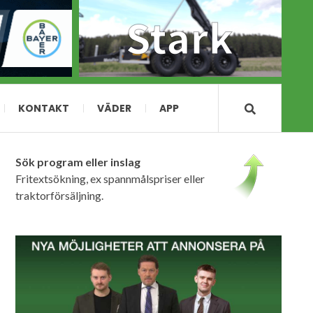
KONTAKT
VÄDER
APP
Sök program eller inslag
Fritextsökning, ex spannmålspriser eller
traktorförsäljning.