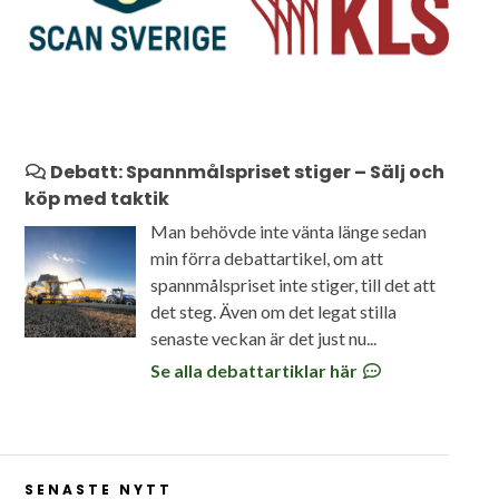
Debatt: Spannmålspriset stiger – Sälj och
köp med taktik
Man behövde inte vänta länge sedan
min förra debattartikel, om att
spannmålspriset inte stiger, till det att
det steg. Även om det legat stilla
senaste veckan är det just nu...
Se alla debattartiklar här
SENASTE NYTT