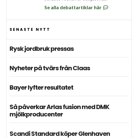
Se alla debattartiklar här
SENASTE NYTT
Rysk jordbruk pressas
Nyheter på tvärs från Claas
Bayer lyfter resultatet
Så påverkar Arlas fusion med DMK
mjölkproducenter
Scandi Standard köper Glenhaven