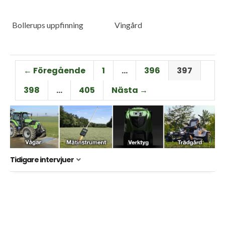
Bollerups uppfinning
Vingård
← Föregående
1
…
396
397
398
…
405
Nästa →
Tidigare intervjuer