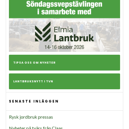
TIPSA OSS OM NYHETER
LANTBRUKSNYTT I TVN
SENASTE INLÄGGEN
Rysk jordbruk pressas
Nyheter på tvärs från Claas