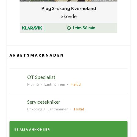
ARBETSMARKNADEN
OT Specialist
Malmö
Lantmännen
Heltid
Servicetekniker
Enköping
Lantmännen
Heltid
SE ALLA ANNONSER