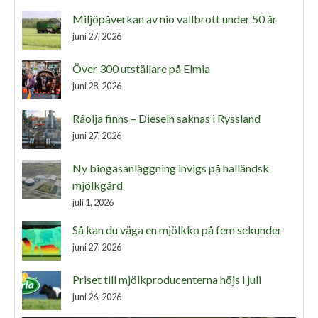
Miljöpåverkan av nio vallbrott under 50 år
juni 27, 2026
Över 300 utställare på Elmia
juni 28, 2026
Råolja finns – Dieseln saknas i Ryssland
juni 27, 2026
Ny biogasanläggning invigs på halländsk
mjölkgård
juli 1, 2026
Så kan du väga en mjölkko på fem sekunder
juni 27, 2026
Priset till mjölkproducenterna höjs i juli
juni 26, 2026