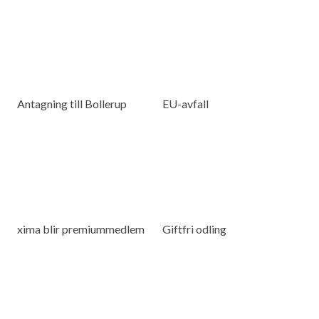
Antagning till Bollerup
EU-avfall
xima blir premiummedlem
Giftfri odling