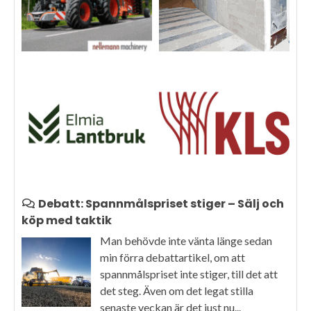
Debatt: Spannmålspriset stiger – Sälj och
köp med taktik
Man behövde inte vänta länge sedan
min förra debattartikel, om att
spannmålspriset inte stiger, till det att
det steg. Även om det legat stilla
senaste veckan är det just nu...