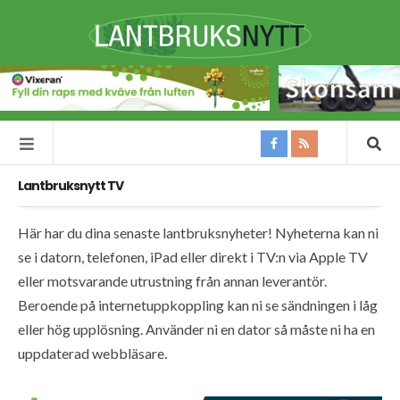
Lantbruksnytt TV
Här har du dina senaste lantbruksnyheter! Nyheterna kan ni
se i datorn, telefonen, iPad eller direkt i TV:n via Apple TV
eller motsvarande utrustning från annan leverantör.
Beroende på internetuppkoppling kan ni se sändningen i låg
eller hög upplösning. Använder ni en dator så måste ni ha en
uppdaterad webbläsare.