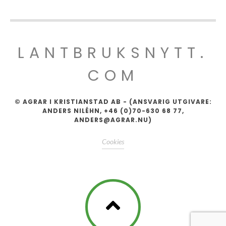
LANTBRUKSNYTT.
COM
© AGRAR I KRISTIANSTAD AB - (ANSVARIG UTGIVARE:
ANDERS NILÉHN, +46 (0)70-630 68 77,
ANDERS@AGRAR.NU)
Cookies