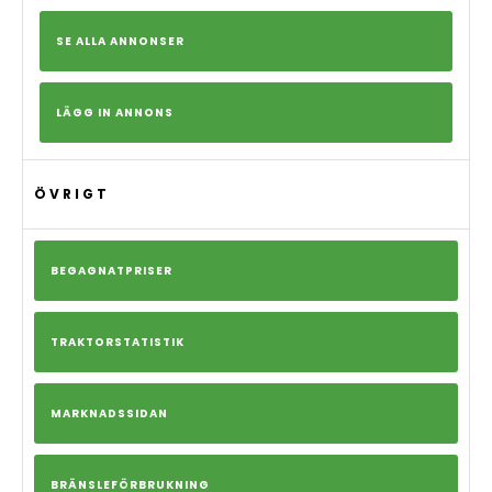
SE ALLA ANNONSER
LÄGG IN ANNONS
ÖVRIGT
BEGAGNATPRISER
TRAKTORSTATISTIK
MARKNADSSIDAN
BRÄNSLEFÖRBRUKNING