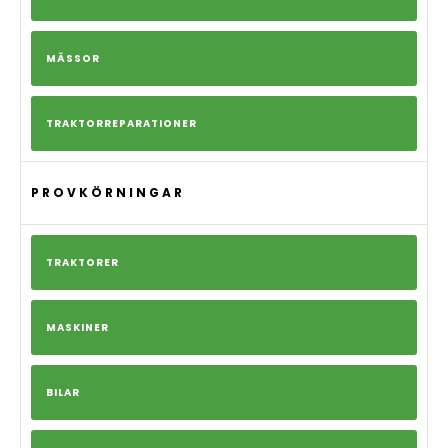
MÄSSOR
TRAKTORREPARATIONER
PROVKÖRNINGAR
TRAKTORER
MASKINER
BILAR