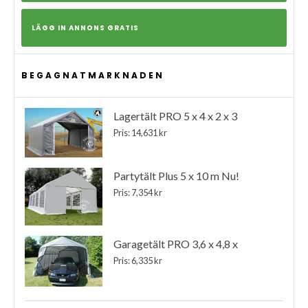
LÄGG IN ANNONS GRATIS
BEGAGNATMARKNADEN
Lagertält PRO 5 x 4 x 2 x 3
Pris: 14,631 kr
Partytält Plus 5 x 10 m Nu!
Pris: 7,354 kr
Garagetält PRO 3,6 x 4,8 x
Pris: 6,335 kr