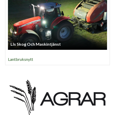
Lls Skog Och Maskintjänst
Lantbruksnytt