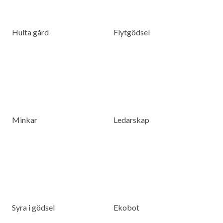
Hulta gård
Flytgödsel
Minkar
Ledarskap
Syra i gödsel
Ekobot