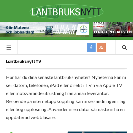
Lantbruksnytt TV
Här har du dina senaste lantbruksnyheter! Nyheterna kan ni
se i datorn, telefonen, iPad eller direkt i TV:n via Apple TV
eller motsvarande utrustning från annan leverantör.
Beroende på internetuppkoppling kan ni se sändningen i låg
eller hög upplösning. Använder ni en dator så måste ni ha en
uppdaterad webbläsare.