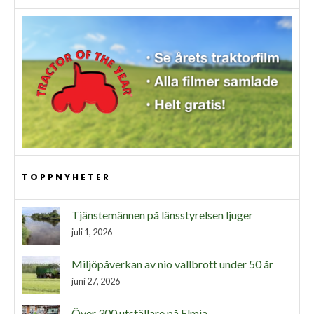
TOPPNYHETER
Tjänstemännen på länsstyrelsen ljuger
juli 1, 2026
Miljöpåverkan av nio vallbrott under 50 år
juni 27, 2026
Över 300 utställare på Elmia