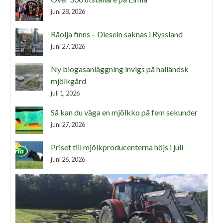
juni 28, 2026
Råolja finns – Dieseln saknas i Ryssland
juni 27, 2026
Ny biogasanläggning invigs på halländsk
mjölkgård
juli 1, 2026
Så kan du väga en mjölkko på fem sekunder
juni 27, 2026
Priset till mjölkproducenterna höjs i juli
juni 26, 2026