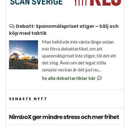
Debatt: Spannmålspriset stiger – Sälj och
köp med taktik
Man behövde inte vänta länge sedan
min förra debattartikel, om att
spannmålspriset inte stiger, till det att
det steg. Även om det legat stilla
senaste veckan är det just nu...
Se alla debattartiklar här
SENASTE NYTT
NimboX ger mindre stress och mer frihet