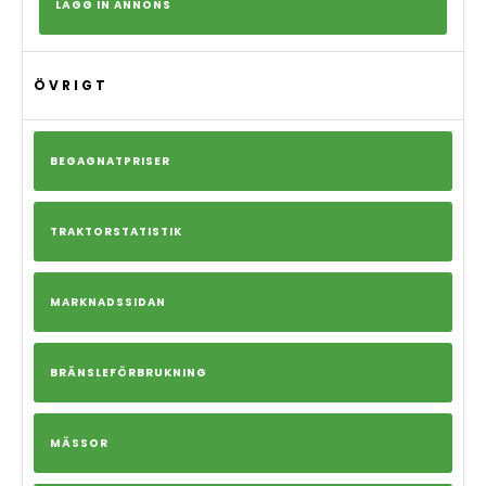
LÄGG IN ANNONS
ÖVRIGT
BEGAGNATPRISER
TRAKTORSTATISTIK
MARKNADSSIDAN
BRÄNSLEFÖRBRUKNING
MÄSSOR