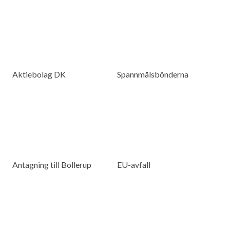
Aktiebolag DK
Spannmålsbönderna
Antagning till Bollerup
EU-avfall