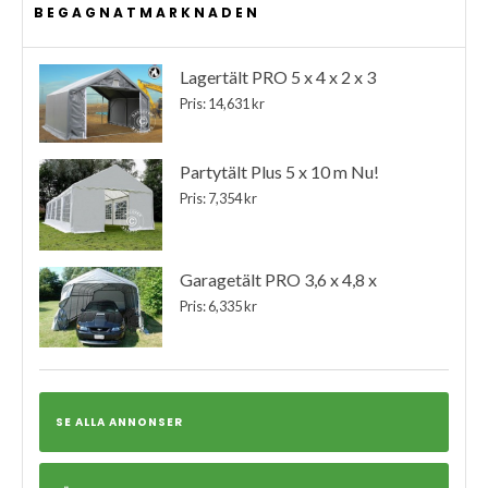
BEGAGNATMARKNADEN
Lagertält PRO 5 x 4 x 2 x 3
Pris: 14,631 kr
Partytält Plus 5 x 10 m Nu!
Pris: 7,354 kr
Garagetält PRO 3,6 x 4,8 x
Pris: 6,335 kr
SE ALLA ANNONSER