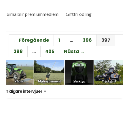
xima blir premiummedlem
Giftfri odling
← Föregående
1
…
396
397
398
…
405
Nästa →
Tidigare intervjuer