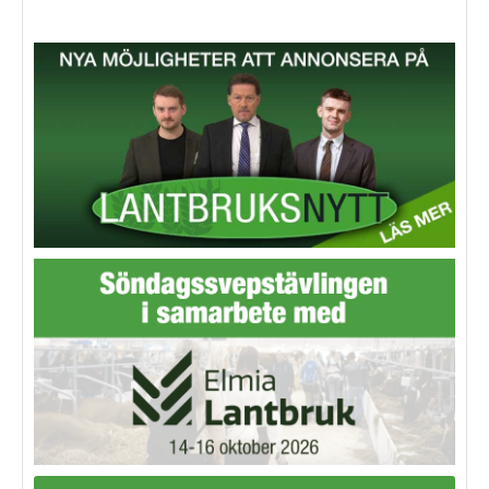
utmaningar framöver.