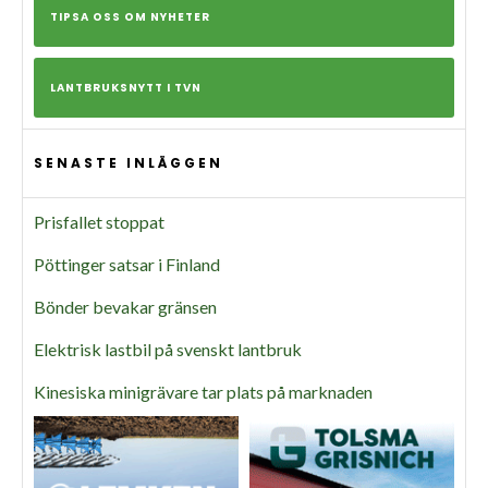
TIPSA OSS OM NYHETER
LANTBRUKSNYTT I TVN
SENASTE INLÄGGEN
Prisfallet stoppat
Pöttinger satsar i Finland
Bönder bevakar gränsen
Elektrisk lastbil på svenskt lantbruk
Kinesiska minigrävare tar plats på marknaden