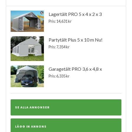
Lagertält PRO 5 x 4 x 2 x 3
Pris: 14,631 kr
Partytält Plus 5 x 10 m Nu!
Pris: 7,354 kr
Garagetält PRO 3,6 x 4,8 x
Pris: 6,335 kr
SE ALLA ANNONSER
LÄGG IN ANNONS