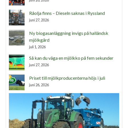
juni 28, 2026
Råolja finns – Dieseln saknas i Ryssland
juni 27, 2026
Ny biogasanläggning invigs på halländsk
mjölkgård
juli 1, 2026
Så kan du väga en mjölkko på fem sekunder
juni 27, 2026
Priset till mjölkproducenterna höjs i juli
juni 26, 2026