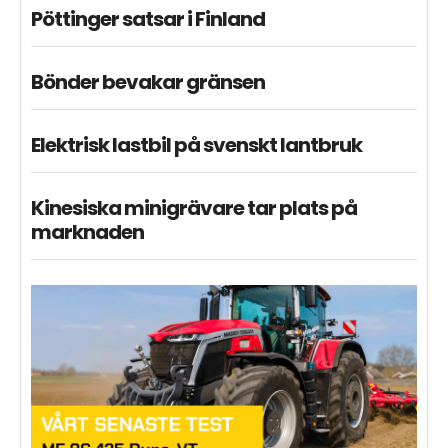
Pöttinger satsar i Finland
Bönder bevakar gränsen
Elektrisk lastbil på svenskt lantbruk
Kinesiska minigrävare tar plats på
marknaden