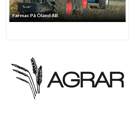
Henriks Entreprenad