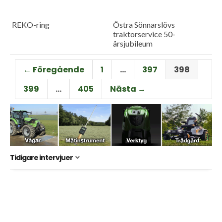
REKO-ring
Östra Sönnarslövs
traktorservice 50-
årsjubileum
← Föregående
1
…
397
398
399
…
405
Nästa →
Tidigare intervjuer