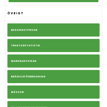
ÖVRIGT
BEGAGNATPRISER
TRAKTORSTATISTIK
MARKNADSSIDAN
BRÄNSLEFÖRBRUKNING
MÄSSOR