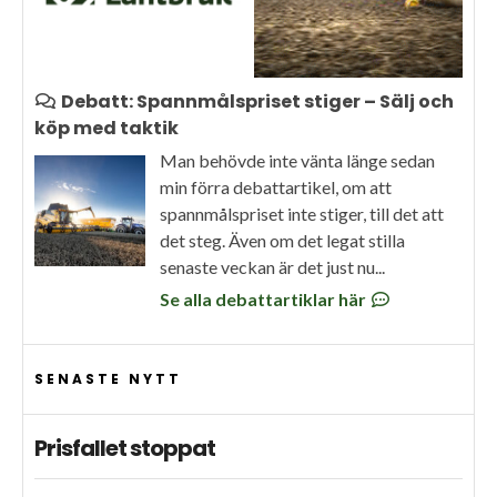
Debatt: Spannmålspriset stiger – Sälj och
köp med taktik
Man behövde inte vänta länge sedan
min förra debattartikel, om att
spannmålspriset inte stiger, till det att
det steg. Även om det legat stilla
senaste veckan är det just nu...
Se alla debattartiklar här
SENASTE NYTT
Prisfallet stoppat