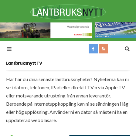
Lantbruksnytt TV
Här har du dina senaste lantbruksnyheter! Nyheterna kan ni
se i datorn, telefonen, iPad eller direkt i TV:n via Apple TV
eller motsvarande utrustning från annan leverantör.
Beroende på internetuppkoppling kan ni se sändningen i låg
eller hög upplösning. Använder ni en dator så måste ni ha en
uppdaterad webbläsare.