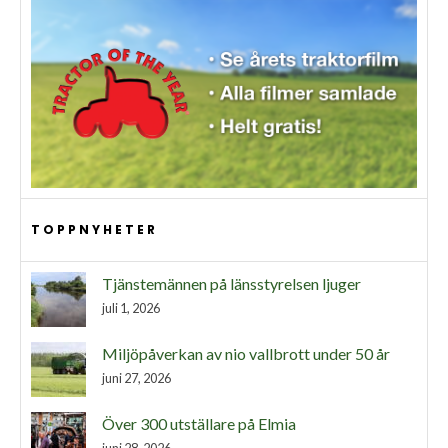
TOPPNYHETER
Tjänstemännen på länsstyrelsen ljuger
juli 1, 2026
Miljöpåverkan av nio vallbrott under 50 år
juni 27, 2026
Över 300 utställare på Elmia