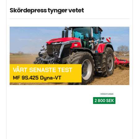
Skördepress tynger vetet