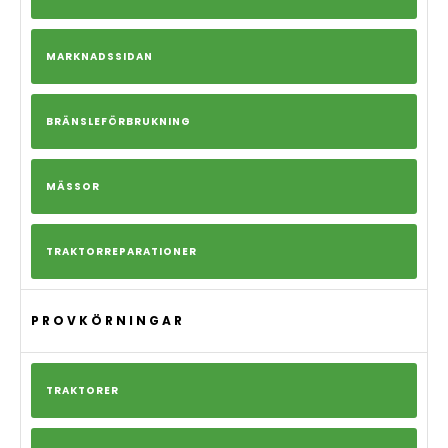
MARKNADSSIDAN
BRÄNSLEFÖRBRUKNING
MÄSSOR
TRAKTORREPARATIONER
PROVKÖRNINGAR
TRAKTORER