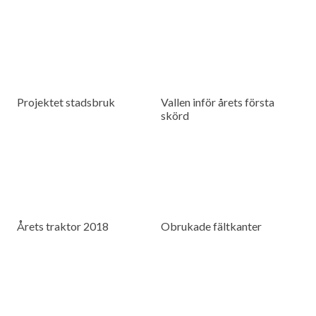
Projektet stadsbruk
Vallen inför årets första
skörd
Årets traktor 2018
Obrukade fältkanter