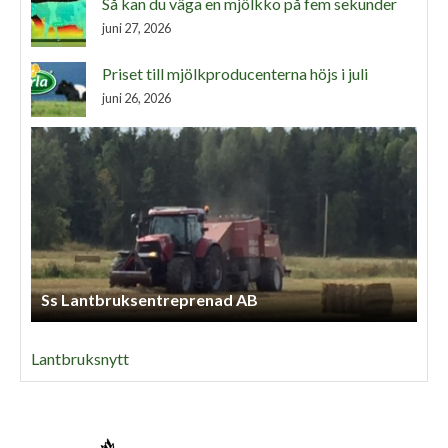
Så kan du väga en mjölkko på fem sekunder
juni 27, 2026
Priset till mjölkproducenterna höjs i juli
juni 26, 2026
Ss Lantbruksentreprenad AB
Lantbruksnytt