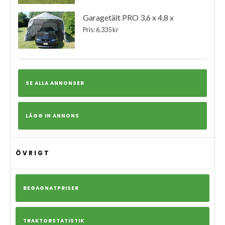
Garagetält PRO 3,6 x 4,8 x
Pris: 6,335 kr
SE ALLA ANNONSER
LÄGG IN ANNONS
ÖVRIGT
BEGAGNATPRISER
TRAKTORSTATISTIK