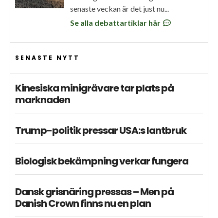
senaste veckan är det just nu...
Se alla debattartiklar här
SENASTE NYTT
Kinesiska minigrävare tar plats på
marknaden
Trump-politik pressar USA:s lantbruk
Biologisk bekämpning verkar fungera
Dansk grisnäring pressas – Men på
Danish Crown finns nu en plan