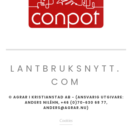
LANTBRUKSNYTT.
COM
© AGRAR I KRISTIANSTAD AB - (ANSVARIG UTGIVARE:
ANDERS NILÉHN, +46 (0)70-630 68 77,
ANDERS@AGRAR.NU)
Cookies