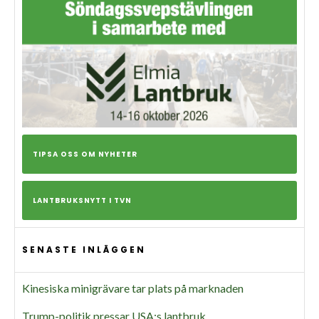
TIPSA OSS OM NYHETER
LANTBRUKSNYTT I TVN
SENASTE INLÄGGEN
Kinesiska minigrävare tar plats på marknaden
Trump-politik pressar USA:s lantbruk