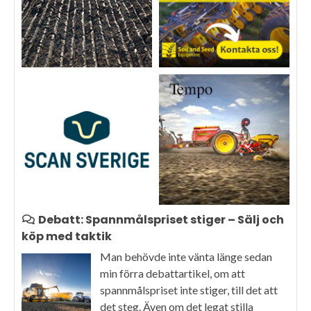
Debatt: Spannmålspriset stiger – Sälj och
köp med taktik
Man behövde inte vänta länge sedan
min förra debattartikel, om att
spannmålspriset inte stiger, till det att
det steg. Även om det legat stilla