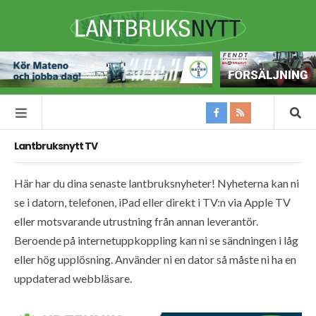
Lantbruksnytt TV
Här har du dina senaste lantbruksnyheter! Nyheterna kan ni
se i datorn, telefonen, iPad eller direkt i TV:n via Apple TV
eller motsvarande utrustning från annan leverantör.
Beroende på internetuppkoppling kan ni se sändningen i låg
eller hög upplösning. Använder ni en dator så måste ni ha en
uppdaterad webbläsare.