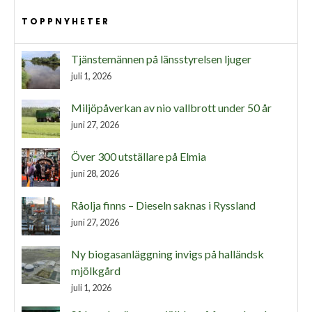
TOPPNYHETER
Tjänstemännen på länsstyrelsen ljuger
juli 1, 2026
Miljöpåverkan av nio vallbrott under 50 år
juni 27, 2026
Över 300 utställare på Elmia
juni 28, 2026
Råolja finns – Dieseln saknas i Ryssland
juni 27, 2026
Ny biogasanläggning invigs på halländsk
mjölkgård
juli 1, 2026