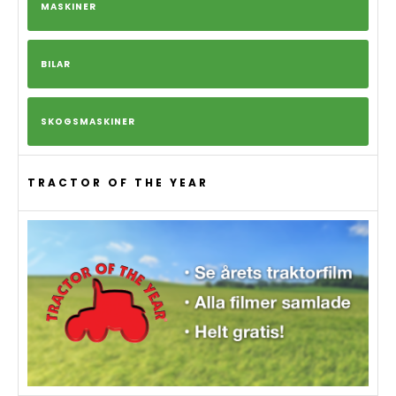
MASKINER
BILAR
SKOGSMASKINER
TRACTOR OF THE YEAR