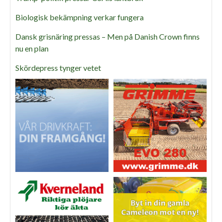
Biologisk bekämpning verkar fungera
Dansk grisnäring pressas – Men på Danish Crown finns
nu en plan
Skördepress tynger vetet