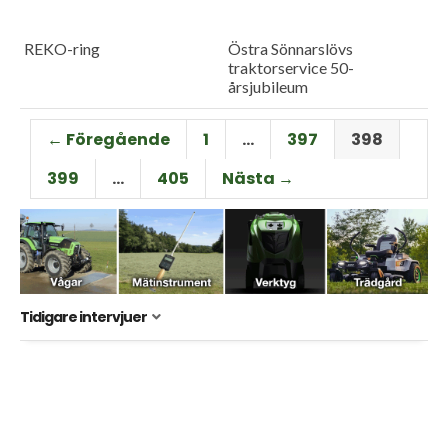
REKO-ring
Östra Sönnarslövs
traktorservice 50-
årsjubileum
← Föregående
1
…
397
398
399
…
405
Nästa →
Tidigare intervjuer