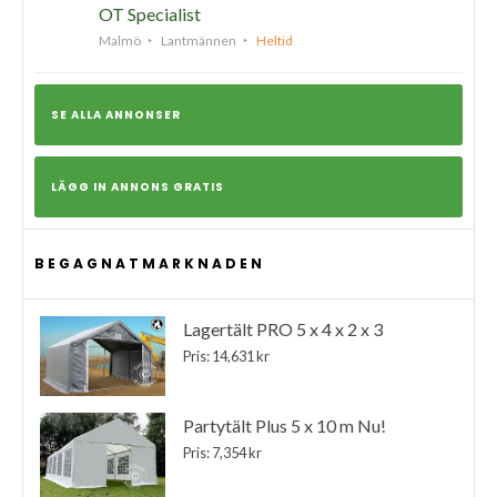
OT Specialist
Malmö
Lantmännen
Heltid
SE ALLA ANNONSER
LÄGG IN ANNONS GRATIS
BEGAGNATMARKNADEN
Lagertält PRO 5 x 4 x 2 x 3
Pris: 14,631 kr
Partytält Plus 5 x 10 m Nu!
Pris: 7,354 kr