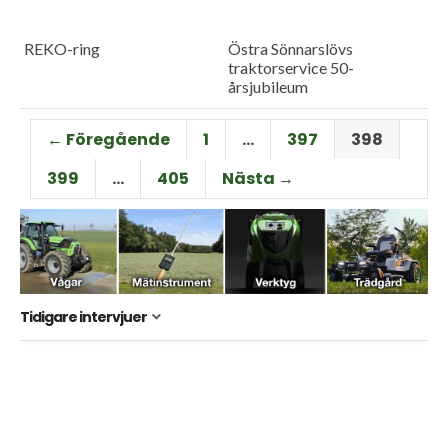
REKO-ring
Östra Sönnarslövs
traktorservice 50-
årsjubileum
← Föregående
1
…
397
398
399
…
405
Nästa →
Tidigare intervjuer