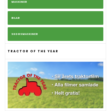
MASKINER
BILAR
SKOGSMASKINER
TRACTOR OF THE YEAR