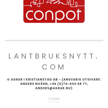
LANTBRUKSNYTT.
COM
© AGRAR I KRISTIANSTAD AB - (ANSVARIG UTGIVARE:
ANDERS NILÉHN, +46 (0)70-630 68 77,
ANDERS@AGRAR.NU)
Cookies