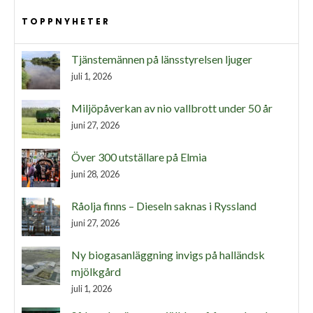
TOPPNYHETER
Tjänstemännen på länsstyrelsen ljuger
juli 1, 2026
Miljöpåverkan av nio vallbrott under 50 år
juni 27, 2026
Över 300 utställare på Elmia
juni 28, 2026
Råolja finns – Dieseln saknas i Ryssland
juni 27, 2026
Ny biogasanläggning invigs på halländsk
mjölkgård
juli 1, 2026