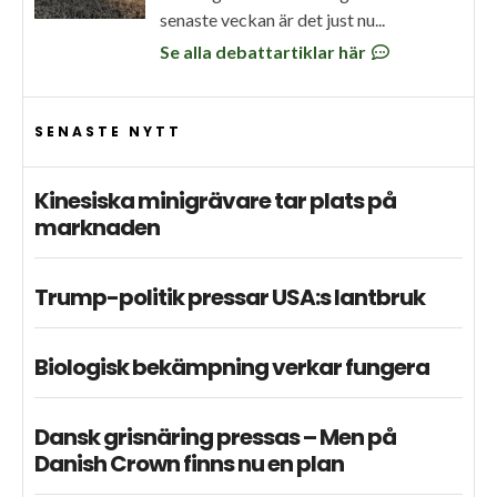
senaste veckan är det just nu...
Se alla debattartiklar här
SENASTE NYTT
Kinesiska minigrävare tar plats på
marknaden
Trump-politik pressar USA:s lantbruk
Biologisk bekämpning verkar fungera
Dansk grisnäring pressas – Men på
Danish Crown finns nu en plan