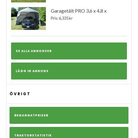
Garagetält PRO 3,6 x 4,8 x
Pris: 6,335 kr
SE ALLA ANNONSER
LÄGG IN ANNONS
ÖVRIGT
BEGAGNATPRISER
TRAKTORSTATISTIK