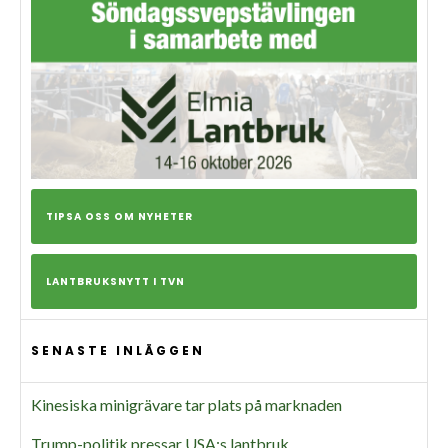
TIPSA OSS OM NYHETER
LANTBRUKSNYTT I TVN
SENASTE INLÄGGEN
Kinesiska minigrävare tar plats på marknaden
Trump-politik pressar USA:s lantbruk