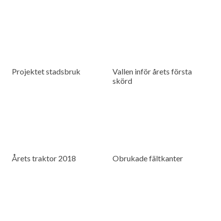
Projektet stadsbruk
Vallen inför årets första
skörd
Årets traktor 2018
Obrukade fältkanter