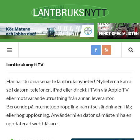
Lantbruksnytt TV
Här har du dina senaste lantbruksnyheter! Nyheterna kan ni
se i datorn, telefonen, iPad eller direkt i TV:n via Apple TV
eller motsvarande utrustning från annan leverantör.
Beroende på internetuppkoppling kan ni se sändningen i låg
eller hög upplösning. Använder ni en dator så måste ni ha en
uppdaterad webbläsare.