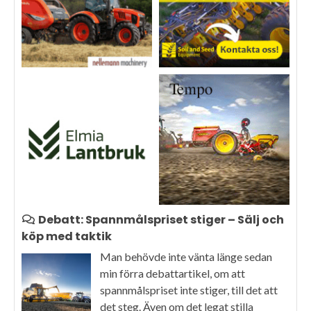
Debatt: Spannmålspriset stiger – Sälj och
köp med taktik
Man behövde inte vänta länge sedan
min förra debattartikel, om att
spannmålspriset inte stiger, till det att
det steg. Även om det legat stilla