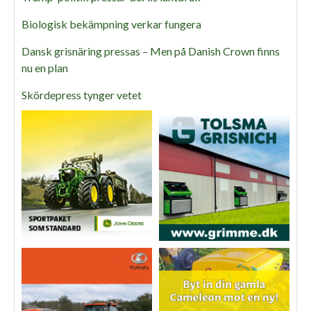
Biologisk bekämpning verkar fungera
Dansk grisnäring pressas – Men på Danish Crown finns
nu en plan
Skördepress tynger vetet