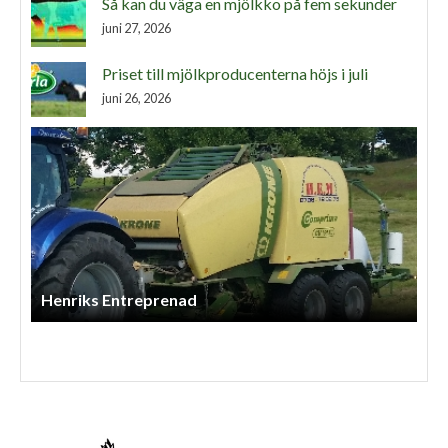
Så kan du väga en mjölkko på fem sekunder
juni 27, 2026
Priset till mjölkproducenterna höjs i juli
juni 26, 2026
P Anderssons Maskintjänst