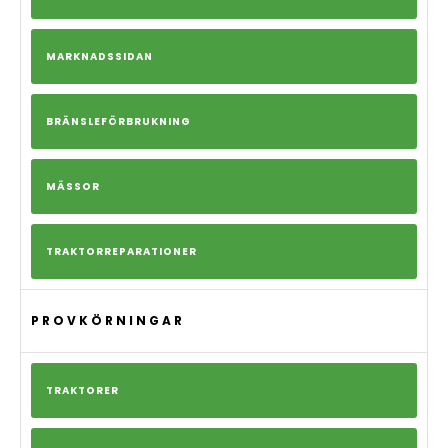
MARKNADSSIDAN
BRÄNSLEFÖRBRUKNING
MÄSSOR
TRAKTORREPARATIONER
PROVKÖRNINGAR
TRAKTORER