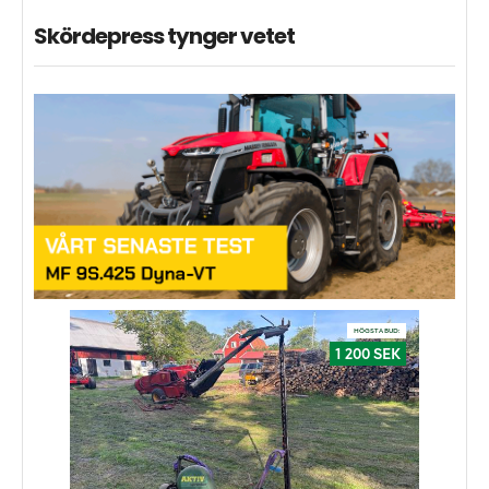
Skördepress tynger vetet