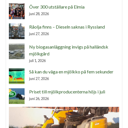
Över 300 utställare på Elmia
juni 28, 2026
Råolja finns – Dieseln saknas i Ryssland
juni 27, 2026
Ny biogasanläggning invigs på halländsk
mjölkgård
juli 1, 2026
Så kan du väga en mjölkko på fem sekunder
juni 27, 2026
Priset till mjölkproducenterna höjs i juli
juni 26, 2026