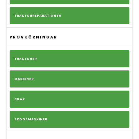
TRAKTORREPARATIONER
PROVKÖRNINGAR
TRAKTORER
MASKINER
BILAR
SKOGSMASKINER