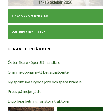
TIPSA OSS OM NYHETER
LANTBRUKSNYTT I TVN
SENASTE INLÄGGEN
Österrikare köper JD-handlare
Grimme öppnar nytt begagnatcenter
Ny sprint ska skydda jord och spara bränsle
Press på mejerijätte
Djup bearbetning för stora traktorer