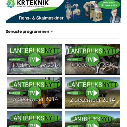
Senaste programmen