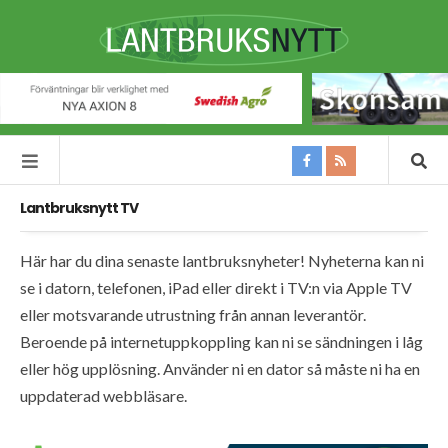
Lantbruksnytt TV
Här har du dina senaste lantbruksnyheter! Nyheterna kan ni
se i datorn, telefonen, iPad eller direkt i TV:n via Apple TV
eller motsvarande utrustning från annan leverantör.
Beroende på internetuppkoppling kan ni se sändningen i låg
eller hög upplösning. Använder ni en dator så måste ni ha en
uppdaterad webbläsare.