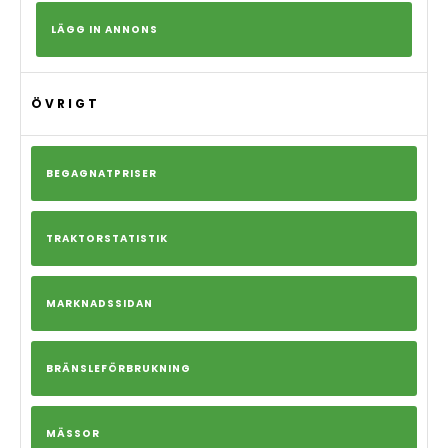
LÄGG IN ANNONS
ÖVRIGT
BEGAGNATPRISER
TRAKTORSTATISTIK
MARKNADSSIDAN
BRÄNSLEFÖRBRUKNING
MÄSSOR