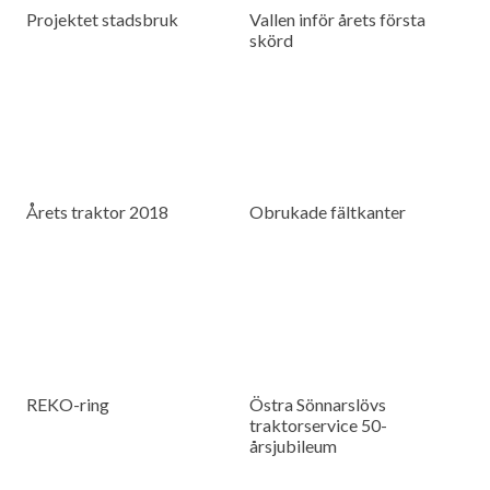
Projektet stadsbruk
Vallen inför årets första
skörd
Årets traktor 2018
Obrukade fältkanter
REKO-ring
Östra Sönnarslövs
traktorservice 50-
årsjubileum