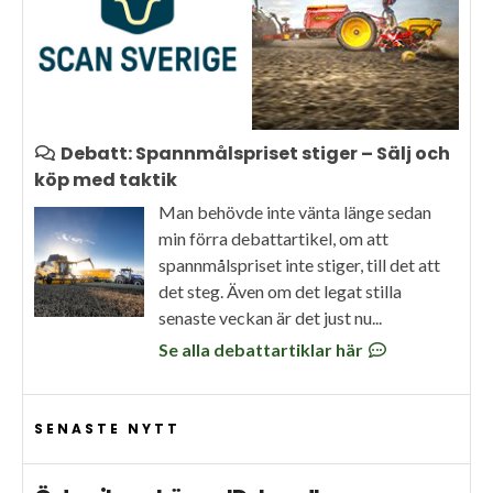
Debatt: Spannmålspriset stiger – Sälj och
köp med taktik
Man behövde inte vänta länge sedan
min förra debattartikel, om att
spannmålspriset inte stiger, till det att
det steg. Även om det legat stilla
senaste veckan är det just nu...
Se alla debattartiklar här
SENASTE NYTT