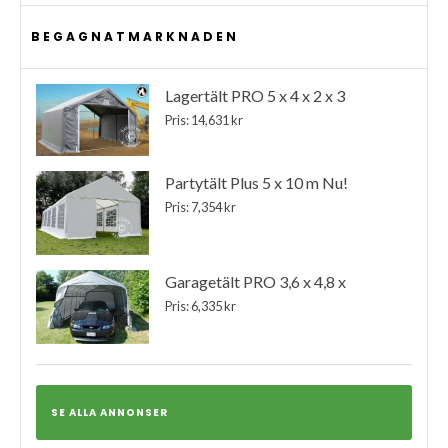
BEGAGNATMARKNADEN
Lagertält PRO 5 x 4 x 2 x 3
Pris: 14,631 kr
Partytält Plus 5 x 10 m Nu!
Pris: 7,354 kr
Garagetält PRO 3,6 x 4,8 x
Pris: 6,335 kr
SE ALLA ANNONSER