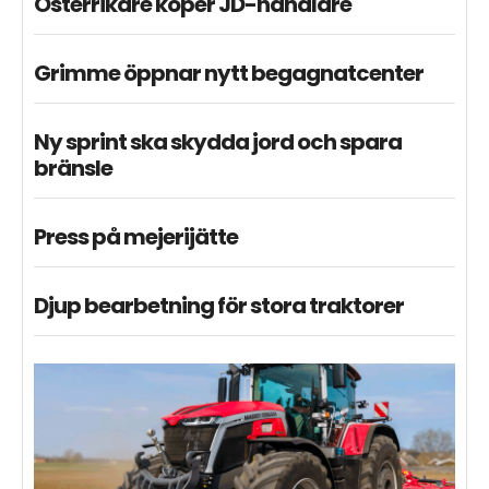
Österrikare köper JD-handlare
Grimme öppnar nytt begagnatcenter
Ny sprint ska skydda jord och spara
bränsle
Press på mejerijätte
Djup bearbetning för stora traktorer