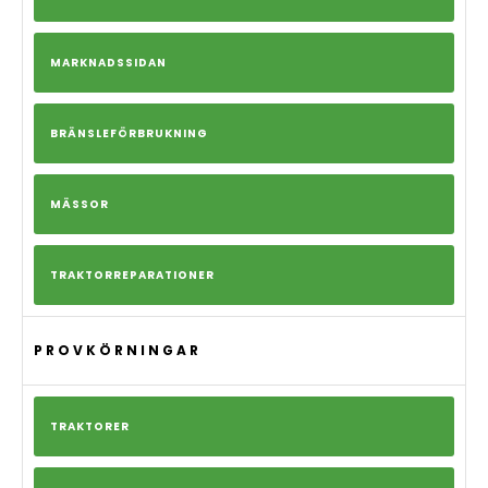
MARKNADSSIDAN
BRÄNSLEFÖRBRUKNING
MÄSSOR
TRAKTORREPARATIONER
PROVKÖRNINGAR
TRAKTORER