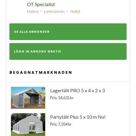
OT Specialist
Malmö
Lantmännen
Heltid
SE ALLA ANNONSER
LÄGG IN ANNONS GRATIS
BEGAGNATMARKNADEN
Lagertält PRO 5 x 4 x 2 x 3
Pris: 14,631 kr
Partytält Plus 5 x 10 m Nu!
Pris: 7,354 kr