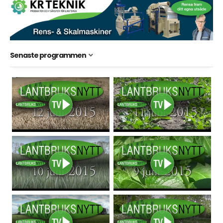
Senaste programmen