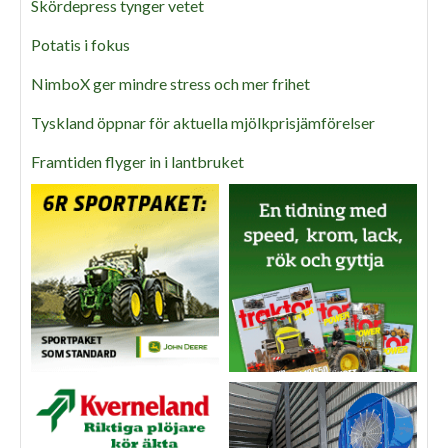
Skördepress tynger vetet
Potatis i fokus
NimboX ger mindre stress och mer frihet
Tyskland öppnar för aktuella mjölkprisjämförelser
Framtiden flyger in i lantbruket