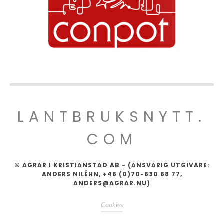
LANTBRUKSNYTT.
COM
© AGRAR I KRISTIANSTAD AB - (ANSVARIG UTGIVARE:
ANDERS NILÉHN, +46 (0)70-630 68 77,
ANDERS@AGRAR.NU)
Cookies