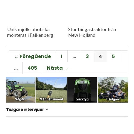
Unik mjölkrobot ska
Stor biogastraktor från
monteras i Falkenberg
New Holland
← Föregående
1
…
3
4
5
…
405
Nästa →
Tidigare intervjuer