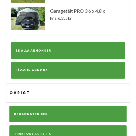
Garagetält PRO 3,6 x 4,8 x
Pris: 6,335 kr
SE ALLA ANNONSER
LÄGG IN ANNONS
ÖVRIGT
BEGAGNATPRISER
TRAKTORSTATISTIK