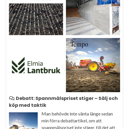
Debatt: Spannmålspriset stiger – Sälj och
köp med taktik
Man behövde inte vänta länge sedan
min förra debattartikel, om att
spannmålspriset inte stiger, till det att