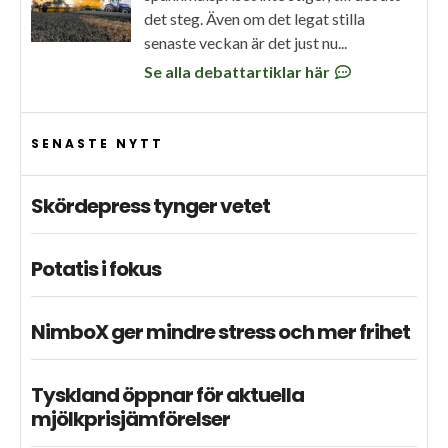
det steg. Även om det legat stilla
senaste veckan är det just nu...
Se alla debattartiklar här
SENASTE NYTT
Skördepress tynger vetet
Potatis i fokus
NimboX ger mindre stress och mer frihet
Tyskland öppnar för aktuella
mjölkprisjämförelser