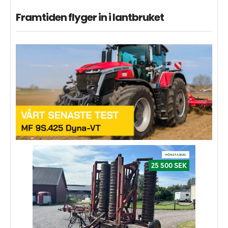
Framtiden flyger in i lantbruket