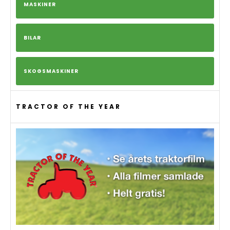
MASKINER
BILAR
SKOGSMASKINER
TRACTOR OF THE YEAR