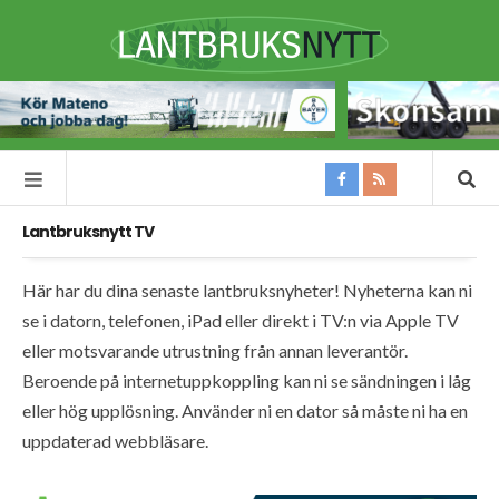
Lantbruksnytt TV
Här har du dina senaste lantbruksnyheter! Nyheterna kan ni
se i datorn, telefonen, iPad eller direkt i TV:n via Apple TV
eller motsvarande utrustning från annan leverantör.
Beroende på internetuppkoppling kan ni se sändningen i låg
eller hög upplösning. Använder ni en dator så måste ni ha en
uppdaterad webbläsare.