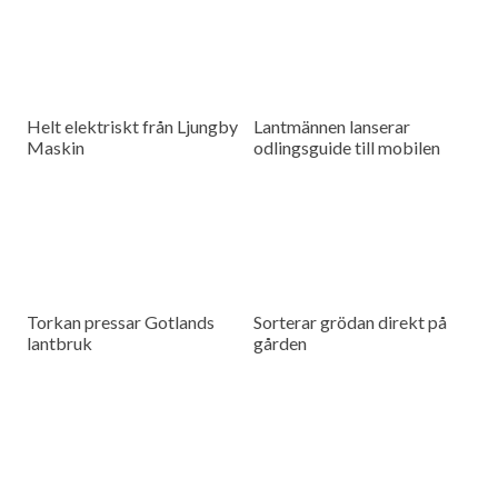
Helt elektriskt från Ljungby
Lantmännen lanserar
Maskin
odlingsguide till mobilen
Torkan pressar Gotlands
Sorterar grödan direkt på
lantbruk
gården