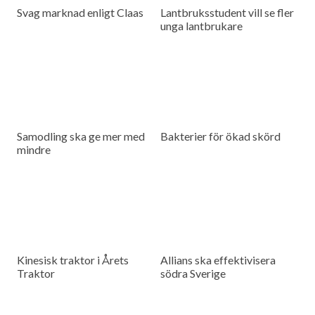
Svag marknad enligt Claas
Lantbruksstudent vill se fler
unga lantbrukare
Samodling ska ge mer med
Bakterier för ökad skörd
mindre
Kinesisk traktor i Årets
Allians ska effektivisera
Traktor
södra Sverige