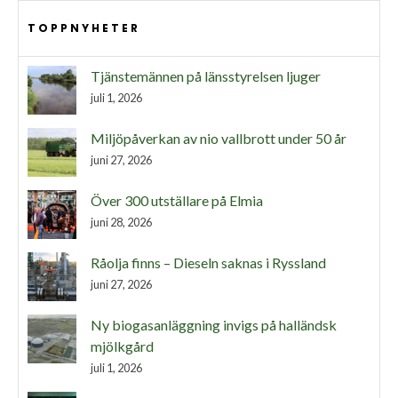
TOPPNYHETER
Tjänstemännen på länsstyrelsen ljuger
juli 1, 2026
Miljöpåverkan av nio vallbrott under 50 år
juni 27, 2026
Över 300 utställare på Elmia
juni 28, 2026
Råolja finns – Dieseln saknas i Ryssland
juni 27, 2026
Ny biogasanläggning invigs på halländsk
mjölkgård
juli 1, 2026