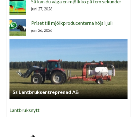
Så kan du väga en mjölkko på fem sekunder
juni 27, 2026
Priset till mjölkproducenterna höjs i juli
juni 26, 2026
Ss Lantbruksentreprenad AB
Lantbruksnytt