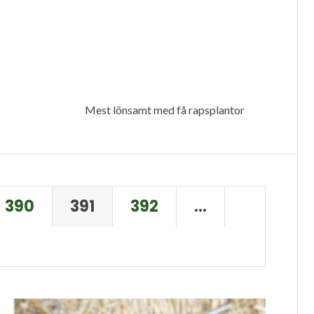
Mest lönsamt med få rapsplantor
390
391
392
…