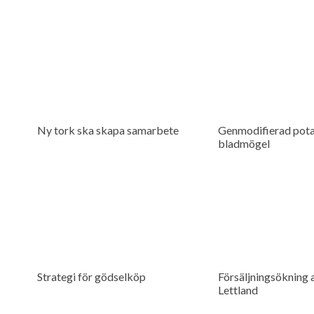
Ny tork ska skapa samarbete
Genmodifierad pota
bladmögel
Strategi för gödselköp
Försäljningsökning a
Lettland