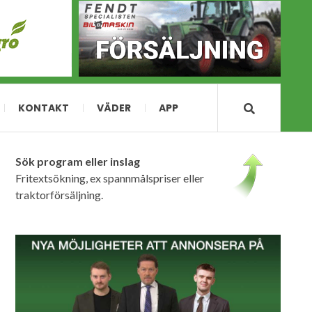
KONTAKT
VÄDER
APP
Sök program eller inslag
Fritextsökning, ex spannmålspriser eller
traktorförsäljning.