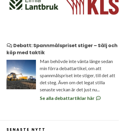
Debatt: Spannmålspriset stiger – Sälj och
köp med taktik
Man behövde inte vänta länge sedan
min förra debattartikel, om att
spannmålspriset inte stiger, till det att
det steg. Även om det legat stilla
senaste veckan är det just nu...
Se alla debattartiklar här
SENASTE NYTT