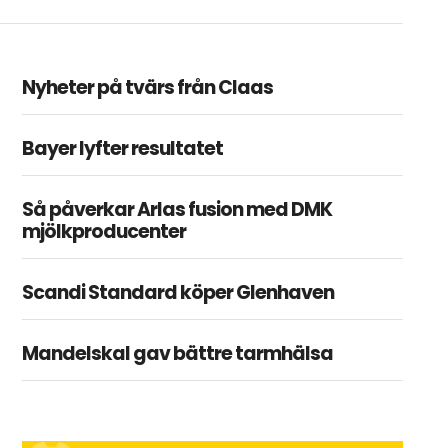
Nyheter på tvärs från Claas
Bayer lyfter resultatet
Så påverkar Arlas fusion med DMK
mjölkproducenter
Scandi Standard köper Glenhaven
Mandelskal gav bättre tarmhälsa