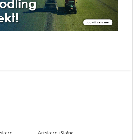
lskörd
Ärtskörd i Skåne