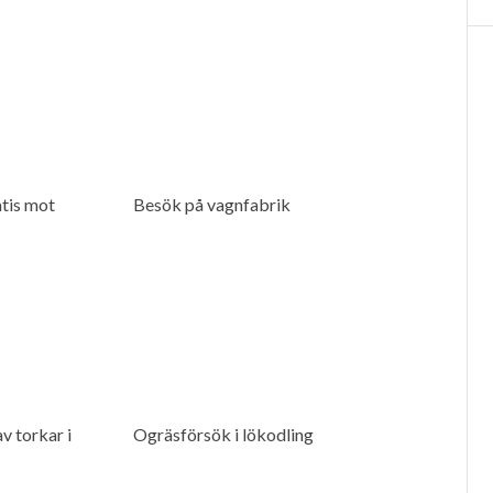
tis mot
Besök på vagnfabrik
v torkar i
Ogräsförsök i lökodling