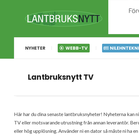
NYHETER
WEBB-TV
NILEHNTEKN
Lantbruksnytt TV
Här har du dina senaste lantbruksnyheter! Nyheterna kan ni s
TV eller motsvarande utrustning från annan leverantör. Ber
eller hög upplösning. Använder ni en dator så måste ni ha 