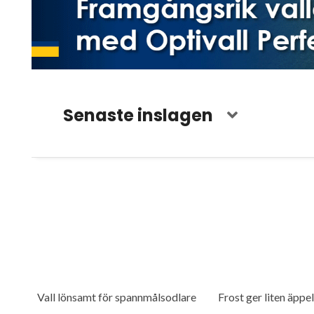
Senaste inslagen
Vall lönsamt för spannmålsodlare
Frost ger liten äppe