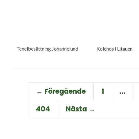
Texelbesättning Johannelund
Kolchos i Litauen
← Föregående
1
…
404
Nästa →