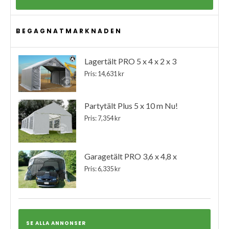
BEGAGNATMARKNADEN
Lagertält PRO 5 x 4 x 2 x 3
Pris: 14,631 kr
Partytält Plus 5 x 10 m Nu!
Pris: 7,354 kr
Garagetält PRO 3,6 x 4,8 x
Pris: 6,335 kr
SE ALLA ANNONSER