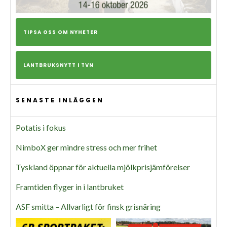
TIPSA OSS OM NYHETER
LANTBRUKSNYTT I TVN
SENASTE INLÄGGEN
Potatis i fokus
NimboX ger mindre stress och mer frihet
Tyskland öppnar för aktuella mjölkprisjämförelser
Framtiden flyger in i lantbruket
ASF smitta – Allvarligt för finsk grisnäring