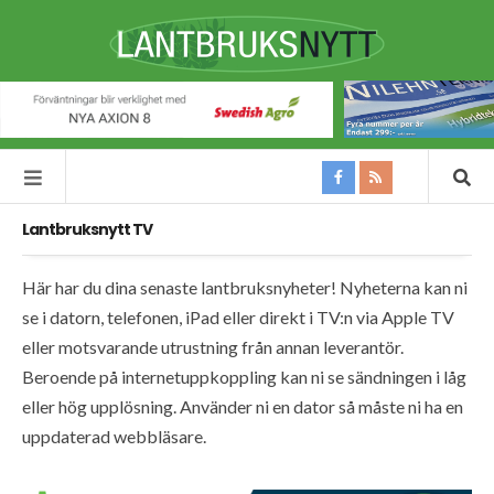
Lantbruksnytt TV
Här har du dina senaste lantbruksnyheter! Nyheterna kan ni
se i datorn, telefonen, iPad eller direkt i TV:n via Apple TV
eller motsvarande utrustning från annan leverantör.
Beroende på internetuppkoppling kan ni se sändningen i låg
eller hög upplösning. Använder ni en dator så måste ni ha en
uppdaterad webbläsare.