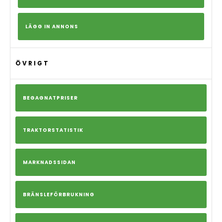
LÄGG IN ANNONS
ÖVRIGT
BEGAGNATPRISER
TRAKTORSTATISTIK
MARKNADSSIDAN
BRÄNSLEFÖRBRUKNING