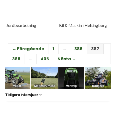
Jordbearbetning
Bil & Maskin i Helsingborg
← Föregående
1
…
386
387
388
…
405
Nästa →
Tidigare intervjuer