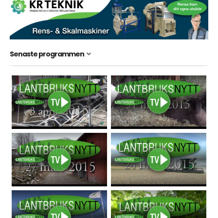
Senaste programmen