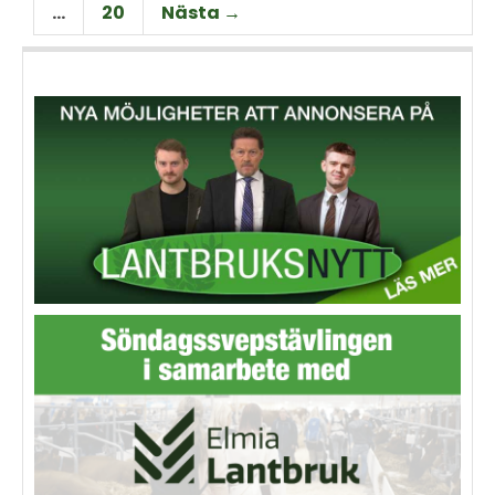
…
20
Nästa →