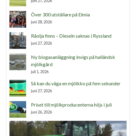
juni 27, 2026
Över 300 utställare på Elmia
juni 28, 2026
Råolja finns – Dieseln saknas i Ryssland
juni 27, 2026
Ny biogasanläggning invigs på halländsk
mjölkgård
juli 1, 2026
Så kan du väga en mjölkko på fem sekunder
juni 27, 2026
Priset till mjölkproducenterna höjs i juli
juni 26, 2026