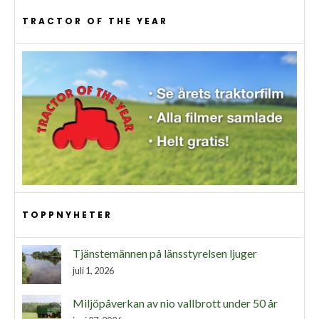
TRACTOR OF THE YEAR
TOPPNYHETER
Tjänstemännen på länsstyrelsen ljuger
juli 1, 2026
Miljöpåverkan av nio vallbrott under 50 år