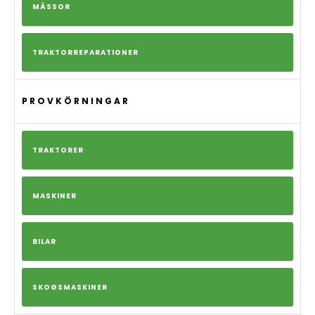
MÄSSOR
TRAKTORREPARATIONER
PROVKÖRNINGAR
TRAKTORER
MASKINER
BILAR
SKOGSMASKINER