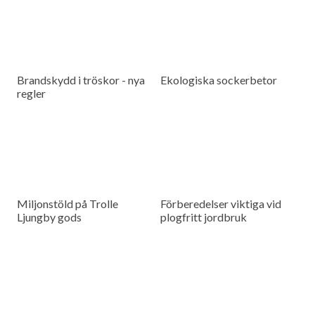
Brandskydd i tröskor - nya
Ekologiska sockerbetor
regler
Miljonstöld på Trolle
Förberedelser viktiga vid
Ljungby gods
plogfritt jordbruk