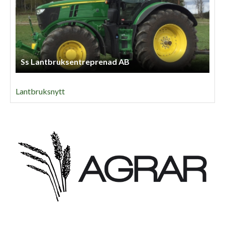
Ss Lantbruksentreprenad AB
Lantbruksnytt