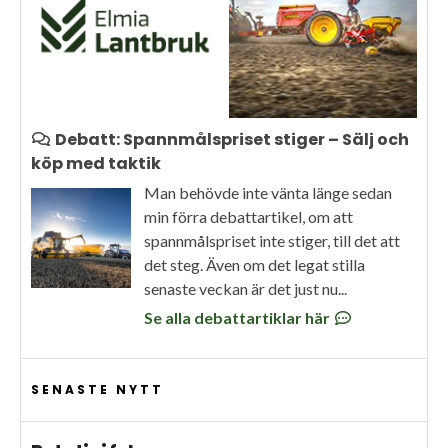
Debatt: Spannmålspriset stiger – Sälj och
köp med taktik
Man behövde inte vänta länge sedan
min förra debattartikel, om att
spannmålspriset inte stiger, till det att
det steg. Även om det legat stilla
senaste veckan är det just nu...
Se alla debattartiklar här
SENASTE NYTT