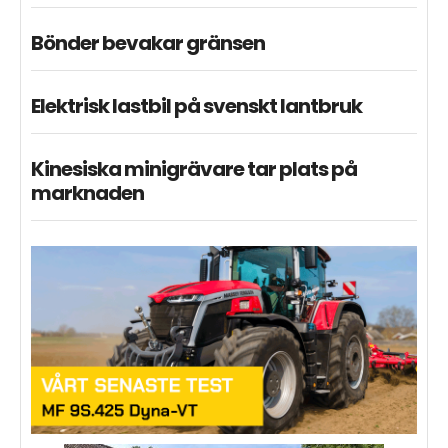
Bönder bevakar gränsen
Elektrisk lastbil på svenskt lantbruk
Kinesiska minigrävare tar plats på
marknaden