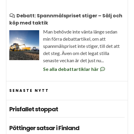
Debatt: Spannmålspriset stiger – Sälj och
köp med taktik
Man behövde inte vänta länge sedan
min förra debattartikel, om att
spannmålspriset inte stiger, till det att
det steg. Även om det legat stilla
senaste veckan är det just nu...
Se alla debattartiklar här
SENASTE NYTT
Prisfallet stoppat
Pöttinger satsar i Finland