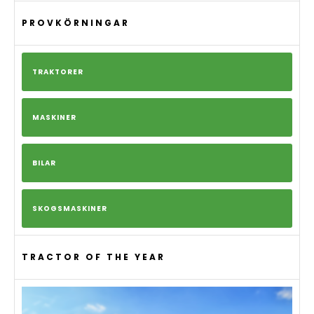
PROVKÖRNINGAR
TRAKTORER
MASKINER
BILAR
SKOGSMASKINER
TRACTOR OF THE YEAR