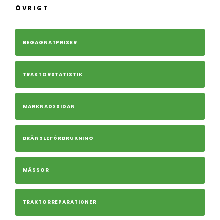
ÖVRIGT
BEGAGNATPRISER
TRAKTORSTATISTIK
MARKNADSSIDAN
BRÄNSLEFÖRBRUKNING
MÄSSOR
TRAKTORREPARATIONER