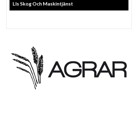
Anneberg Skog & Agro