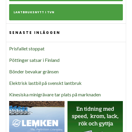
LANTBRUKSNYTT I TVN
SENASTE INLÄGGEN
Prisfallet stoppat
Pöttinger satsar i Finland
Bönder bevakar gränsen
Elektrisk lastbil på svenskt lantbruk
Kinesiska minigrävare tar plats på marknaden