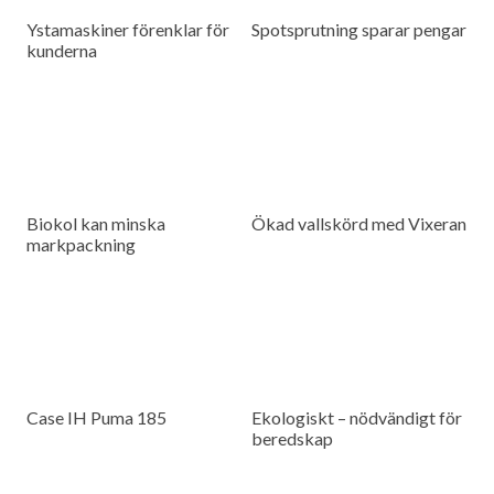
Ystamaskiner förenklar för
Spotsprutning sparar pengar
kunderna
Biokol kan minska
Ökad vallskörd med Vixeran
markpackning
Case IH Puma 185
Ekologiskt – nödvändigt för
beredskap