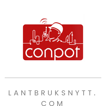
LANTBRUKSNYTT.
COM