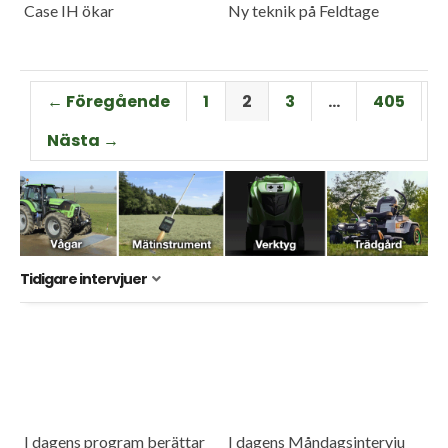
Case IH ökar
Ny teknik på Feldtage
← Föregående
1
2
3
…
405
Nästa →
Tidigare intervjuer
I dagens program berättar
I dagens Måndagsintervju