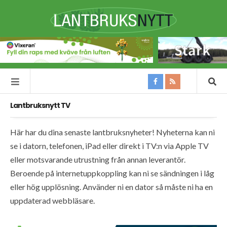
Lantbruksnytt TV
Här har du dina senaste lantbruksnyheter! Nyheterna kan ni
se i datorn, telefonen, iPad eller direkt i TV:n via Apple TV
eller motsvarande utrustning från annan leverantör.
Beroende på internetuppkoppling kan ni se sändningen i låg
eller hög upplösning. Använder ni en dator så måste ni ha en
uppdaterad webbläsare.