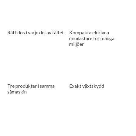
Rätt dos i varje del av fältet
Kompakta eldrivna
minilastare för många
miljöer
Tre produkter i samma
Exakt växtskydd
såmaskin