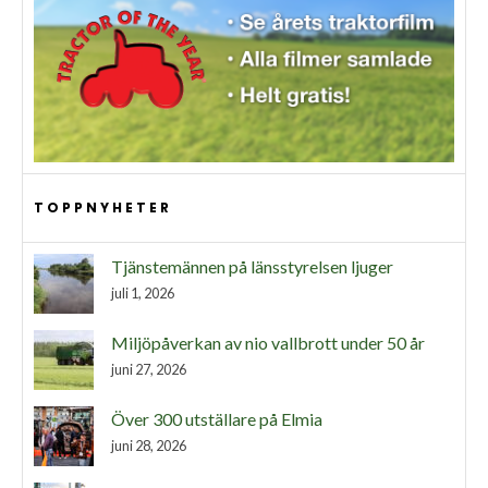
TOPPNYHETER
Tjänstemännen på länsstyrelsen ljuger
juli 1, 2026
Miljöpåverkan av nio vallbrott under 50 år
juni 27, 2026
Över 300 utställare på Elmia
juni 28, 2026