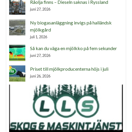
Råolja finns – Dieseln saknas i Ryssland
juni 27, 2026
Ny biogasanläggning invigs på halländsk
mjölkgård
juli 1, 2026
Så kan du väga en mjölkko på fem sekunder
juni 27, 2026
Priset till mjölkproducenterna höjs i juli
juni 26, 2026