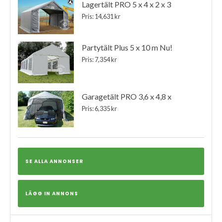
Lagertält PRO 5 x 4 x 2 x 3
Pris: 14,631 kr
Partytält Plus 5 x 10 m Nu!
Pris: 7,354 kr
Garagetält PRO 3,6 x 4,8 x
Pris: 6,335 kr
SE ALLA ANNONSER
LÄGG IN ANNONS