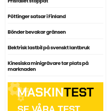
Prisfallet stoppat
Pöttinger satsar i Finland
Bönder bevakar gränsen
Elektrisk lastbil på svenskt lantbruk
Kinesiska minigrävare tar plats på
marknaden