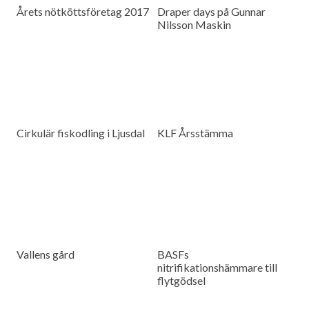
Årets nötköttsföretag 2017
Draper days på Gunnar
Nilsson Maskin
Cirkulär fiskodling i Ljusdal
KLF Årsstämma
Vallens gård
BASFs
nitrifikationshämmare till
flytgödsel