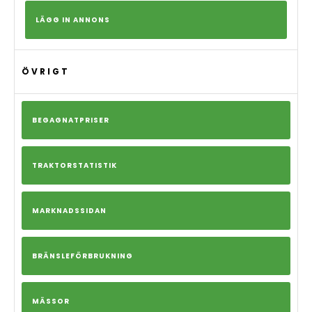
LÄGG IN ANNONS
ÖVRIGT
BEGAGNATPRISER
TRAKTORSTATISTIK
MARKNADSSIDAN
BRÄNSLEFÖRBRUKNING
MÄSSOR