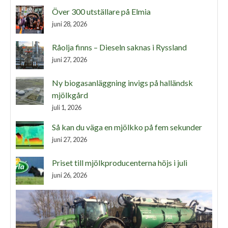
Över 300 utställare på Elmia
juni 28, 2026
Råolja finns – Dieseln saknas i Ryssland
juni 27, 2026
Ny biogasanläggning invigs på halländsk
mjölkgård
juli 1, 2026
Så kan du väga en mjölkko på fem sekunder
juni 27, 2026
Priset till mjölkproducenterna höjs i juli
juni 26, 2026