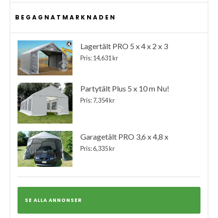
BEGAGNATMARKNADEN
Lagertält PRO 5 x 4 x 2 x 3
Pris: 14,631 kr
Partytält Plus 5 x 10 m Nu!
Pris: 7,354 kr
Garagetält PRO 3,6 x 4,8 x
Pris: 6,335 kr
SE ALLA ANNONSER