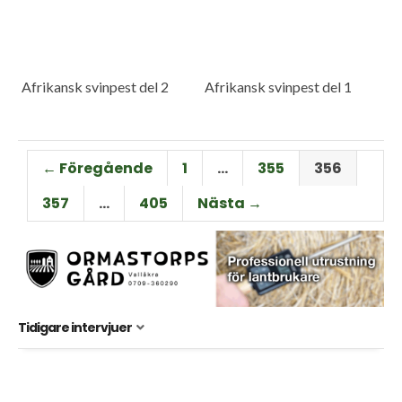
Afrikansk svinpest del 2
Afrikansk svinpest del 1
← Föregående
1
…
355
356
357
…
405
Nästa →
Tidigare intervjuer