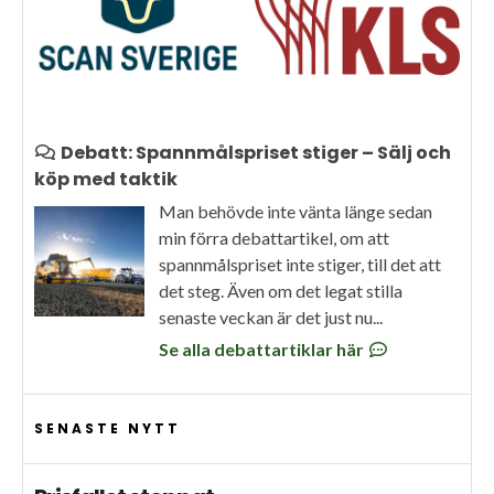
Debatt: Spannmålspriset stiger – Sälj och
köp med taktik
Man behövde inte vänta länge sedan
min förra debattartikel, om att
spannmålspriset inte stiger, till det att
det steg. Även om det legat stilla
senaste veckan är det just nu...
Se alla debattartiklar här
SENASTE NYTT