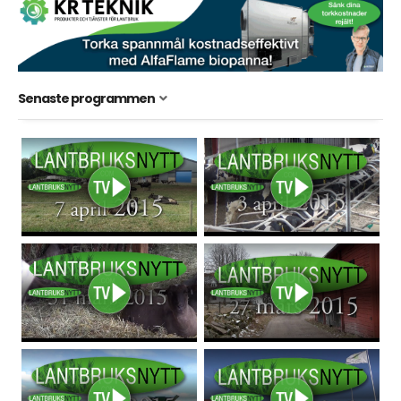
Senaste programmen