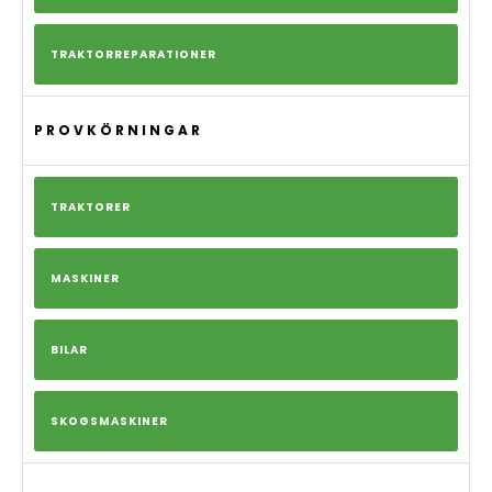
TRAKTORREPARATIONER
PROVKÖRNINGAR
TRAKTORER
MASKINER
BILAR
SKOGSMASKINER