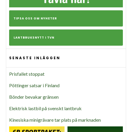
TIPSA OSS OM NYHETER
LANTBRUKSNYTT I TVN
SENASTE INLÄGGEN
Prisfallet stoppat
Pöttinger satsar i Finland
Bönder bevakar gränsen
Elektrisk lastbil på svenskt lantbruk
Kinesiska minigrävare tar plats på marknaden