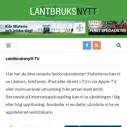
Lantbruksnytt TV
Här har du dina senaste lantbruksnyheter! Nyheterna kan ni
se i datorn, telefonen, iPad eller direkt i TV:n via Apple TV
eller motsvarande utrustning från annan leverantör.
Beroende på internetuppkoppling kan ni se sändningen i låg
eller hög upplösning. Använder ni en dator så måste ni ha en
uppdaterad webbläsare.