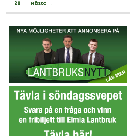
20
Nästa →