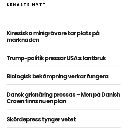
SENASTE NYTT
Kinesiska minigrävare tar plats på
marknaden
Trump-politik pressar USA:s lantbruk
Biologisk bekämpning verkar fungera
Dansk grisnäring pressas – Men på Danish
Crown finns nu en plan
Skördepress tynger vetet