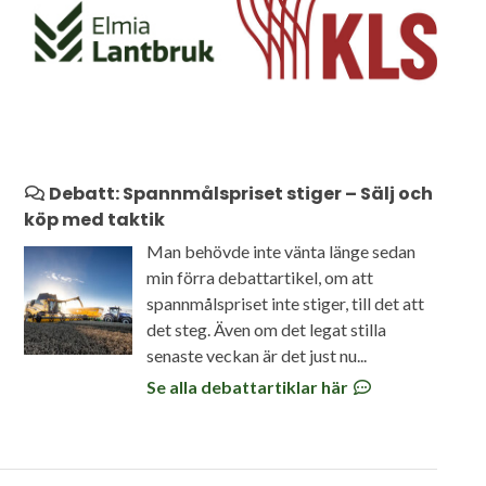
Debatt: Spannmålspriset stiger – Sälj och
köp med taktik
Man behövde inte vänta länge sedan
min förra debattartikel, om att
spannmålspriset inte stiger, till det att
det steg. Även om det legat stilla
senaste veckan är det just nu...
Se alla debattartiklar här