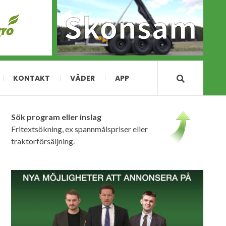
KONTAKT
VÄDER
APP
Sök program eller inslag
Fritextsökning, ex spannmålspriser eller
traktorförsäljning.