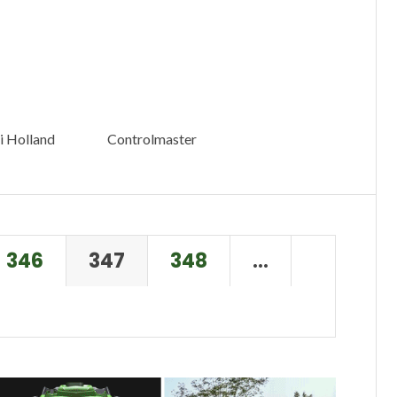
 i Holland
Controlmaster
346
347
348
…