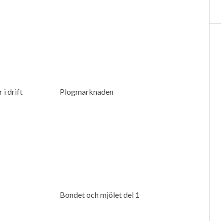
i drift
Plogmarknaden
Bondet och mjölet del 1