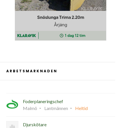
ARBETSMARKNADEN
Foderplaneringschef
Malmö
Lantmännen
Heltid
Djurskötare