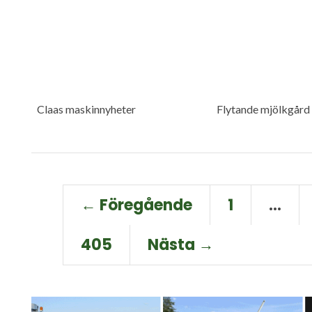
Claas maskinnyheter
Flytande mjölkgård
← Föregående
1
…
405
Nästa →