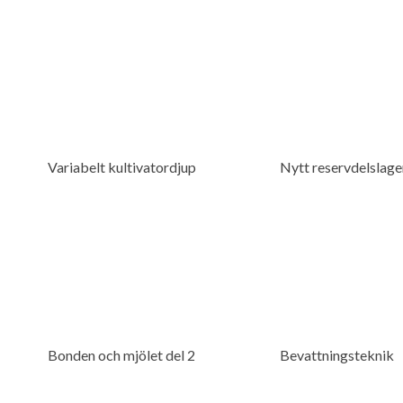
Variabelt kultivatordjup
Nytt reservdelslager 
Bonden och mjölet del 2
Bevattningsteknik