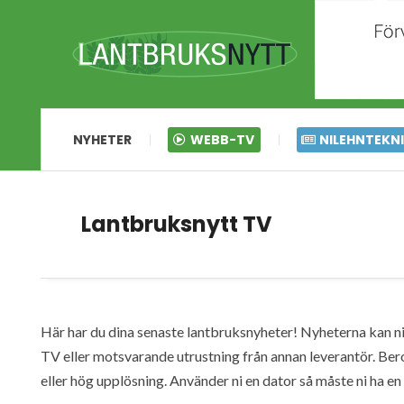
NYHETER
WEBB-TV
NILEHNTEKN
Lantbruksnytt TV
Här har du dina senaste lantbruksnyheter! Nyheterna kan ni s
TV eller motsvarande utrustning från annan leverantör. Ber
eller hög upplösning. Använder ni en dator så måste ni ha 