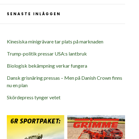
SENASTE INLÄGGEN
Kinesiska minigrävare tar plats på marknaden
Trump-politik pressar USA:s lantbruk
Biologisk bekämpning verkar fungera
Dansk grisnäring pressas – Men på Danish Crown finns
nu en plan
Skördepress tynger vetet