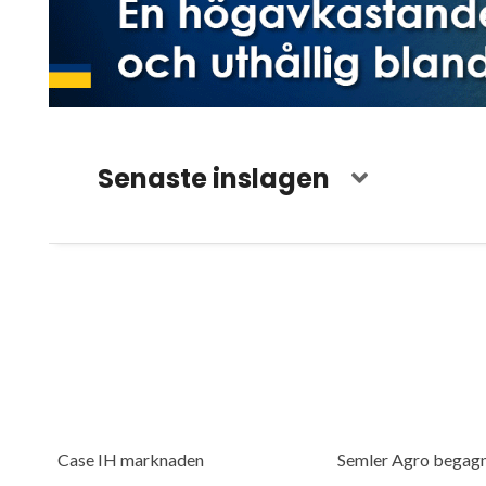
Senaste inslagen
Case IH marknaden
Semler Agro begagn