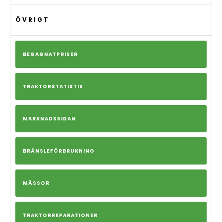
ÖVRIGT
BEGAGNATPRISER
TRAKTORSTATISTIK
MARKNADSSIDAN
BRÄNSLEFÖRBRUKNING
MÄSSOR
TRAKTORREPARATIONER