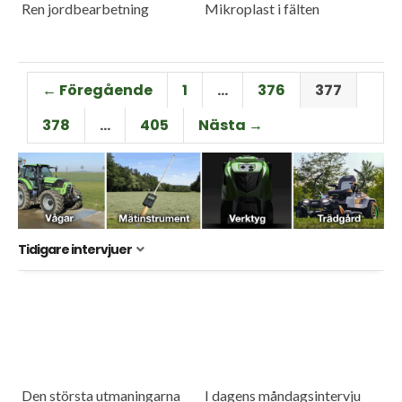
Ren jordbearbetning
Mikroplast i fälten
← Föregående
1
…
376
377
378
…
405
Nästa →
Tidigare intervjuer
Den största utmaningarna
I dagens måndagsintervju