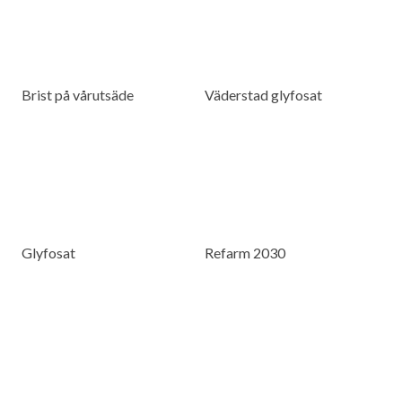
Brist på vårutsäde
Väderstad glyfosat
Glyfosat
Refarm 2030