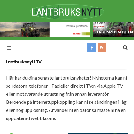
Lantbruksnytt TV
Här har du dina senaste lantbruksnyheter! Nyheterna kan ni
se i datorn, telefonen, iPad eller direkt i TV:n via Apple TV
eller motsvarande utrustning från annan leverantör.
Beroende på internetuppkoppling kan ni se sändningen i låg
eller hög upplösning. Använder ni en dator så måste ni ha en
uppdaterad webbläsare.