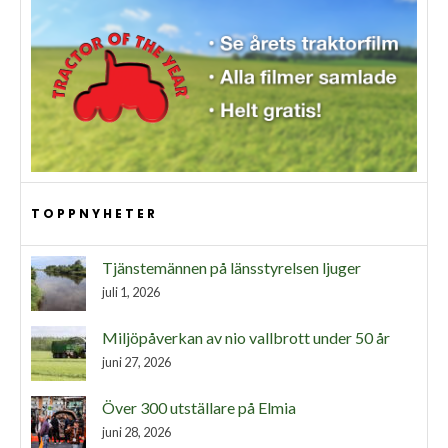
TOPPNYHETER
Tjänstemännen på länsstyrelsen ljuger
juli 1, 2026
Miljöpåverkan av nio vallbrott under 50 år
juni 27, 2026
Över 300 utställare på Elmia
juni 28, 2026