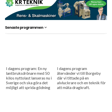
Senaste programmen
I dagens program: En ny
I dagens program
lantbruksdrönare med 50
återvänder vi till Borgeby
kilos nyttolast lanseras nu i
där vi tittade på en
Sverige och ska göra det
alvluckrare och en teknik för
möjligt att sprida gödning
att mäta dragkraft.
och så småfrön utan tunga
maskiner i fält....