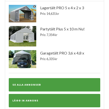
Lagertält PRO 5 x 4 x 2 x 3
Pris: 14,631 kr
Partytält Plus 5 x 10 m Nu!
Pris: 7,354 kr
Garagetält PRO 3,6 x 4,8 x
Pris: 6,335 kr
SE ALLA ANNONSER
LÄGG IN ANNONS