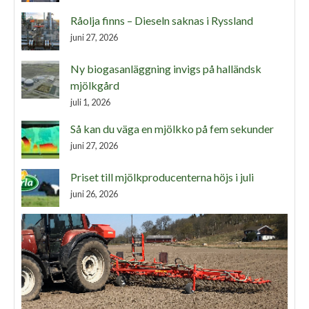
Råolja finns – Dieseln saknas i Ryssland
juni 27, 2026
Ny biogasanläggning invigs på halländsk
mjölkgård
juli 1, 2026
Så kan du väga en mjölkko på fem sekunder
juni 27, 2026
Priset till mjölkproducenterna höjs i juli
juni 26, 2026