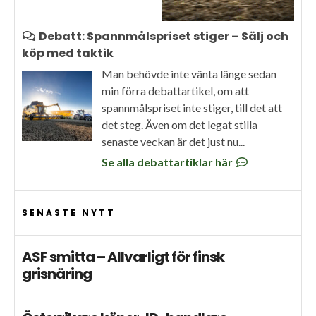
Debatt: Spannmålspriset stiger – Sälj och
köp med taktik
Man behövde inte vänta länge sedan
min förra debattartikel, om att
spannmålspriset inte stiger, till det att
det steg. Även om det legat stilla
senaste veckan är det just nu...
Se alla debattartiklar här
SENASTE NYTT
ASF smitta – Allvarligt för finsk
grisnäring