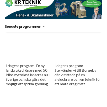
Senaste programmen
I dagens program: En ny
I dagens program
lantbruksdrönare med 50
återvänder vi till Borgeby
kilos nyttolast lanseras nu i
där vi tittade på en
Sverige och ska göra det
alvluckrare och en teknik för
möjligt att sprida gödning
att mäta dragkraft.
och så småfrön utan tunga
maskiner i fält....