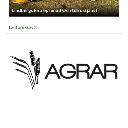
Lindbergs Entreprenad Och Gårdstjänst