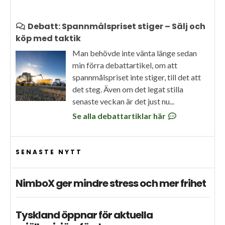
Debatt: Spannmålspriset stiger – Sälj och
köp med taktik
Man behövde inte vänta länge sedan
min förra debattartikel, om att
spannmålspriset inte stiger, till det att
det steg. Även om det legat stilla
senaste veckan är det just nu...
Se alla debattartiklar här
SENASTE NYTT
NimboX ger mindre stress och mer frihet
Tyskland öppnar för aktuella