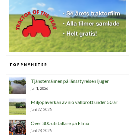
TOPPNYHETER
Tjänstemännen på länsstyrelsen ljuger
juli 1, 2026
Miljöpåverkan av nio vallbrott under 50 år
juni 27, 2026
Över 300 utställare på Elmia
juni 28, 2026