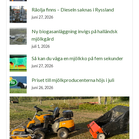
Råolja finns – Dieseln saknas i Ryssland
juni 27, 2026
Ny biogasanläggning invigs på halländsk
mjölkgård
juli 1, 2026
Så kan du väga en mjölkko på fem sekunder
juni 27, 2026
Priset till mjölkproducenterna höjs i juli
juni 26, 2026