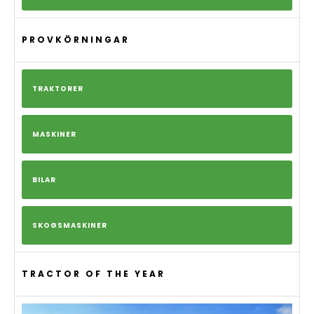
PROVKÖRNINGAR
TRAKTORER
MASKINER
BILAR
SKOGSMASKINER
TRACTOR OF THE YEAR