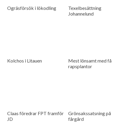
Ogräsförsök i lökodling
Texelbesättning
Johannelund
Kolchos i Litauen
Mest lönsamt med få
rapsplantor
Claas föredrar FPT framför
Grönsakssatsning på
JD
fårgård