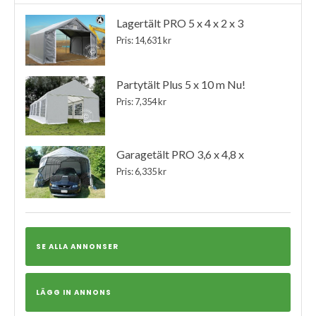
Lagertält PRO 5 x 4 x 2 x 3
Pris: 14,631 kr
Partytält Plus 5 x 10 m Nu!
Pris: 7,354 kr
Garagetält PRO 3,6 x 4,8 x
Pris: 6,335 kr
SE ALLA ANNONSER
LÄGG IN ANNONS