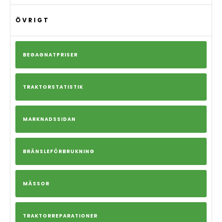
ÖVRIGT
BEGAGNATPRISER
TRAKTORSTATISTIK
MARKNADSSIDAN
BRÄNSLEFÖRBRUKNING
MÄSSOR
TRAKTORREPARATIONER