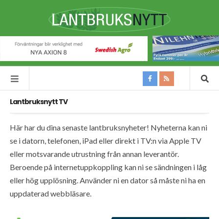
Lantbruksnytt TV
Här har du dina senaste lantbruksnyheter! Nyheterna kan ni
se i datorn, telefonen, iPad eller direkt i TV:n via Apple TV
eller motsvarande utrustning från annan leverantör.
Beroende på internetuppkoppling kan ni se sändningen i låg
eller hög upplösning. Använder ni en dator så måste ni ha en
uppdaterad webbläsare.