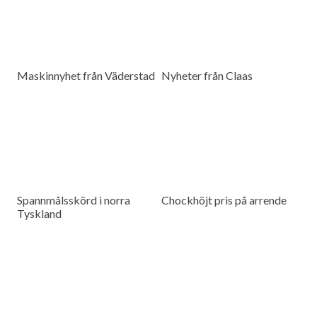
Maskinnyhet från Väderstad
Nyheter från Claas
Spannmålsskörd i norra
Chockhöjt pris på arrende
Tyskland