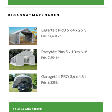
BEGAGNATMARKNADEN
Lagertält PRO 5 x 4 x 2 x 3
Pris: 14,631 kr
Partytält Plus 5 x 10 m Nu!
Pris: 7,354 kr
Garagetält PRO 3,6 x 4,8 x
Pris: 6,335 kr
SE ALLA ANNONSER