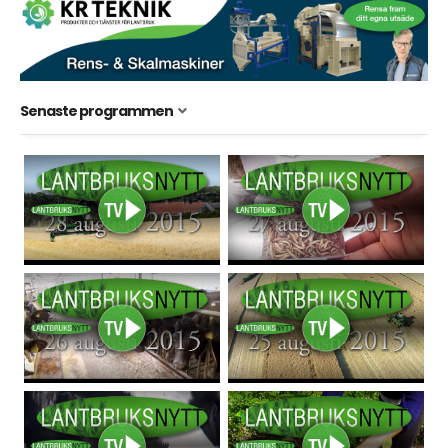
Senaste programmen