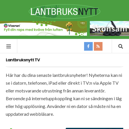
Lantbruksnytt TV
Här har du dina senaste lantbruksnyheter! Nyheterna kan ni
se i datorn, telefonen, iPad eller direkt i TV:n via Apple TV
eller motsvarande utrustning från annan leverantör.
Beroende på internetuppkoppling kan ni se sändningen i låg
eller hög upplösning. Använder ni en dator så måste ni ha en
uppdaterad webbläsare.