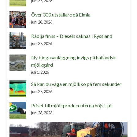
juni 27, 2026
Över 300 utställare på Elmia
juni 28, 2026
Råolja finns – Dieseln saknas i Ryssland
juni 27, 2026
Ny biogasanläggning invigs på halländsk
mjölkgård
juli 1, 2026
Så kan du väga en mjölkko på fem sekunder
juni 27, 2026
Priset till mjölkproducenterna höjs i juli
juni 26, 2026