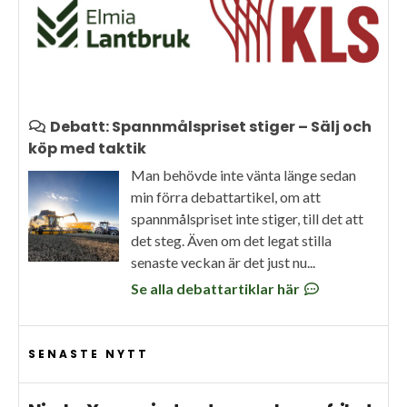
Debatt: Spannmålspriset stiger – Sälj och
köp med taktik
Man behövde inte vänta länge sedan
min förra debattartikel, om att
spannmålspriset inte stiger, till det att
det steg. Även om det legat stilla
senaste veckan är det just nu...
Se alla debattartiklar här
SENASTE NYTT