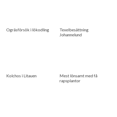
Ogräsförsök i lökodling
Texelbesättning
Johannelund
Kolchos i Litauen
Mest lönsamt med få
rapsplantor