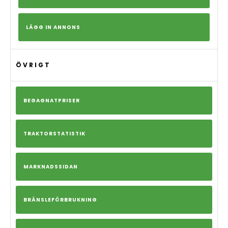
LÄGG IN ANNONS
ÖVRIGT
BEGAGNATPRISER
TRAKTORSTATISTIK
MARKNADSSIDAN
BRÄNSLEFÖRBRUKNING