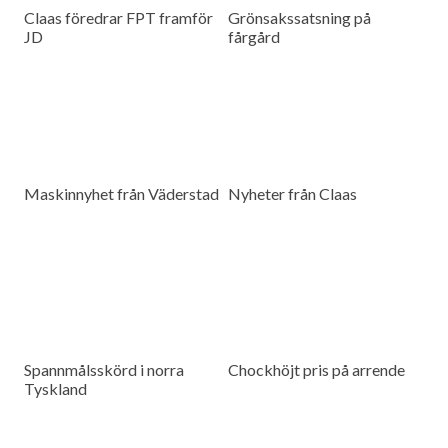
Claas föredrar FPT framför
Grönsakssatsning på
JD
fårgård
Maskinnyhet från Väderstad
Nyheter från Claas
Spannmålsskörd i norra
Chockhöjt pris på arrende
Tyskland