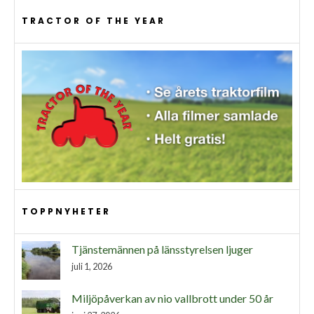
TRACTOR OF THE YEAR
TOPPNYHETER
Tjänstemännen på länsstyrelsen ljuger
juli 1, 2026
Miljöpåverkan av nio vallbrott under 50 år