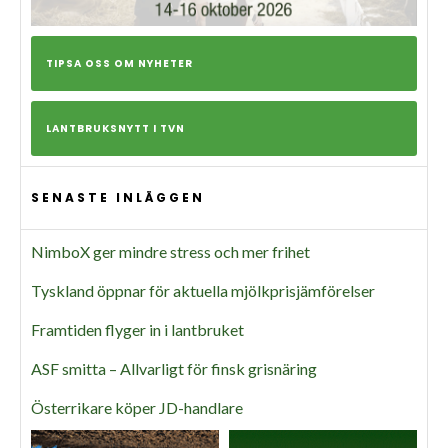
TIPSA OSS OM NYHETER
LANTBRUKSNYTT I TVN
SENASTE INLÄGGEN
NimboX ger mindre stress och mer frihet
Tyskland öppnar för aktuella mjölkprisjämförelser
Framtiden flyger in i lantbruket
ASF smitta – Allvarligt för finsk grisnäring
Österrikare köper JD-handlare