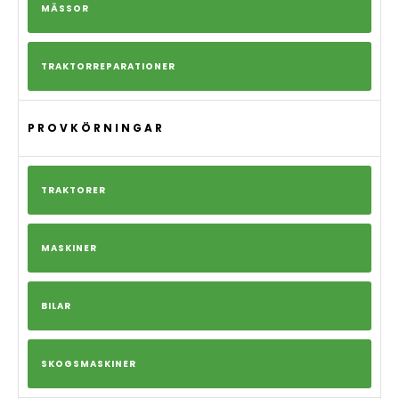
MÄSSOR
TRAKTORREPARATIONER
PROVKÖRNINGAR
TRAKTORER
MASKINER
BILAR
SKOGSMASKINER