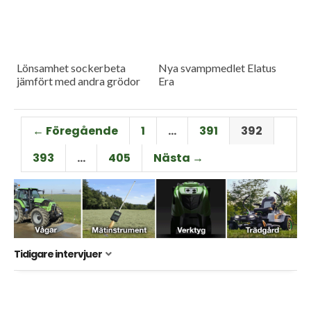
Lönsamhet sockerbeta
Nya svampmedlet Elatus
jämfört med andra grödor
Era
← Föregående
1
…
391
392
393
…
405
Nästa →
Tidigare intervjuer