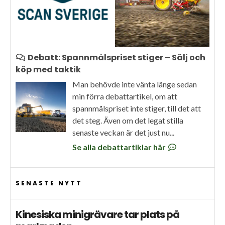
Debatt: Spannmålspriset stiger – Sälj och
köp med taktik
Man behövde inte vänta länge sedan
min förra debattartikel, om att
spannmålspriset inte stiger, till det att
det steg. Även om det legat stilla
senaste veckan är det just nu...
Se alla debattartiklar här
SENASTE NYTT
Kinesiska minigrävare tar plats på