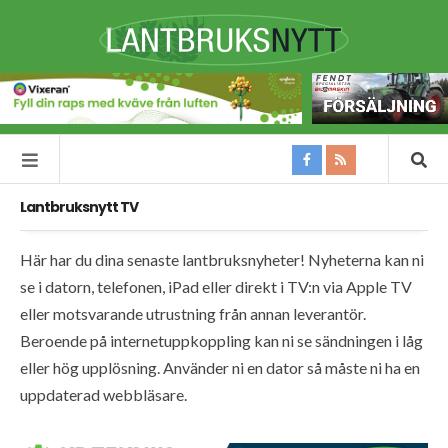
Lantbruksnytt TV
Här har du dina senaste lantbruksnyheter! Nyheterna kan ni
se i datorn, telefonen, iPad eller direkt i TV:n via Apple TV
eller motsvarande utrustning från annan leverantör.
Beroende på internetuppkoppling kan ni se sändningen i låg
eller hög upplösning. Använder ni en dator så måste ni ha en
uppdaterad webbläsare.