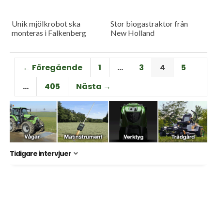
Unik mjölkrobot ska
Stor biogastraktor från
monteras i Falkenberg
New Holland
← Föregående
1
…
3
4
5
…
405
Nästa →
Tidigare intervjuer