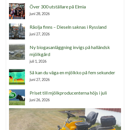
Över 300 utställare på Elmia
juni 28, 2026
Råolja finns – Dieseln saknas i Ryssland
juni 27, 2026
Ny biogasanläggning invigs på halländsk
mjölkgård
juli 1, 2026
Så kan du väga en mjölkko på fem sekunder
juni 27, 2026
Priset till mjölkproducenterna höjs i juli
juni 26, 2026