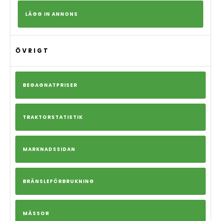
LÄGG IN ANNONS
ÖVRIGT
BEGAGNATPRISER
TRAKTORSTATISTIK
MARKNADSSIDAN
BRÄNSLEFÖRBRUKNING
MÄSSOR