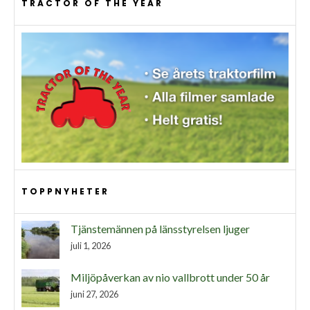
TRACTOR OF THE YEAR
TOPPNYHETER
Tjänstemännen på länsstyrelsen ljuger
juli 1, 2026
Miljöpåverkan av nio vallbrott under 50 år
juni 27, 2026