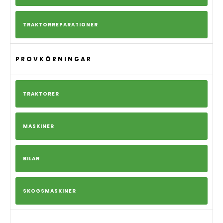
TRAKTORREPARATIONER
PROVKÖRNINGAR
TRAKTORER
MASKINER
BILAR
SKOGSMASKINER