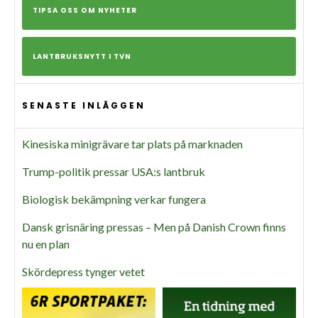
TIPSA OSS OM NYHETER
LANTBRUKSNYTT I TVN
SENASTE INLÄGGEN
Kinesiska minigrävare tar plats på marknaden
Trump-politik pressar USA:s lantbruk
Biologisk bekämpning verkar fungera
Dansk grisnäring pressas – Men på Danish Crown finns
nu en plan
Skördepress tynger vetet