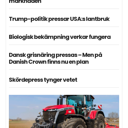
marknaden
Trump-politik pressar USA:s lantbruk
Biologisk bekämpning verkar fungera
Dansk grisnäring pressas – Men på
Danish Crown finns nu en plan
Skördepress tynger vetet