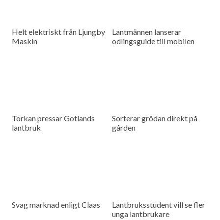
Helt elektriskt från Ljungby
Lantmännen lanserar
Maskin
odlingsguide till mobilen
Torkan pressar Gotlands
Sorterar grödan direkt på
lantbruk
gården
Svag marknad enligt Claas
Lantbruksstudent vill se fler
unga lantbrukare