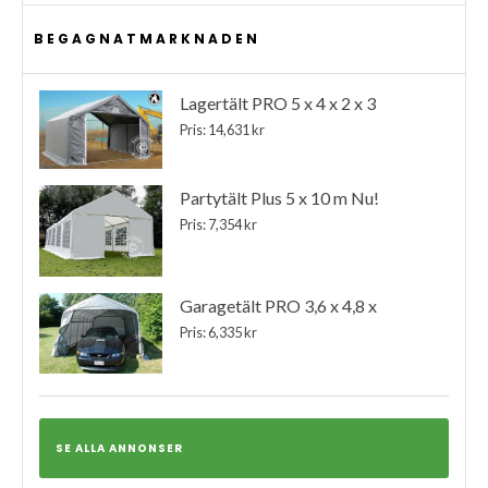
BEGAGNATMARKNADEN
Lagertält PRO 5 x 4 x 2 x 3
Pris: 14,631 kr
Partytält Plus 5 x 10 m Nu!
Pris: 7,354 kr
Garagetält PRO 3,6 x 4,8 x
Pris: 6,335 kr
SE ALLA ANNONSER