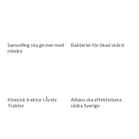
Samodling ska ge mer med
Bakterier för ökad skörd
mindre
Kinesisk traktor i Årets
Allians ska effektivisera
Traktor
södra Sverige