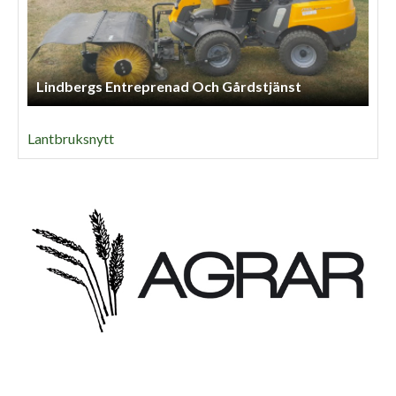
Lindbergs Entreprenad Och Gårdstjänst
Lantbruksnytt